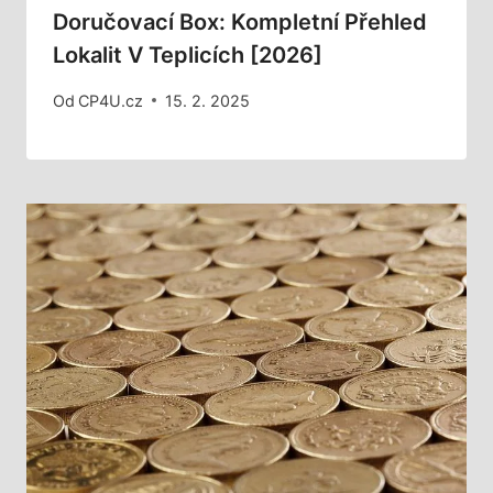
Doručovací Box: Kompletní Přehled
Lokalit V Teplicích [2026]
Od
CP4U.cz
15. 2. 2025