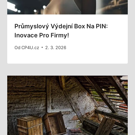
Průmyslový Výdejní Box Na PIN:
Inovace Pro Firmy!
Od
CP4U.cz
2. 3. 2026