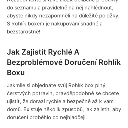
do seznamu a pravidelně na něj nahlédnout,
abyste nikdy nezapomněli na důležité položky.
S Rohlík boxem je nakupování snadné a
bezstarostné!
Jak Zajistit Rychlé A
Bezproblémové Doručení Rohlík
Boxu
Jakmile si objednáte svůj Rohlík box plný
čerstvých potravin, pravděpodobně se chcete
ujistit, že dorazí rychle a bezpečně až k vám
domů. Existuje několik způsobů, jak zajistit, aby
doručení proběhlo co nejhladčeji.