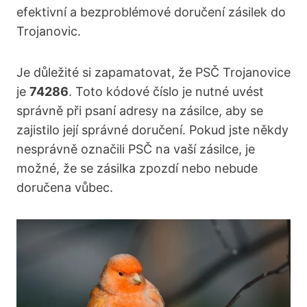
efektivní a bezproblémové doručení zásilek do
Trojanovic.
Je důležité si zapamatovat, že PSČ Trojanovice
je
74286
. Toto kódové číslo je nutné uvést
správně při psaní adresy na zásilce, aby se
zajistilo její správné doručení. Pokud jste někdy
nesprávně označili PSČ na vaší zásilce, je
možné, že se zásilka zpozdí nebo nebude
doručena vůbec.