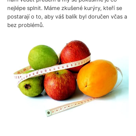
nejlépe splnit. Máme zkušené kurýry, kteří se
postarají o to, aby váš balík byl doručen včas a
bez problémů.