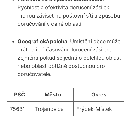
Rychlost a efektivita doručení zásilek
mohou záviset na poštovní síti a způsobu
doručování v dané oblasti.
Geografická poloha:
Umístění obce může
hrát roli při časování doručení zásilek,
zejména pokud se jedná o odlehlou oblast
nebo oblast obtížně dostupnou pro
doručovatele.
PSČ
Město
Okres
75631
Trojanovice
Frýdek-Místek