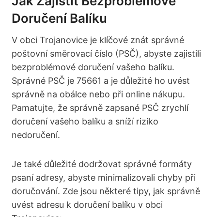
Jak Zajistit Bezproblémové
Doručení Balíku
V obci Trojanovice je klíčové znát správné
poštovní směrovací číslo (PSČ), abyste zajistili
bezproblémové doručení vašeho balíku.
Správné PSČ je 75661 a je důležité ho uvést
správně na obálce nebo při online nákupu.
Pamatujte, že správně zapsané PSČ zrychlí
doručení vašeho balíku a sníží riziko
nedoručení.
Je také důležité dodržovat správné formáty
psaní adresy, abyste minimalizovali chyby při
doručování. Zde jsou některé tipy, jak správně
uvést adresu k doručení balíku v obci