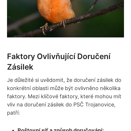
Faktory Ovlivňující Doručení
Zásilek
Je důležité si uvědomit, že doručení zásilek do
konkrétní oblasti může být ovlivněno několika
faktory. Mezi klíčové faktory, které mohou mít
vliv na doručení zásilek do PSČ Trojanovice,
patří:
Poštovní síť a způsob doručování: