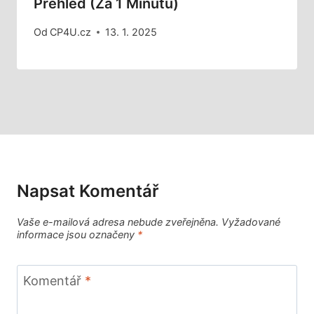
Přehled (Za 1 Minutu)
Od
CP4U.cz
13. 1. 2025
Napsat Komentář
Vaše e-mailová adresa nebude zveřejněna.
Vyžadované
informace jsou označeny
*
Komentář
*