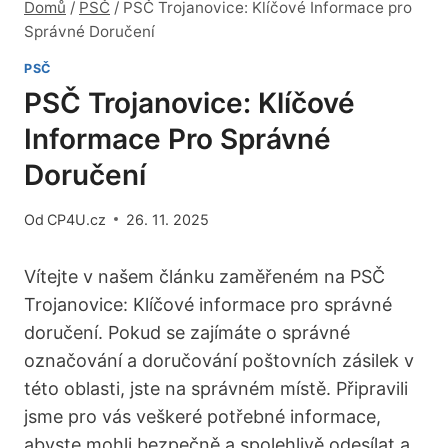
Domů
/
PSČ
/
PSČ Trojanovice: Klíčové Informace pro
Správné Doručení
PSČ
PSČ Trojanovice: Klíčové
Informace Pro Správné
Doručení
Od
CP4U.cz
26. 11. 2025
Vítejte v našem článku zaměřeném na PSČ
Trojanovice: Klíčové informace pro správné
doručení. Pokud se zajímáte o správné
označování a doručování poštovních zásilek v
této oblasti, jste na správném místě. Připravili
jsme pro vás veškeré potřebné informace,
abyste mohli bezpečně a spolehlivě odesílat a