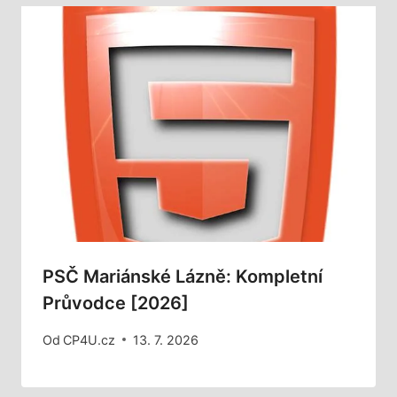
PSČ Mariánské Lázně: Kompletní
Průvodce [2026]
Od
CP4U.cz
13. 7. 2026