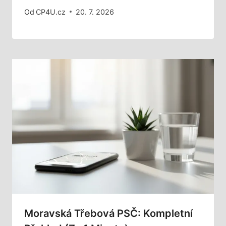
Od
CP4U.cz
20. 7. 2026
Moravská Třebová PSČ: Kompletní