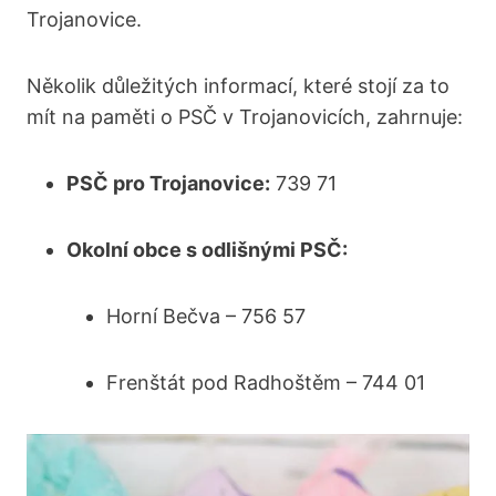
Trojanovice.
Několik důležitých informací, které stojí za to
mít na paměti o PSČ v Trojanovicích, zahrnuje:
PSČ pro Trojanovice:
739 71
Okolní obce s odlišnými PSČ:
Horní Bečva – 756 57
Frenštát pod Radhoštěm – 744 01