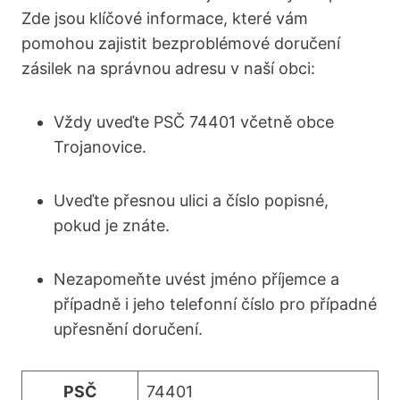
Zde jsou klíčové informace, které vám
pomohou zajistit bezproblémové doručení
zásilek na správnou adresu v naší obci:
Vždy uveďte PSČ 74401 včetně obce
Trojanovice.
Uveďte přesnou ulici a číslo popisné,
pokud je znáte.
Nezapomeňte uvést jméno příjemce a
případně i jeho telefonní číslo pro případné
upřesnění doručení.
PSČ
74401