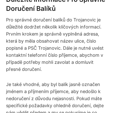
Doručení Balíků
Pro správné doručení balíků do Trojanovic je
důležité dodržet několik klíčových informací.
Prvním krokem je správně vyplněná adresa,
která by měla obsahovat název ulice, číslo
popisné a PSČ Trojanovic. Dále je nutné uvést
kontaktní telefonní číslo příjemce, abychom v
případě potřeby mohli zavolat a domluvit
přesné doručení.
Je také vhodné, aby byl balík jasně označen
jménem a příjmením příjemce, aby nedošlo k
nedoručení z důvodu nejasnosti. Pokud máte
specifické požadavky ohledně doručení, dejte
nám vědět předem a my se pokusíme je co