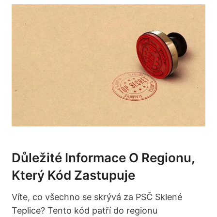
Důležité Informace ⁣o Regionu,
Který Kód⁢ Zastupuje
Víte, co ⁣všechno se skrývá za PSČ Sklené
Teplice? Tento kód patří ‌do‌ regionu