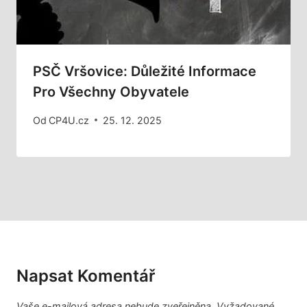
PSČ Vršovice: Důležité Informace
Pro Všechny Obyvatele
Od
CP4U.cz
25. 12. 2025
Napsat Komentář
Vaše e-mailová adresa nebude zveřejněna.
Vyžadované