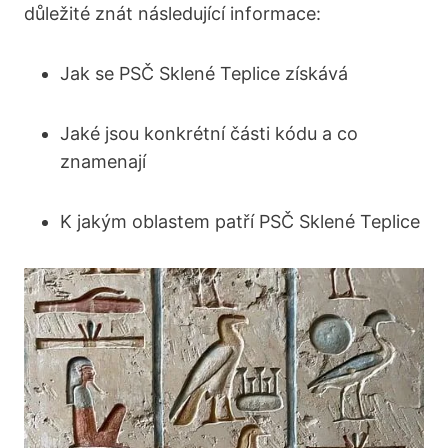
důležité znát ‍následující informace:
Jak ‍se‌ PSČ Sklené Teplice získává
Jaké jsou konkrétní části kódu a co
‌znamenají
K⁢ jakým oblastem patří PSČ Sklené Teplice