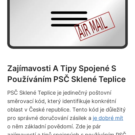
Zajímavosti A ‍tipy Spojené S
Používáním PSČ Sklené ‍Teplice
PSČ Sklené Teplice je jedinečný ‍poštovní
směrovací kód, který identifikuje konkrétní‌
oblast v České republice. Tento kód ‍je důležitý
⁣pro správné doručování zásilek a
je dobré mít
o ‍něm‍ základní⁣ povědomí. Zde je pár
zajímavostí a tipů spojených s používáním PSČ