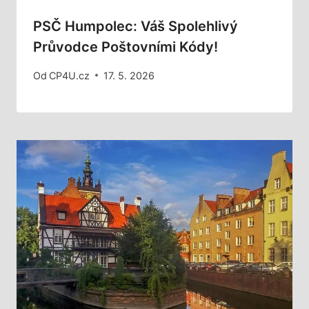
PSČ Humpolec: Váš Spolehlivý
Průvodce Poštovními Kódy!
Od
CP4U.cz
17. 5. 2026