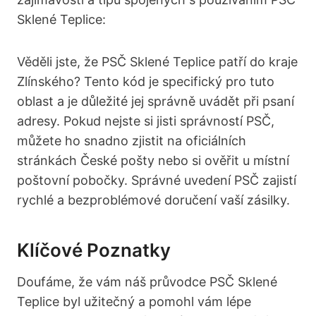
Sklené Teplice:
Věděli⁣ jste, že PSČ Sklené Teplice patří do ​kraje
Zlínského? Tento kód je specifický pro tuto
oblast a je důležité jej správně uvádět při ⁢psaní
adresy. Pokud nejste si jisti správností PSČ,‍
můžete ⁣ho snadno zjistit na ⁢oficiálních
stránkách České pošty nebo si ověřit u místní⁢
poštovní pobočky. Správné uvedení ⁢PSČ zajistí
rychlé a bezproblémové doručení vaší ⁤zásilky.
Klíčové ​Poznatky
Doufáme, že vám náš průvodce PSČ Sklené⁢
Teplice byl užitečný ​a pomohl vám lépe⁣