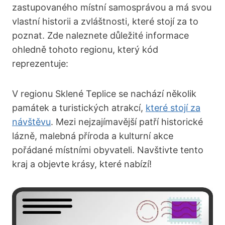
zastupovaného místní samosprávou a​ má svou
vlastní historii ⁣a zvláštnosti, které stojí za to
poznat.⁤ Zde naleznete‍ důležité⁢ informace
ohledně tohoto regionu, který kód
‌reprezentuje:
V⁣ regionu Sklené Teplice se nachází několik
památek a turistických atrakcí,
které stojí za
návštěvu
. ⁢Mezi nejzajímavější patří historické
‍lázně, malebná příroda ⁣a kulturní akce​
pořádané místními ⁤obyvateli.⁣ Navštivte tento
kraj‍ a objevte krásy, které nabízí!