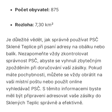
Počet‍ obyvatel:
875
Rozloha:
7,30 km²
Je důležité ⁢vědět,⁣ jak správně⁣ používat ​PSČ
‍Sklené Teplice při psaní adresy na obálku nebo⁢
balík. Nezapomeňte vždy zkontrolovat
správnost ⁢PSČ,⁢ abyste se vyhnuli ‍zbytečným
zpožděním při doručování vaší zásilky. ‌Pokud
máte pochybnosti, ⁣můžete se vždy obrátit ​na
vaši místní ​poštu​ nebo ‌použít ⁢online
vyhledávač PSČ. S ⁤těmito informacemi byste
měli být připraveni adresovat vaše zásilky ‍do
Sklených Teplic správně a efektivně.