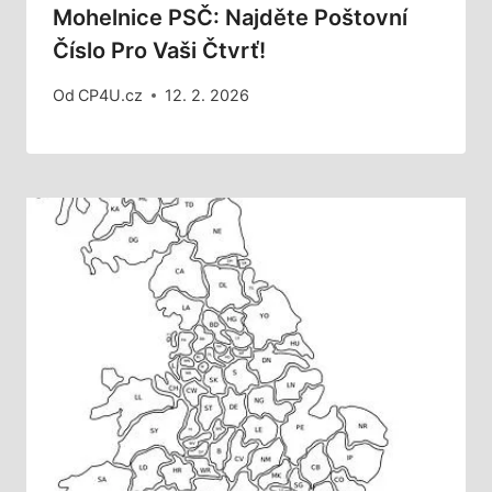
Mohelnice PSČ: Najděte Poštovní
Číslo Pro Vaši Čtvrť!
Od
CP4U.cz
12. 2. 2026