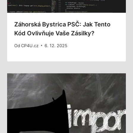
Záhorská Bystrica PSČ: Jak Tento
Kód Ovlivňuje Vaše Zásilky?
Od
CP4U.cz
6. 12. 2025