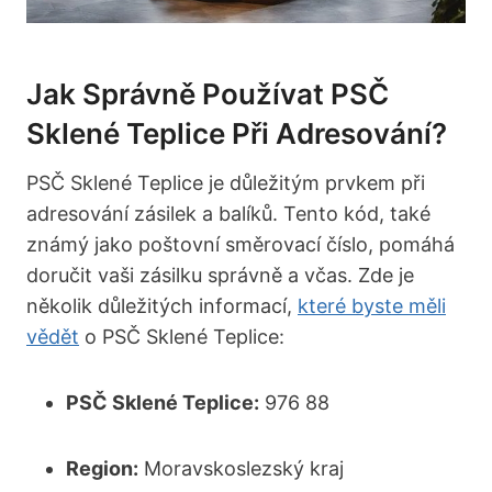
Jak Správně Používat ​PSČ
Sklené Teplice Při Adresování?
PSČ‌ Sklené Teplice je důležitým prvkem při
adresování zásilek a balíků. Tento kód, také⁢
známý jako poštovní směrovací číslo,​ pomáhá
doručit vaši zásilku správně a včas. Zde je‌
několik důležitých informací,
které byste měli
vědět
o ⁢PSČ Sklené Teplice:
PSČ Sklené Teplice:
976 88
Region:
Moravskoslezský kraj