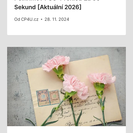
Sekund [Aktuální 2026]
Od
CP4U.cz
28. 11. 2024