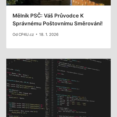
Mělník PSČ: Váš Průvodce K
Správnému Poštovnímu Směrování!
Od
CP4U.cz
18. 1. 2026