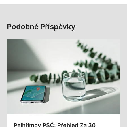
Podobné Příspěvky
Pelhřimov PSČ: Přehled Za 30