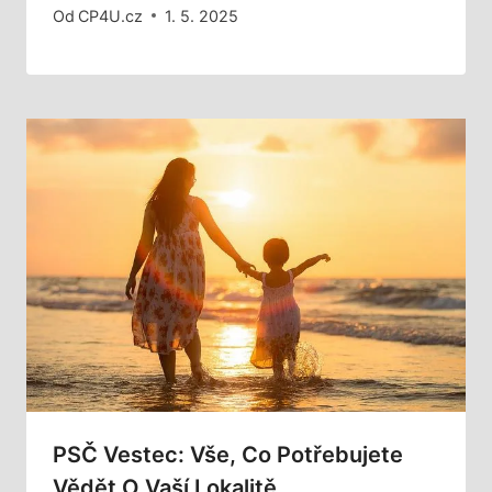
Od
CP4U.cz
1. 5. 2025
PSČ Vestec: Vše, Co Potřebujete
Vědět O Vaší Lokalitě