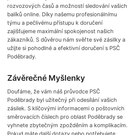
rozvozových časů a možností sledování vašich
balíků online. Díky našemu profesionálnímu
týmu a pečlivému přístupu k doručení
zajišťujeme maximální spokojenost našich
zákazníků. S důvěrou nám svěřte své zásilky a
užijte si pohodlné a efektivní doručení s PSČ
Poděbrady.
Závěrečné Myšlenky
Doufáme, že vám náš průvodce PSČ
Poděbrady byl užitečný při odesílání vašich
zásilek. S klíčovými informacemi o poštovních
směrovacích číslech pro oblast Poděbrady se
vyhnete zbytečným zpožděním a komplikacím.
Pokud máte další dotazy nebo potřebujete