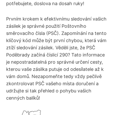
potřebujete, doslova na dosah ruky!
Prvním krokem k efektivnímu sledování vašich
zásilek je správné použití Poštovního
směrovacího čísla (PSČ). Zapomínání na tento
klíčový kód může být první chybou, která vám
ztíží sledování zásilek. Věděli jste, že PSČ
Poděbrady začíná číslicí 290? Tato informace
je nepostradatelná pro správné určení cesty,
kterou vaše zásilka putuje od odesílatele až k
vám domů. Nezapomeňte tedy vždy pečlivě
zkontrolovat PSČ vašeho místa doručení a
udržujte si tak přehled o pohybu vašich
cenných balíků!