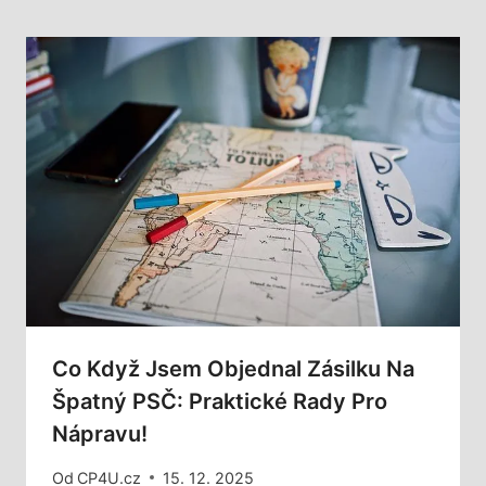
Co Když Jsem Objednal Zásilku Na
Špatný PSČ: Praktické Rady Pro
Nápravu!
Od
CP4U.cz
15. 12. 2025