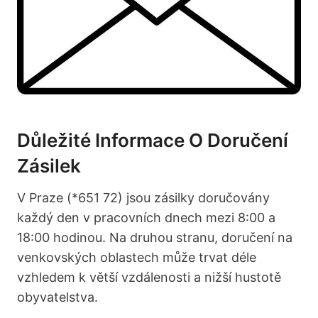
Důležité Informace O Doručení
Zásilek
V Praze (*651 72) jsou zásilky doručovány
každý den v pracovních dnech mezi 8:00 a
18:00 hodinou. Na druhou stranu, doručení na
venkovských oblastech může trvat déle
vzhledem k větší vzdálenosti a nižší hustotě
obyvatelstva.