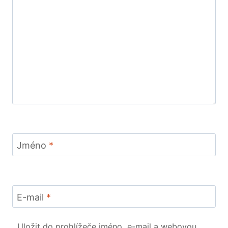
Jméno
*
E-mail
*
Uložit do prohlížeče jméno, e-mail a webovou