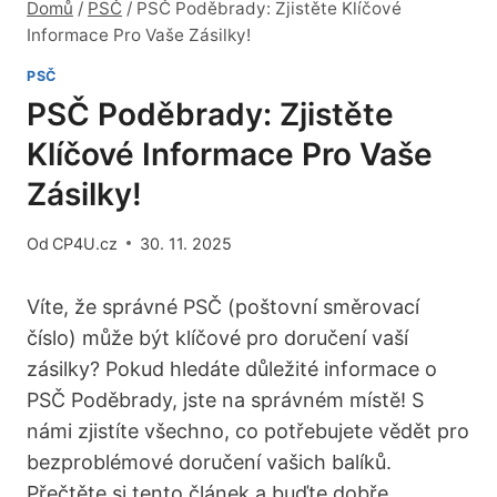
Domů
/
PSČ
/
PSČ Poděbrady: Zjistěte Klíčové
Informace Pro Vaše Zásilky!
PSČ
PSČ Poděbrady: Zjistěte
Klíčové Informace Pro Vaše
Zásilky!
Od
CP4U.cz
30. 11. 2025
Víte, že správné PSČ (poštovní směrovací
číslo) může být klíčové pro doručení vaší
zásilky? Pokud hledáte důležité informace o
PSČ Poděbrady, jste na správném místě! S
námi zjistíte všechno, co potřebujete vědět pro
bezproblémové doručení vašich balíků.
Přečtěte si tento článek a buďte dobře