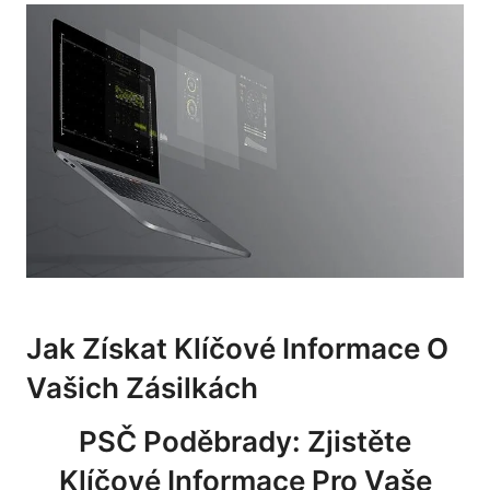
Jak Získat Klíčové Informace O
Vašich Zásilkách
PSČ Poděbrady: Zjistěte
Klíčové Informace Pro Vaše