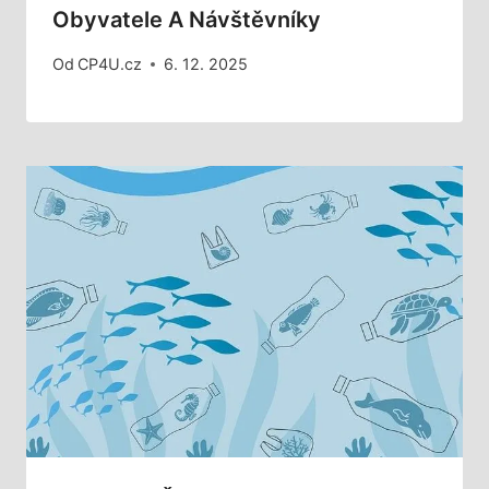
Obyvatele A Návštěvníky
Od
CP4U.cz
6. 12. 2025