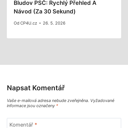
Bludov PSČ: Rychlý Přehled A
Návod (za 30 Sekund)
Od
CP4U.cz
26. 5. 2026
Napsat Komentář
Vaše e-mailová adresa nebude zveřejněna.
Vyžadované
informace jsou označeny
*
Komentář
*