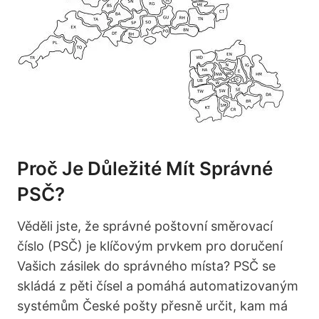
Proč Je Důležité Mít Správné
PSČ?
Věděli jste, že správné poštovní směrovací
číslo (PSČ) je klíčovým prvkem pro doručení
Vašich zásilek do správného místa? PSČ se
skládá z pěti čísel a pomáhá automatizovaným
systémům České pošty přesně určit, kam má