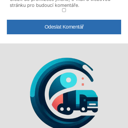
stránku pro budoucí komentáře.