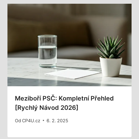
Meziboří PSČ: Kompletní Přehled
[Rychlý Návod 2026]
Od
CP4U.cz
6. 2. 2025