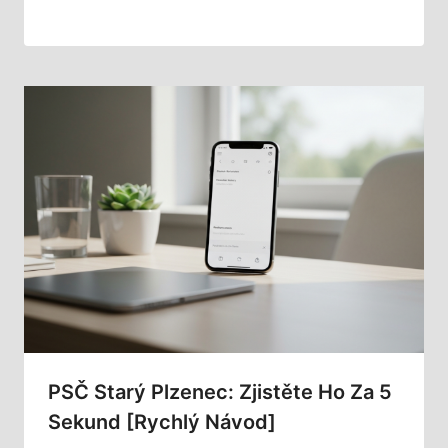
PSČ Starý Plzenec: Zjistěte Ho Za 5
Sekund [Rychlý Návod]