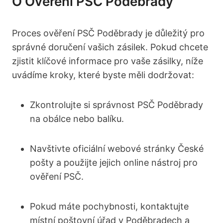
O Ověření PSČ Poděbrady
Proces ověření PSČ Poděbrady je důležitý pro
správné doručení vašich zásilek. Pokud chcete
zjistit klíčové informace pro vaše zásilky, níže
uvádíme kroky, které byste měli dodržovat:
Zkontrolujte si správnost PSČ Poděbrady
na obálce nebo balíku.
Navštivte oficiální webové stránky České
pošty a použijte jejich online nástroj pro
ověření PSČ.
Pokud máte pochybnosti, kontaktujte
místní poštovní úřad v Poděbradech a