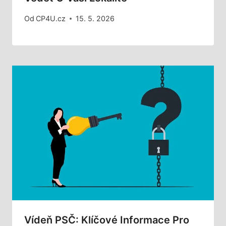
Od
CP4U.cz
15. 5. 2026
Vídeň PSČ: Klíčové Informace Pro