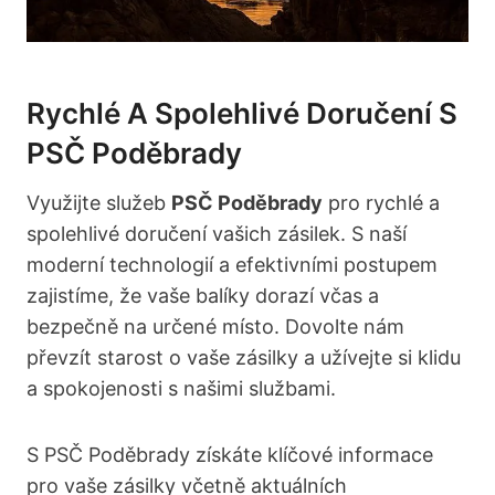
Rychlé A Spolehlivé Doručení S
PSČ Poděbrady
Využijte služeb
PSČ Poděbrady
pro rychlé a
spolehlivé doručení vašich zásilek. S naší
moderní technologií a efektivními postupem
zajistíme, že vaše balíky dorazí včas a
bezpečně na určené místo. Dovolte nám
převzít starost o vaše zásilky a užívejte si klidu
a spokojenosti s našimi službami.
S PSČ Poděbrady získáte klíčové informace
pro vaše zásilky včetně aktuálních