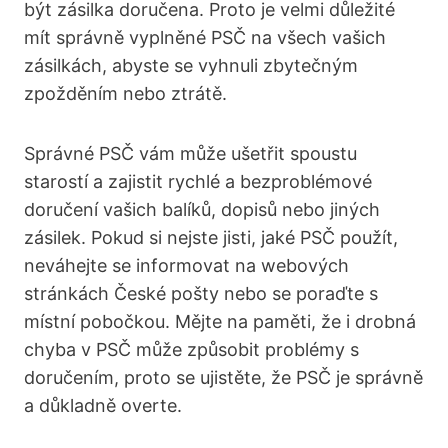
být zásilka doručena. Proto je velmi důležité
mít správně vyplněné PSČ na všech vašich
zásilkách, abyste se vyhnuli zbytečným
zpožděním nebo ztrátě.
Správné PSČ vám může ušetřit spoustu
starostí a zajistit rychlé a bezproblémové
doručení vašich balíků, dopisů nebo jiných
zásilek. Pokud si nejste jisti, jaké PSČ použít,
neváhejte se informovat na webových
stránkách České pošty nebo se poraďte s
místní pobočkou. Mějte na paměti, že i drobná
chyba v PSČ může způsobit problémy s
doručením, proto se ujistěte, že PSČ je správně
a důkladně overte.