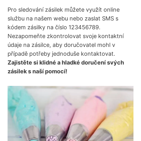
Pro sledování zásilek můžete využít online
službu na našem webu nebo zaslat SMS s
kódem zásilky na číslo 123456789.
Nezapomeňte zkontrolovat svoje kontaktní
údaje na zásilce, aby doručovatel mohl v
případě potřeby jednoduše kontaktovat.
Zajistěte si klidné a hladké doručení svých
zásilek s naší pomocí!