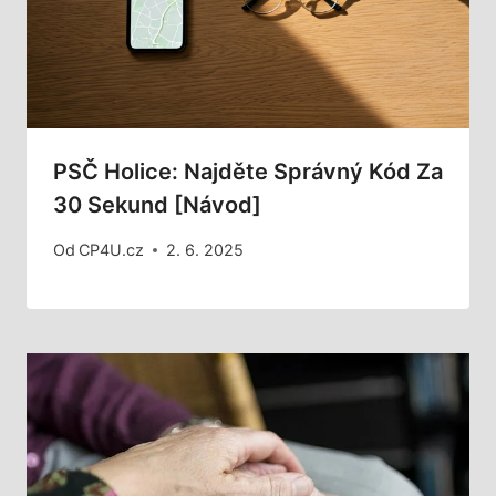
PSČ Holice: Najděte Správný Kód Za
30 Sekund [Návod]
Od
CP4U.cz
2. 6. 2025