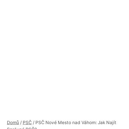
Domů
/
PSČ
/
PSČ Nové Mesto nad Váhom: Jak Najít