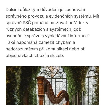
Dalším důležitým důvodem je zachování
správného provozu a evidenčních systémů. ⁣Mít
správné PSČ pomáhá udržovat pořádek⁣ v
různých databázích a‍ systémech,⁢ což
usnadňuje správu a vyhledávání⁢ informací.
Také napomáhá zamezit chybám a
nedorozuměním při komunikaci nebo při
objednávkách zboží a ‌služeb.