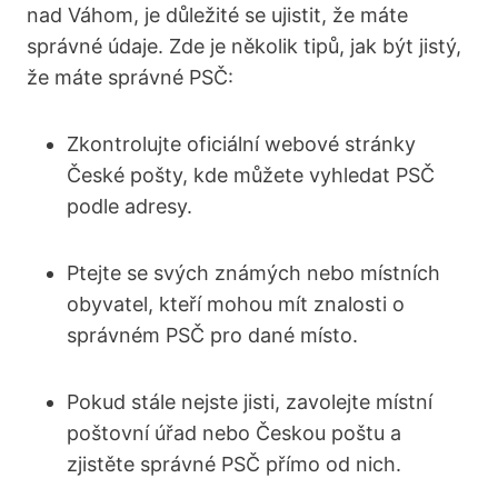
nad Váhom, je důležité ‌se⁣ ujistit, že máte
správné údaje. Zde je několik‌ tipů, jak ​být jistý,
že ⁣máte správné PSČ:
Zkontrolujte oficiální webové stránky
České pošty,⁢ kde můžete vyhledat ⁢PSČ
podle adresy.
Ptejte ⁢se⁣ svých známých nebo⁢ místních
obyvatel, kteří mohou ‍mít znalosti ‍o
správném ‌PSČ pro ⁣dané místo.
Pokud ⁤stále nejste jisti, zavolejte místní
poštovní úřad nebo Českou ⁤poštu a
zjistěte správné PSČ přímo od nich.