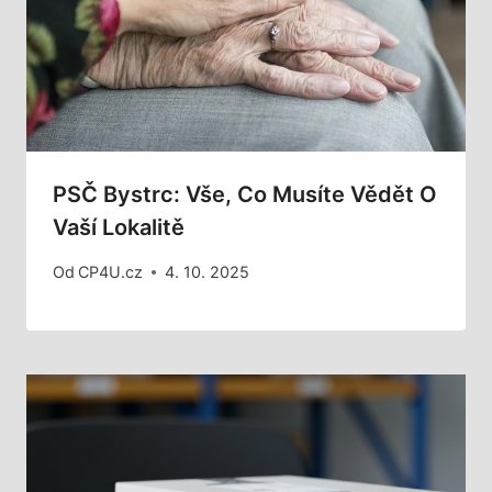
PSČ Bystrc: Vše, Co Musíte Vědět O
Vaší Lokalitě
Od
CP4U.cz
4. 10. 2025