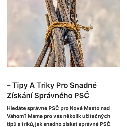
– Tipy A‍ Triky Pro Snadné
Získání Správného PSČ
Hledáte správné PSČ pro Nové Mesto nad ​
Váhom? Máme​ pro vás několik ⁢užitečných
tipů a triků, jak snadno ​získat⁤ správné PSČ