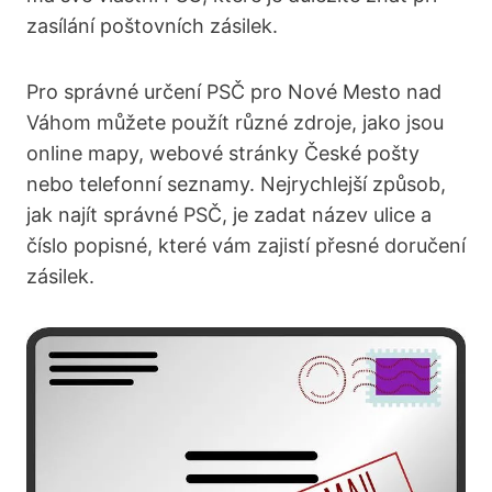
zasílání poštovních zásilek.
Pro správné určení PSČ pro​ Nové Mesto nad​
Váhom ⁢můžete použít‍ různé zdroje, jako jsou
online mapy, webové stránky České⁣ pošty
nebo telefonní seznamy. Nejrychlejší ‌způsob,
jak najít správné PSČ, je‌ zadat název ulice a⁤
číslo popisné, které vám⁤ zajistí ​přesné doručení
⁤zásilek.