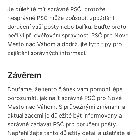
Je ‍důležité mít správné PSČ, ⁢protože
nesprávné PSČ může způsobit zpoždění
doručení vaší pošty​ nebo balíku. Buďte proto
pečliví při ověřování⁤ správnosti PSČ pro Nové
Mesto nad Váhom a ⁣dodržujte⁤ tyto tipy pro
zajištění správných ‍informací.
Závěrem
Doufáme, že tento‍ článek vám pomohl⁣ lépe
porozumět, jak najít správné PSČ pro‌ Nové
Mesto nad Váhom. S průběžnými změnami a
aktualizacemi je důležité být informovaný a
správně zadávat⁤ PSČ pro doručení pošty.⁢
Nepřehlížejte tento důležitý detail a ušetřete ‍si