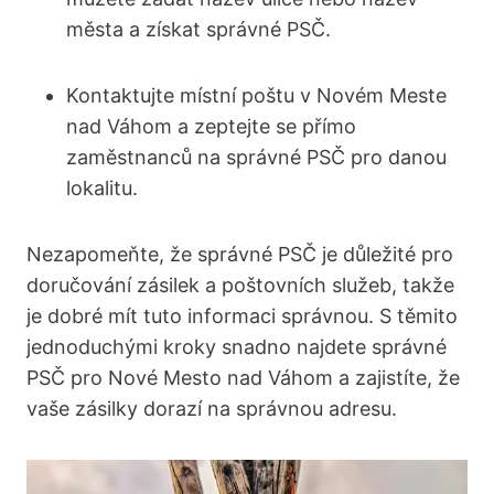
města a získat správné PSČ.
Kontaktujte​ místní poštu v Novém Meste ​
nad⁢ Váhom a zeptejte se přímo
zaměstnanců ⁤na správné‍ PSČ pro danou​
lokalitu.
Nezapomeňte, že ‌správné PSČ je‌ důležité pro
doručování zásilek ​a poštovních služeb, takže‌
je dobré mít ⁤tuto informaci správnou. ⁤S těmito
jednoduchými kroky snadno najdete správné
PSČ pro Nové Mesto⁤ nad Váhom a zajistíte, že
vaše ⁣zásilky dorazí na správnou adresu.