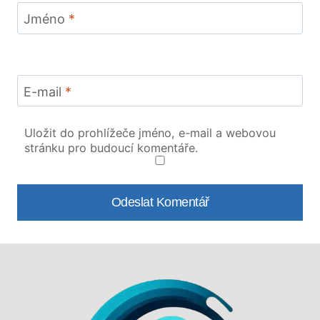
Jméno
*
E-mail
*
Uložit do prohlížeče jméno, e-mail a webovou
stránku pro budoucí komentáře.