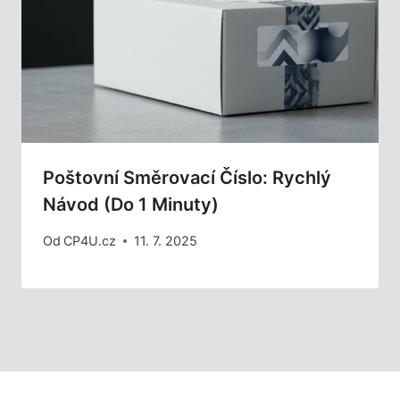
Poštovní Směrovací Číslo: Rychlý
Návod (do 1 Minuty)
Od
CP4U.cz
11. 7. 2025