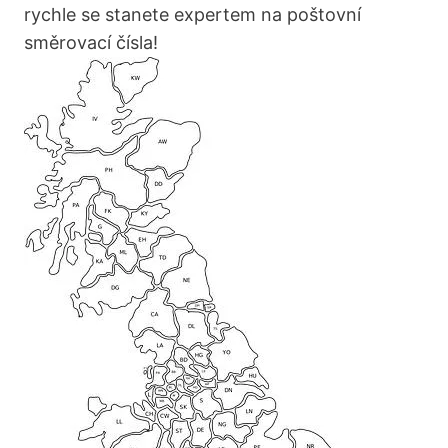
rychle se⁢ stanete‍ expertem na ‍poštovní
směrovací čísla!