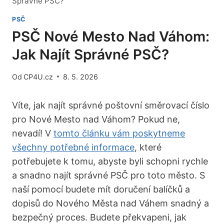
Správné PSČ?
PSČ
PSČ Nové Mesto Nad Váhom:
Jak Najít Správné PSČ?
Od
CP4U.cz
8. 5. 2026
Víte, jak najít správné poštovní​ směrovací číslo
pro Nové Mesto nad Váhom? Pokud ne,
nevadí! V
tomto článku vám poskytneme
všechny potřebné informace
, které
potřebujete k ‌tomu, abyste‍ byli schopni rychle
a snadno najít správné PSČ pro toto město. S
naší pomocí budete mít doručení balíčků a
dopisů do Nového Města nad Váhem snadný a
bezpečný proces. Budete​ překvapeni, ​jak