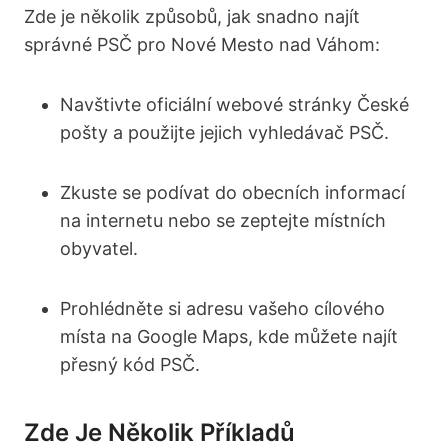
Zde je‍ několik způsobů, jak snadno najít
správné PSČ pro ⁢Nové Mesto nad Váhom:
Navštivte oficiální webové​ stránky České‍
pošty⁣ a použijte⁤ jejich vyhledávač PSČ.
Zkuste se podívat do ‌obecních informací
‍na internetu⁢ nebo ⁤se zeptejte místních
obyvatel.
Prohlédněte si adresu vašeho cílového
⁢místa‍ na Google Maps,⁣ kde můžete‌ najít
přesný kód PSČ.
Zde Je Několik Příkladů