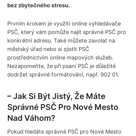
bez zbytečného stresu.
Prvním krokem je využití online vyhledávače
PSČ, který vám pomůže najít⁤ správné PSČ pro
konkrétní adresu. Také ⁤můžete zavolat na
městský úřad nebo si zjistit PSČ
prostřednictvím‍ online mapových služeb.
Nezapomeňte, že při psaní⁤ PSČ je důležité
dodržet správné formátování, např. 902 01.
– Jak‍ Si​ Být Jistý, Že Máte
Správné PSČ Pro‍ Nové Mesto
Nad Váhom?
Pokud hledáte správné PSČ​ pro Nové ⁣Mesto