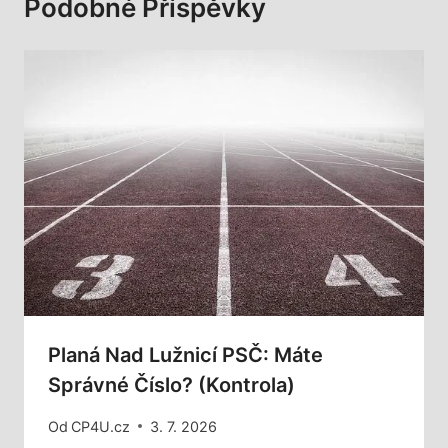
Podobné Příspěvky
Planá Nad Lužnicí PSČ: Máte
Správné Číslo? (Kontrola)
Od
CP4U.cz
3. 7. 2026