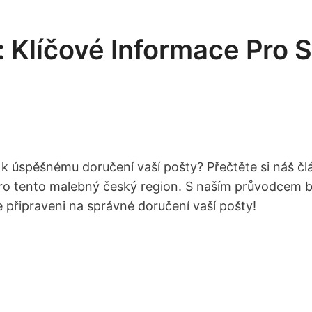
 Klíčové Informace Pro 
k úspěšnému doručení vaší pošty? Přečtěte si náš čl
ro tento malebný český region. S naším průvodcem bu
e připraveni na správné doručení vaší pošty!