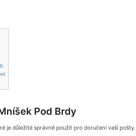
ti
ení
 Mníšek Pod Brdy
é je důležité správně použít pro doručení vaší pošty. 