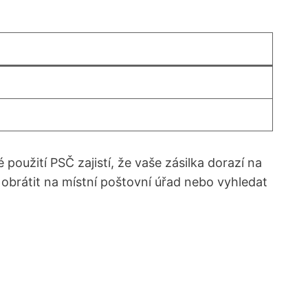
oužití PSČ zajistí, že vaše zásilka dorazí na
obrátit na místní poštovní úřad nebo vyhledat