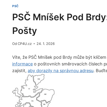
PSČ
PSČ Mníšek Pod Brdy:
Pošty
Od
CP4U.cz
24. 1. 2026
Víte, že PSČ Mníšek pod Brdy může být klíčem 
informace
o poštovních směrovacích číslech p
zajistit,
aby dorazily na správnou adresu
. Buďt