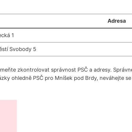
Adresa
cká 1
stí Svobody 5
meňte zkontrolovat správnost PSČ a adresy. Správné p
ázky ohledně PSČ pro Mníšek pod Brdy, neváhejte se 