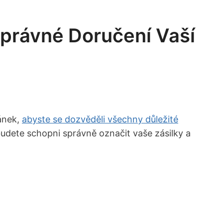
Správné Doručení Vaší
ánek,
abyste se dozvěděli všechny důležité
dete schopni správně označit vaše zásilky a