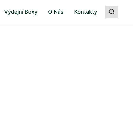
Výdejní Boxy
O Nás
Kontakty