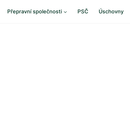
Přepravní společnosti
PSČ
Úschovny