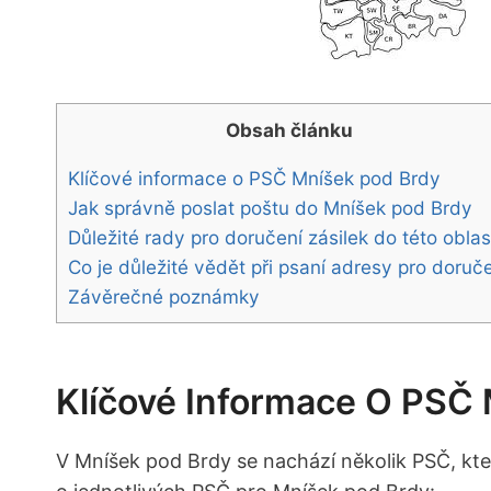
Obsah článku
Klíčové informace o PSČ Mníšek pod Brdy
Jak správně poslat poštu do Mníšek pod Brdy
Důležité rady pro doručení zásilek do této oblas
Co je důležité vědět při psaní adresy pro doruč
Závěrečné poznámky
Klíčové Informace O PSČ
V Mníšek pod Brdy se nachází několik PSČ, kter