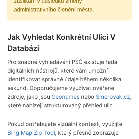
zásilkám v důsledku změny
administrativního členění města.
Jak Vyhledat Konkrétní Ulici V
Databázi
Pro snadné vyhledávání PSČ existuje řada
digitálních nástrojů, které vám umožní
identifikovat správné údaje během několika
sekund. Doporučujeme využívat ověřené
zdroje, jako jsou
Geonames
nebo
Smerovak.cz
,
které nabízejí strukturovaný přehled ulic.
Pokud potřebujete vizuální kontext, využijte
Bing Map Zip Tool
, který přesně zobrazuje