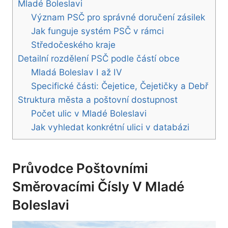
Mladé Boleslavi
Význam PSČ pro správné doručení zásilek
Jak funguje systém PSČ v rámci
Středočeského kraje
Detailní rozdělení PSČ podle částí obce
Mladá Boleslav I až IV
Specifické části: Čejetice, Čejetičky a Debř
Struktura města a poštovní dostupnost
Počet ulic v Mladé Boleslavi
Jak vyhledat konkrétní ulici v databázi
Průvodce Poštovními
Směrovacími Čísly V Mladé
Boleslavi