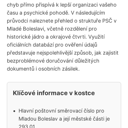
chyb přímo přispívá k lepší organizaci vašeho
času a psychické pohodě. V následujícím
průvodci naleznete přehled o struktuře PSČ v
Mladé Boleslavi, včetně rozdělení pro
historické jádro a okrajové čtvrti. Využití
oficiálních databází pro ověření údajů
představuje nejspolehlivější způsob, jak zajistit
bezproblémové doručování důležitých
dokumentů i osobních zásilek.
Klíčové informace v kostce
Hlavní poštovní směrovací číslo pro
Mladou Boleslav a její městské části je
293 01.