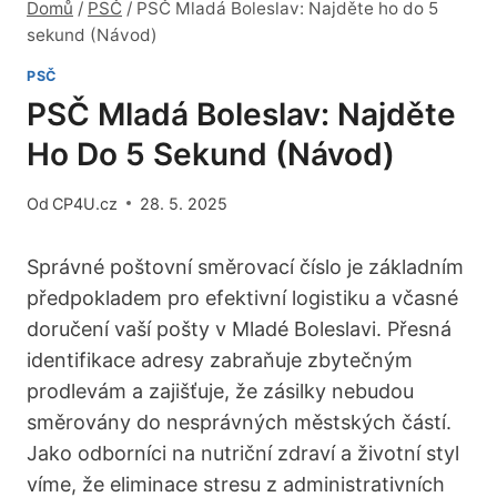
Domů
/
PSČ
/
PSČ Mladá Boleslav: Najděte ho do 5
sekund (Návod)
PSČ
PSČ Mladá Boleslav: Najděte
Ho Do 5 Sekund (Návod)
Od
CP4U.cz
28. 5. 2025
Správné poštovní směrovací číslo je základním
předpokladem pro efektivní logistiku a včasné
doručení vaší pošty v Mladé Boleslavi. Přesná
identifikace adresy zabraňuje zbytečným
prodlevám a zajišťuje, že zásilky nebudou
směrovány do nesprávných městských částí.
Jako odborníci na nutriční zdraví a životní styl
víme, že eliminace stresu z administrativních