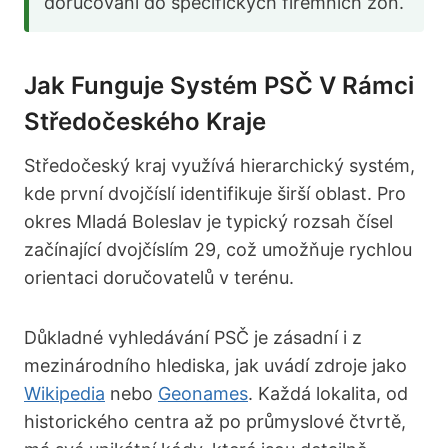
doručování do specifických firemních zón.
Jak Funguje Systém PSČ V Rámci
Středočeského Kraje
Středočeský kraj využívá hierarchický systém,
kde první dvojčíslí identifikuje širší oblast. Pro
okres Mladá Boleslav je typický rozsah čísel
začínající dvojčíslím 29, což umožňuje rychlou
orientaci doručovatelů v terénu.
Důkladné vyhledávání PSČ je zásadní i z
mezinárodního hlediska, jak uvádí zdroje jako
Wikipedia
nebo
Geonames
. Každá lokalita, od
historického centra až po průmyslové čtvrtě,