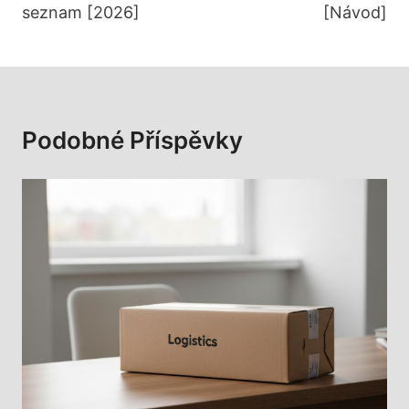
seznam [2026]
[Návod]
Podobné Příspěvky