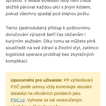
správou. V Mladé Boleslavi tedy není třeba
složitě párovat každou ulici s jiným kódem,
pokud všechny spadají pod stejnou poštu.
Tento zjednodušený přístup k poštovnímu
doručování výrazně šetří čas občanům i
kurýrním službám. Díky tomu se můžete plně
soustředit na své zdraví a životní styl, zatímco
logistické operace probíhají bez zbytečných
komplikací.
Upozornění pro uživatele:
Při vyhledávání
PSČ podle adresy vždy kontrolujte aktuální
databázi na oficiálních portálech jako
PSC.cz
. Vyhnete se tak nedoručeným