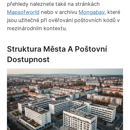
přehledy naleznete také na stránkách
Mapsofworld
nebo v archivu
Mongabay
, které
jsou užitečné při ověřování poštovních kódů v
mezinárodním kontextu.
Struktura Města A Poštovní
Dostupnost