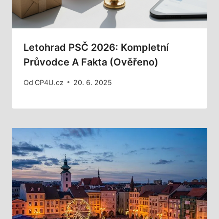
Letohrad PSČ 2026: Kompletní
Průvodce A Fakta (Ověřeno)
Od
CP4U.cz
20. 6. 2025