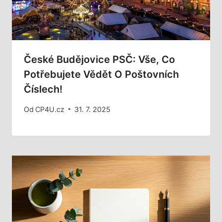
České Budějovice PSČ: Vše, Co
Potřebujete Vědět O Poštovních
Číslech!
Od
CP4U.cz
31. 7. 2025