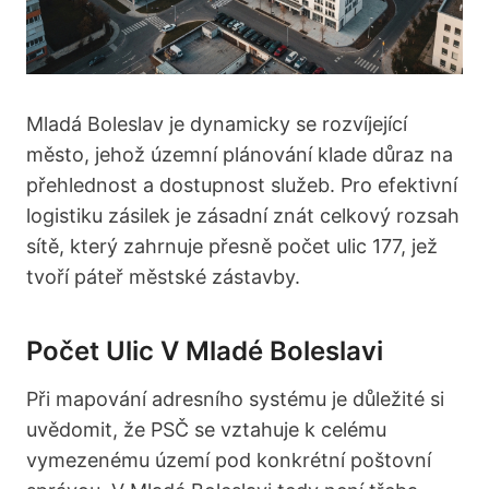
Mladá Boleslav je dynamicky se rozvíjející
město, jehož územní plánování klade důraz na
přehlednost a dostupnost služeb. Pro efektivní
logistiku zásilek je zásadní znát celkový rozsah
sítě, který zahrnuje přesně počet ulic 177, jež
tvoří páteř městské zástavby.
Počet Ulic V Mladé Boleslavi
Při mapování adresního systému je důležité si
uvědomit, že PSČ se vztahuje k celému
vymezenému území pod konkrétní poštovní