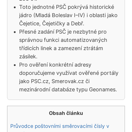
Toto jednotné PSČ pokrývá historické
jádro (Mladá Boleslav I–IV) i oblasti jako
Čejetice, Čejetičky a Debř.
Přesné zadání PSČ je nezbytné pro
správnou funkci automatizovaných
třídicích linek a zamezení ztrátám
zásilek.
Pro ověření konkrétní adresy
doporučujeme využívat ověřené portály
jako PSC.cz, Smerovak.cz či
mezinárodní databáze typu Geonames.
Obsah článku
Průvodce poštovními směrovacími čísly v