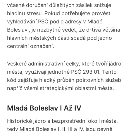
včasné doručení důležitých zásilek snižuje
hladinu stresu. Pokud potřebujete provést
vyhledávání PSČ podle adresy v Mladé
Boleslavi, je nezbytné vědět, že drtivá většina
hlavních městských částí spadá pod jedno
centrální označení.
Veškeré administrativní celky, které tvoří jádro
města, využívají jednotné PSČ 293 01. Tento
kód zajišťuje hladký průběh poštovních služeb
napříč všemi strategickými oblastmi města.
Mladá Boleslav I Až IV
Historické jádro a bezprostřední okolí města,
tedy Mladá Boleslav I, II, III a IV, jsou pevně