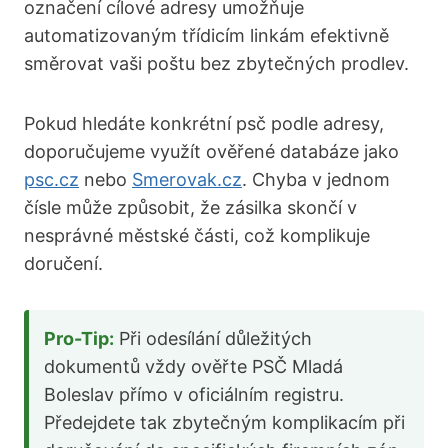
označení cílové adresy umožňuje
automatizovaným třídicím linkám efektivně
směrovat vaši poštu bez zbytečných prodlev.
Pokud hledáte konkrétní psč podle adresy,
doporučujeme využít ověřené databáze jako
psc.cz
nebo
Smerovak.cz
. Chyba v jednom
čísle může způsobit, že zásilka skončí v
nesprávné městské části, což komplikuje
doručení.
Pro-Tip:
Při odesílání důležitých
dokumentů vždy ověřte PSČ Mladá
Boleslav přímo v oficiálním registru.
Předejdete tak zbytečným komplikacím při