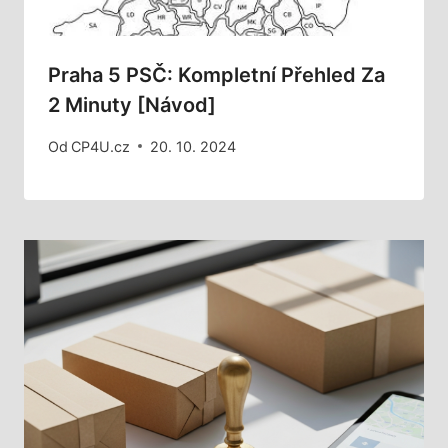
Praha 5 PSČ: Kompletní Přehled Za
2 Minuty [Návod]
Od
CP4U.cz
20. 10. 2024