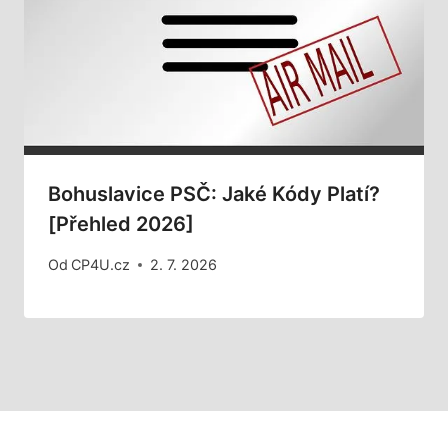
Bohuslavice PSČ: Jaké Kódy Platí?
[Přehled 2026]
Od
CP4U.cz
2. 7. 2026