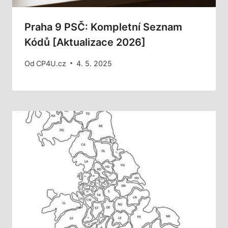
Praha 9 PSČ: Kompletní Seznam
Kódů [Aktualizace 2026]
Od
CP4U.cz
4. 5. 2025