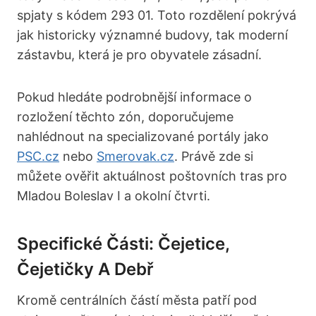
spjaty s kódem 293 01. Toto rozdělení pokrývá
jak historicky významné budovy, tak moderní
zástavbu, která je pro obyvatele zásadní.
Pokud hledáte podrobnější informace o
rozložení těchto zón, doporučujeme
nahlédnout na specializované portály jako
PSC.cz
nebo
Smerovak.cz
. Právě zde si
můžete ověřit aktuálnost poštovních tras pro
Mladou Boleslav I a okolní čtvrti.
Specifické Části: Čejetice,
Čejetičky A Debř
Kromě centrálních částí města patří pod