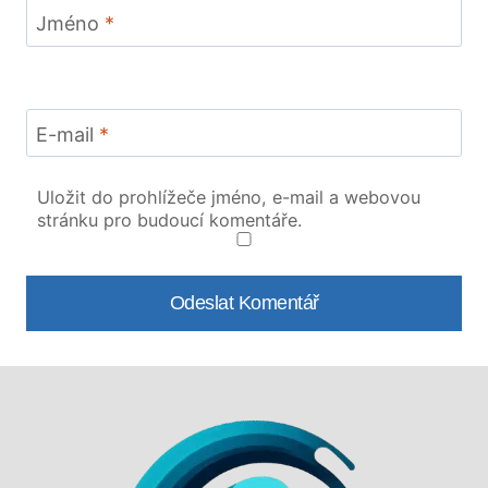
Jméno
*
E-mail
*
Uložit do prohlížeče jméno, e-mail a webovou
stránku pro budoucí komentáře.