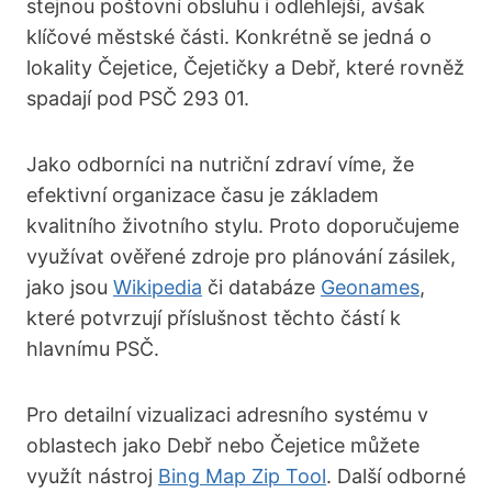
stejnou poštovní obsluhu i odlehlejší, avšak
klíčové městské části. Konkrétně se jedná o
lokality Čejetice, Čejetičky a Debř, které rovněž
spadají pod PSČ 293 01.
Jako odborníci na nutriční zdraví víme, že
efektivní organizace času je základem
kvalitního životního stylu. Proto doporučujeme
využívat ověřené zdroje pro plánování zásilek,
jako jsou
Wikipedia
či databáze
Geonames
,
které potvrzují příslušnost těchto částí k
hlavnímu PSČ.
Pro detailní vizualizaci adresního systému v
oblastech jako Debř nebo Čejetice můžete
využít nástroj
Bing Map Zip Tool
. Další odborné