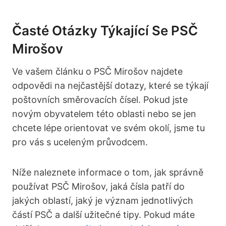
Časté Otázky Týkající Se PSČ
Mirošov
Ve vašem článku o PSČ Mirošov najdete
odpovědi na nejčastější dotazy, které se týkají
poštovních směrovacích čísel. Pokud jste
novým obyvatelem této oblasti nebo se jen
chcete lépe orientovat ve svém okolí, jsme tu
pro vás s uceleným průvodcem.
Níže naleznete informace o tom, jak správně
používat PSČ Mirošov, jaká čísla patří do
jakých oblastí, jaký je význam jednotlivých
částí PSČ a další užitečné tipy. Pokud máte