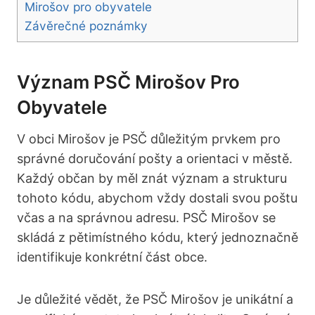
Mirošov pro obyvatele
Závěrečné poznámky
Význam PSČ Mirošov Pro
Obyvatele
V obci Mirošov je PSČ důležitým prvkem pro
správné doručování pošty a orientaci v městě.
Každý občan by měl znát význam a strukturu
tohoto kódu, abychom vždy dostali svou poštu
včas a na správnou adresu. PSČ Mirošov se
skládá z pětimístného kódu, který jednoznačně
identifikuje konkrétní část obce.
Je důležité vědět, že PSČ Mirošov je unikátní a