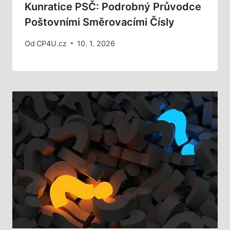
Kunratice PSČ: Podrobný Průvodce
Poštovními Směrovacími Čísly
Od
CP4U.cz
10. 1. 2026