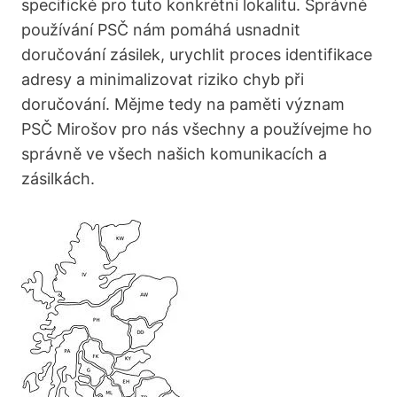
specifické pro tuto konkrétní lokalitu. Správné
používání PSČ nám pomáhá usnadnit
doručování zásilek, urychlit proces identifikace
adresy a minimalizovat riziko chyb při
doručování. Mějme tedy na paměti význam
PSČ Mirošov pro nás všechny a používejme ho
správně ve všech našich komunikacích a
zásilkách.