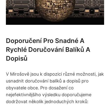
Doporučení Pro Snadné A
Rychlé Doručování Balíků A
Dopisů
V Mirošově jsou k dispozici různé možnosti, jak
usnadnit doručování balíků a dopisů pro
obyvatele obce. Pro dosažení co
nejefektivnějšího výsledku doporučujeme
dodržovat několik jednoduchých kroků: