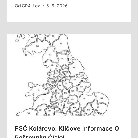
Od
CP4U.cz
5. 6. 2026
PSČ Kolárovo: Klíčové Informace O
Poštovním Čísle!