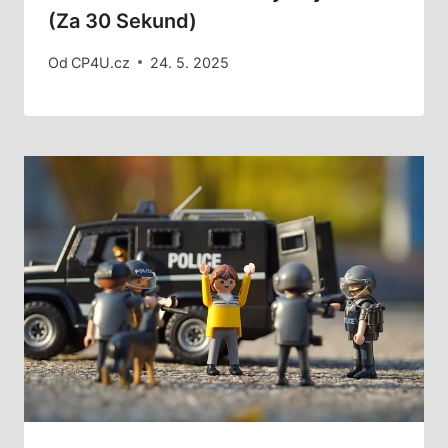
(za 30 Sekund)
Od
CP4U.cz
24. 5. 2025