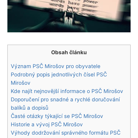
Obsah článku
Význam PSČ Mirošov pro obyvatele
Podrobný popis jednotlivých čísel PSČ
Mirošov
Kde najít nejnovější informace o PSČ Mirošov
Doporučení pro snadné a rychlé doručování
balíků a dopisů
Časté otázky týkající se PSČ Mirošov
Historie a vývoj PSČ Mirošov
Výhody dodržování správného formátu PSČ