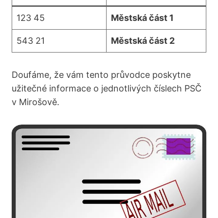
123 45
Městská část 1
543 21
Městská část 2
Doufáme, že vám tento průvodce poskytne
užitečné informace o jednotlivých číslech PSČ
v Mirošově.