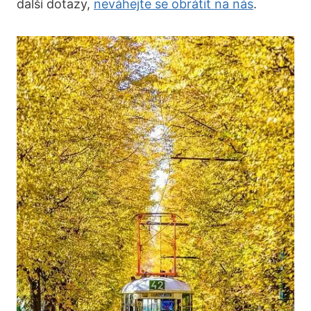
další dotazy,
neváhejte se obrátit na nás
.