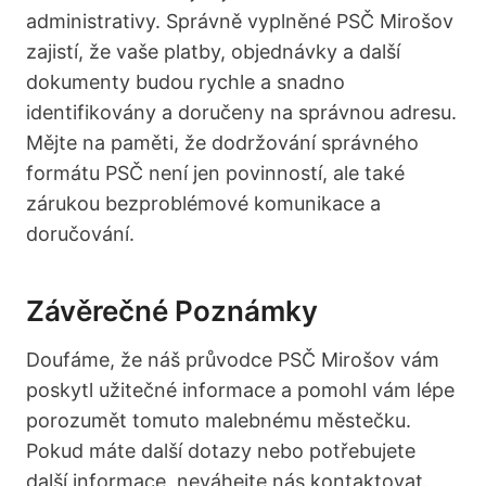
administrativy. Správně vyplněné PSČ Mirošov
zajistí, že vaše platby, objednávky a další
dokumenty budou rychle a snadno
identifikovány a doručeny na správnou adresu.
Mějte na paměti, že dodržování správného
formátu PSČ není jen povinností, ale také
zárukou bezproblémové komunikace a
doručování.
Závěrečné Poznámky
Doufáme, že náš průvodce PSČ Mirošov vám
poskytl užitečné informace a pomohl vám lépe
porozumět tomuto malebnému městečku.
Pokud máte další dotazy nebo potřebujete
další informace, neváhejte nás kontaktovat.