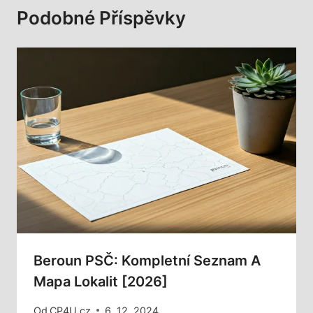
Podobné Příspěvky
Beroun PSČ: Kompletní Seznam A
Mapa Lokalit [2026]
Od
CP4U.cz
6. 12. 2024