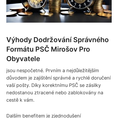
Výhody Dodržování Správného
Formátu PSČ Mirošov Pro
Obyvatele
jsou nespočetné. Prvním a nejdůležitějším
důvodem je zajištění správné a rychlé doručení
vaší pošty. Díky korektnímu PSČ se zásilky
nedostanou ztracené nebo zablokovány na
cestě k vám.
Dalším benefitem je zjednodušení