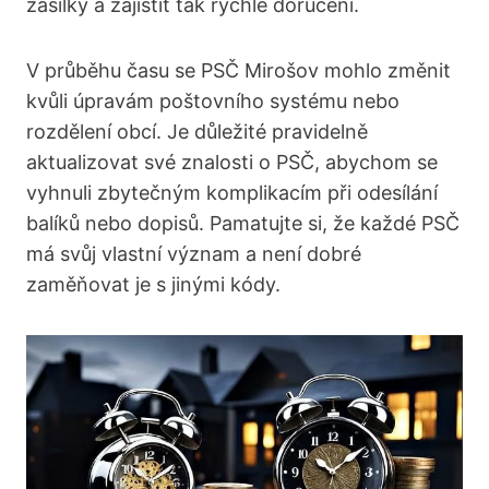
zásilky a zajistit tak rychlé doručení.
V průběhu času se PSČ Mirošov mohlo změnit
kvůli úpravám poštovního systému nebo
rozdělení obcí. Je důležité pravidelně
aktualizovat své znalosti o PSČ, abychom se
vyhnuli zbytečným komplikacím při odesílání
balíků nebo dopisů. Pamatujte si, že každé PSČ
má svůj vlastní význam a není dobré
zaměňovat je s jinými kódy.