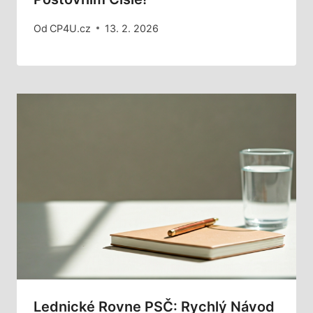
Od
CP4U.cz
13. 2. 2026
Lednické Rovne PSČ: Rychlý Návod