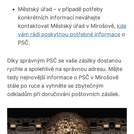
Městský úřad – v případě potřeby
konkrétních informací neváhejte
kontaktovat Městský úřad v Mirošově,
kde
vám rádi poskytnou potřebné informace
o
PSČ.
Díky správným PSČ se vaše zásilky dostanou
rychle a spolehlivě na správnou adresu. Mějte
tedy nejnovější informace o PSČ v Mirošově
stále po ruce a vyhněte se zbytečným
odkladům při doručování poštovních zásilek.