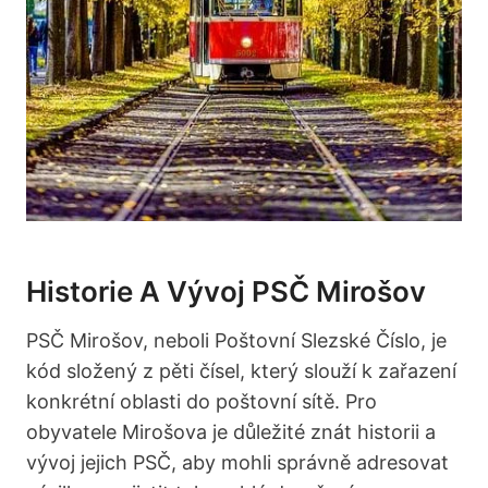
Historie A Vývoj PSČ Mirošov
PSČ Mirošov, neboli Poštovní Slezské Číslo, je
kód složený z pěti čísel, který slouží k zařazení
konkrétní oblasti do poštovní sítě. Pro
obyvatele Mirošova je důležité znát historii a
vývoj jejich PSČ, aby mohli správně adresovat