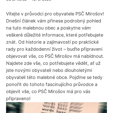
Vítejte v průvodci pro obyvatele PSČ Mirošov!
Dnešní článek vám přinese podrobný pohled
na tuto malebnou obec a poskytne vám
veškeré důležité informace, které potřebujete
znát. Od historie a zajímavostí po praktické
rady pro každodenní život – buďte připraveni
objevovat vše, co PSČ Mirošov má nabídnout.
Najdete zde vše, co potřebujete vědět, ať už
jste novými obyvateli nebo dlouholetými
obyvateli této malebné obce. Pojďme se tedy
ponořit do tohoto fascinujícího průvodce a
objevit vše, co PSČ Mirošov má pro vás
připraveno!