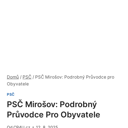
Domů
/
PSČ
/
PSČ Mirošov: Podrobný Průvodce pro
Obyvatele
PSČ
PSČ Mirošov: Podrobný
Průvodce Pro Obyvatele
Od
CP4U.cz
12. 8. 2025