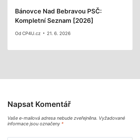
Bánovce Nad Bebravou PSČ:
Kompletní Seznam [2026]
Od
CP4U.cz
21. 6. 2026
Napsat Komentář
Vaše e-mailová adresa nebude zveřejněna.
Vyžadované
informace jsou označeny
*