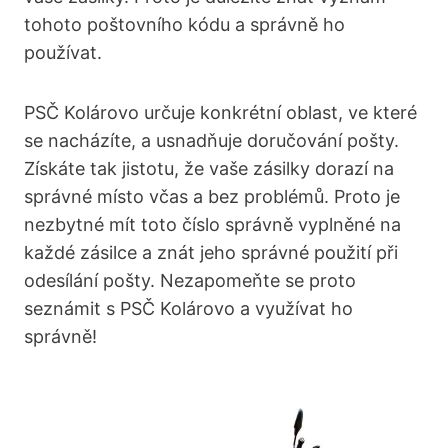
tohoto poštovního kódu a správně ho
používat.
PSČ Kolárovo určuje konkrétní oblast, ve které
se nacházíte, a usnadňuje doručování pošty.
Získáte tak jistotu, že vaše zásilky dorazí na
správné místo včas a bez problémů. Proto je
nezbytné mít toto číslo správně vyplněné na
každé zásilce a znát jeho správné použití při
odesílání pošty. Nezapomeňte se proto
seznámit s PSČ Kolárovo a využívat ho
správně!