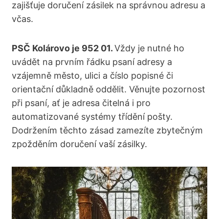
zajišťuje doručení zásilek na správnou adresu a
včas.
PSČ Kolárovo je 952 01.
Vždy je nutné ho
uvádět na prvním řádku psaní adresy a
vzájemně město, ulici a číslo popisné či
orientační důkladně oddělit. Věnujte pozornost
při psaní, ať je adresa čitelná i pro
automatizované systémy třídění pošty.
Dodržením těchto zásad zamezíte zbytečným
zpožděním doručení vaší zásilky.