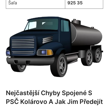
Šaľa
925 35
Nejčastější Chyby Spojené S
PSČ Kolárovo A Jak Jim Předejít