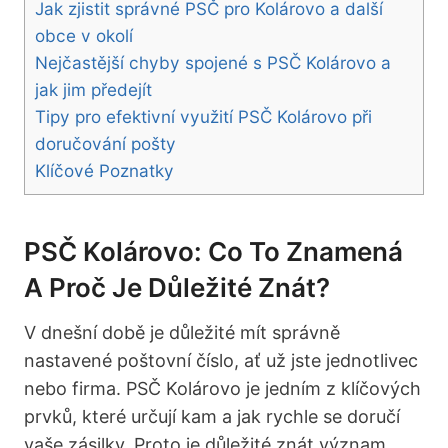
Jak zjistit správné PSČ pro Kolárovo a další
obce v okolí
Nejčastější chyby spojené s PSČ Kolárovo a
jak jim předejít
Tipy pro efektivní využití PSČ Kolárovo při
doručování pošty
Klíčové Poznatky
PSČ Kolárovo: Co To Znamená
A Proč Je Důležité Znát?
V dnešní době je důležité mít správně
nastavené poštovní číslo, ať už jste jednotlivec
nebo firma. PSČ Kolárovo je jedním z klíčových
prvků, které určují kam a jak rychle se doručí
vaše zásilky. Proto je důležité znát význam