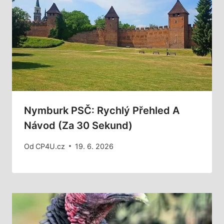
Nymburk PSČ: Rychlý Přehled A
Návod (za 30 Sekund)
Od
CP4U.cz
19. 6. 2026