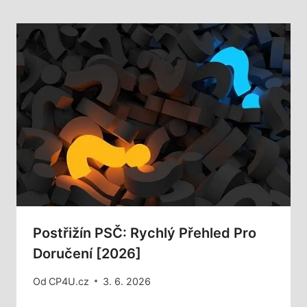
Postřižín PSČ: Rychlý Přehled Pro
Doručení [2026]
Od
CP4U.cz
3. 6. 2026