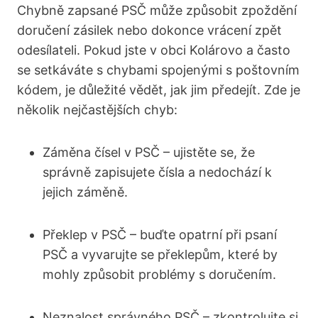
Chybně zapsané PSČ může způsobit zpoždění
doručení zásilek nebo dokonce vrácení zpět
odesílateli. Pokud jste v obci Kolárovo a často
se setkáváte s chybami spojenými s poštovním
kódem, je důležité vědět, jak jim předejít. Zde je
několik nejčastějších chyb:
Záměna čísel v PSČ – ujistěte se, že
správně zapisujete čísla a nedochází k
jejich záměně.
Překlep v PSČ – buďte opatrní při psaní
PSČ a vyvarujte se překlepům, které by
mohly způsobit problémy s doručením.
Neznalost správného PSČ – zkontrolujte si