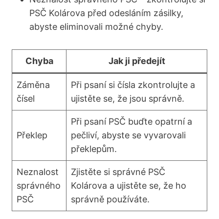
PSČ Kolárova před odesláním zásilky,
abyste eliminovali možné chyby.
Chyba
Jak ji předejít
Záměna
Při psaní si čísla zkontrolujte a
čísel
ujistěte se, že jsou správně.
Při psaní PSČ buďte opatrní a
Překlep
pečliví, abyste se vyvarovali
překlepům.
Neznalost
Zjistěte si správné PSČ
správného
Kolárova a ujistěte se, že ho
PSČ
správně používáte.