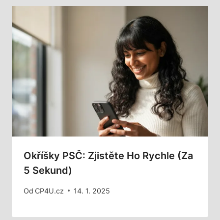
Okříšky PSČ: Zjistěte Ho Rychle (za
5 Sekund)
Od
CP4U.cz
14. 1. 2025