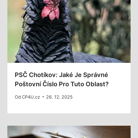
PSČ Chotíkov: Jaké Je Správné
Poštovní Číslo Pro Tuto Oblast?
Od
CP4U.cz
26. 12. 2025