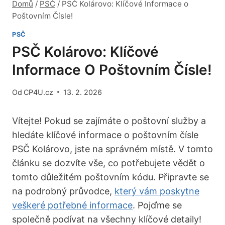
Domů
/
PSČ
/
PSČ Kolárovo: Klíčové Informace o
Poštovním Čísle!
PSČ
PSČ Kolárovo: Klíčové
Informace O Poštovním Čísle!
Od
CP4U.cz
13. 2. 2026
Vítejte! Pokud se zajímáte o poštovní služby a
hledáte klíčové informace o poštovním čísle
PSČ Kolárovo, jste na správném místě. V tomto
článku se dozvíte vše, co potřebujete vědět o
tomto důležitém poštovním kódu. Připravte se
na podrobný průvodce,
který vám poskytne
veškeré potřebné informace
. Pojďme se
společně podívat na všechny klíčové detaily!