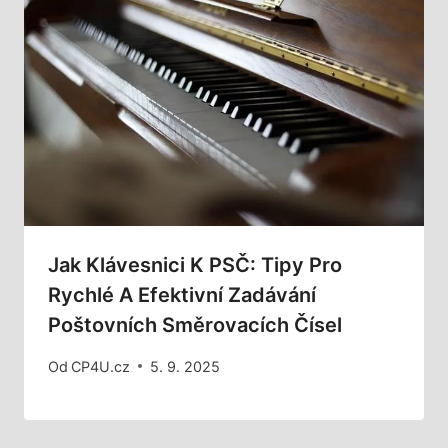
Jak Klávesnici K PSČ: Tipy Pro
Rychlé A Efektivní Zadávání
Poštovních Směrovacích Čísel
Od
CP4U.cz
5. 9. 2025