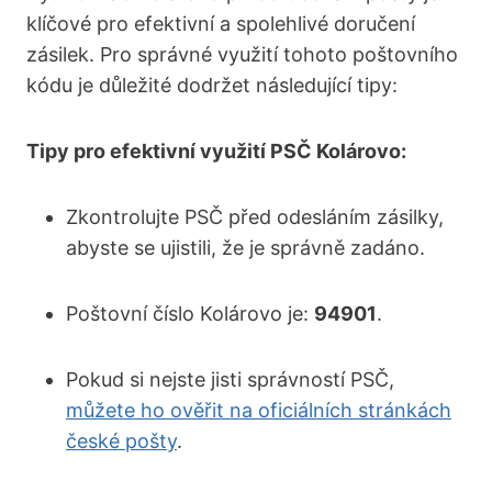
klíčové pro efektivní a spolehlivé doručení
zásilek. Pro správné využití tohoto poštovního
kódu je důležité dodržet následující tipy:
Tipy pro efektivní využití PSČ Kolárovo:
Zkontrolujte PSČ před odesláním zásilky,
abyste se ujistili, že je správně zadáno.
Poštovní číslo Kolárovo je:
94901
.
Pokud si nejste jisti správností PSČ,
můžete ho ověřit na oficiálních stránkách
české pošty
.