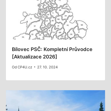
Bílovec PSČ: Kompletní Průvodce
[Aktualizace 2026]
Od
CP4U.cz
27. 10. 2024