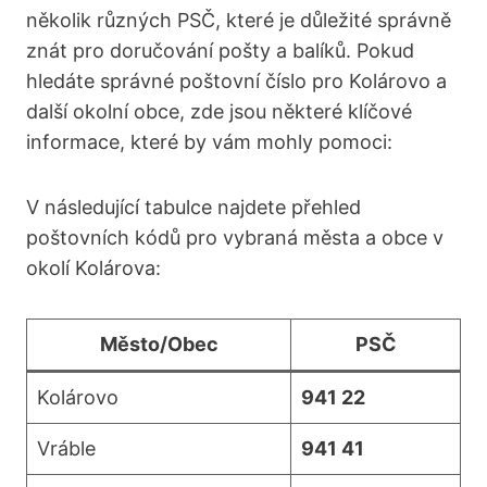
několik různých PSČ, které je důležité správně
znát pro doručování pošty a balíků. Pokud
hledáte správné poštovní číslo pro Kolárovo a
další okolní obce, zde jsou některé klíčové
informace, které by vám mohly pomoci:
V následující tabulce najdete přehled
poštovních kódů pro vybraná města a obce v
okolí Kolárova:
Město/Obec
PSČ
Kolárovo
941 22
Vráble
941 41