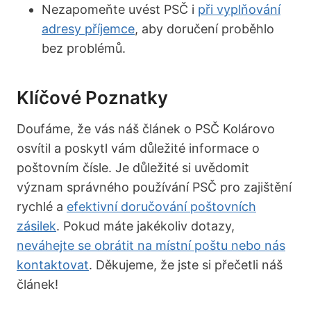
Nezapomeňte uvést PSČ i
při vyplňování
adresy příjemce
, aby doručení proběhlo
bez problémů.
Klíčové Poznatky
Doufáme, že vás náš článek o PSČ Kolárovo
osvítil a poskytl vám důležité informace o
poštovním čísle. Je důležité si uvědomit
význam správného používání PSČ pro zajištění
rychlé a
efektivní doručování poštovních
zásilek
. Pokud máte jakékoliv dotazy,
neváhejte se obrátit na místní poštu nebo nás
kontaktovat
. Děkujeme, že jste si přečetli náš
článek!