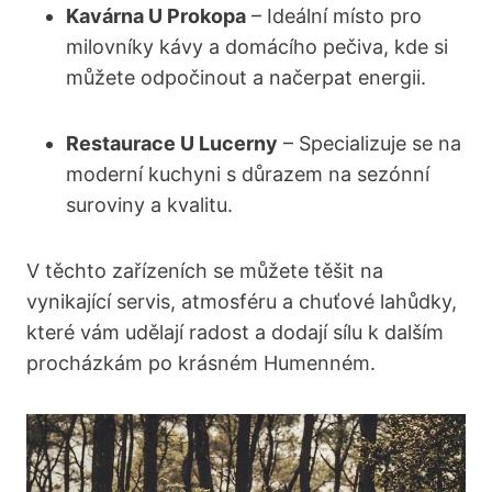
Kavárna U Prokopa
– Ideální místo pro
⁣milovníky kávy a domácího pečiva, kde si
můžete odpočinout a načerpat⁣ energii.
Restaurace U Lucerny
– Specializuje se na
moderní kuchyni s důrazem na sezónní
suroviny a kvalitu.
V těchto zařízeních se můžete těšit na
vynikající servis, atmosféru a chuťové lahůdky,
které​ vám udělají radost a dodají sílu k dalším
‍procházkám po krásném Humenném.