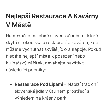
Nejlepší Restaurace A Kavárny
V Městě
Humenné je ⁤malebné slovenské město, které
skýtá širokou ​škálu restaurací a kaváren, kde si​
můžete vychutnat skvělé⁣ jídlo a ‌nápoje. Pokud
hledáte nejlepší místa k posezení nebo
kulinářský zážitek, neváhejte‌ navštívit
následující⁣ podniky:
Restaurace Pod Lipami
– Nabízí tradiční
slovenská jídla v útulném prostředí s⁣
výhledem na⁢ krásný park.