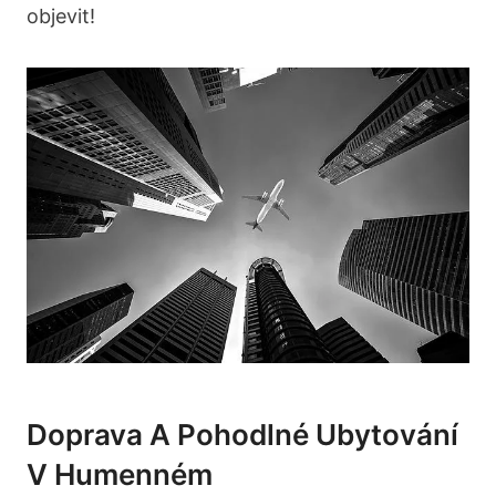
objevit!
Doprava A Pohodlné Ubytování
V⁣ Humenném