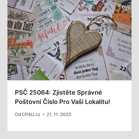
PSČ 25064: Zjistěte Správné
Poštovní Číslo Pro Vaši Lokalitu!
Od
CP4U.cz
21. 11. 2025