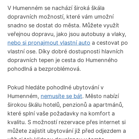
V Humenném ‍se nachází široká škála
dopravních možností, ⁢které vám umožní
snadno se⁤ dostat do města. Můžete využít
veřejnou dopravu, ⁣jako jsou autobusy a vlaky,
nebo si pronajmout vlastní auto
a cestovat po
vlastní ose. Díky dobré dostupnosti hlavních
dopravních tepen je cesta do‌ Humenného
pohodlná a⁢ bezproblémová.
Pokud hledáte pohodlné ubytování v
Humenném,
nemusíte se bát
. Město nabízí
širokou‍ škálu hotelů, penzionů a apartmánů, ​
které splní vaše požadavky na komfort ⁣a
kvalitu. S možností ‌rezervace přes internet si
můžete zajistit ubytování již před odjezdem a