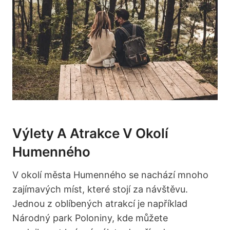
Výlety A Atrakce V Okolí
Humenného
V okolí města Humenného se nachází mnoho⁣
zajímavých míst, které stojí⁢ za návštěvu.
Jednou z ⁣oblíbených atrakcí je například
Národný ⁣park Poloniny, kde můžete