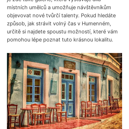
místních umělců a umožňuje návštěvníkům
objevovat nové tvůrčí talenty.​ Pokud hledáte
⁣způsob, jak strávit volný⁢ čas v Humenném,
určitě⁢ si najdete ⁣spoustu možností, které vám
pomohou lépe poznat tuto krásnou lokalitu.