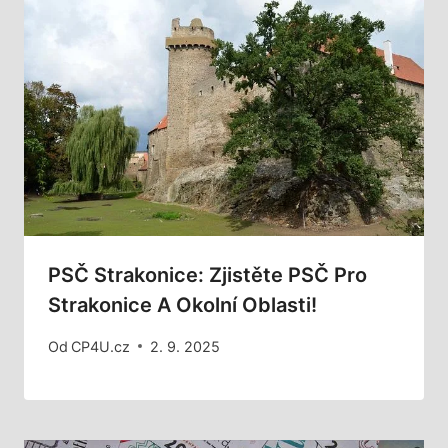
PSČ Strakonice: Zjistěte PSČ Pro
Strakonice A Okolní Oblasti!
Od
CP4U.cz
2. 9. 2025