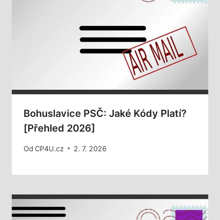
Bohuslavice PSČ: Jaké Kódy Platí?
[Přehled 2026]
Od
CP4U.cz
2. 7. 2026