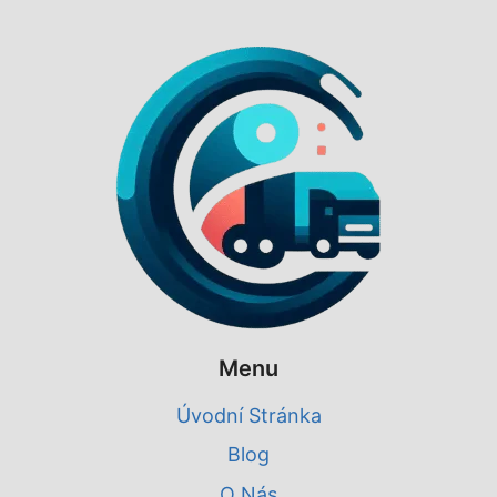
Menu
Úvodní Stránka
Blog
O Nás