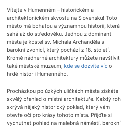
Vítejte v Humenném – historickém‍ a
architektonickém skvostu na Slovensku! Toto
město má bohatou a významnou historii, která
⁤sahá až do středověku. Jednou z dominant
města je kostel sv. Michala Archanděla⁢ s
barokní zvonicí, který pochází z 18. století.
‌Kromě nádherné architektury můžete navštívit
také městské muzeum,
kde se dozvíte víc
o
hrdé historii Humenného.
Procházkou po úzkých uličkách města ⁤získáte
skvělý přehled o místní architektuře. ‌Každý roh
skrývá nějaký historický poklad, který vám
otevře ‍oči pro krásy tohoto místa. Přijďte si
vychutnat pohled⁣ na malebná náměstí, barokní⁢