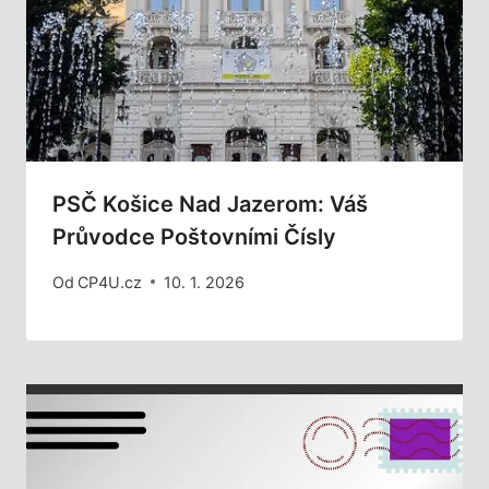
PSČ Košice Nad Jazerom: Váš
Průvodce Poštovními Čísly
Od
CP4U.cz
10. 1. 2026