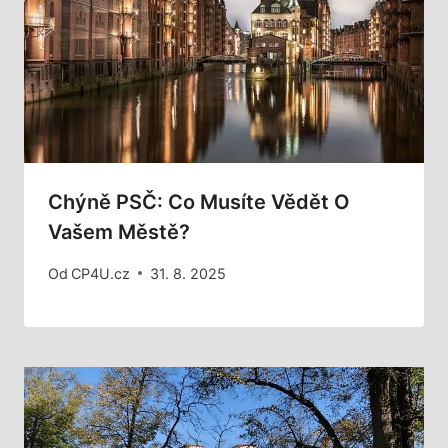
Chýně PSČ: Co Musíte Vědět O
Vašem Městě?
Od
CP4U.cz
31. 8. 2025