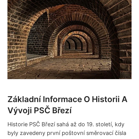
Základní Informace O⁢ Historii A
Vývoji⁤ PSČ Březí
Historie PSČ ‍Březí sahá⁤ až do 19. ⁤století, kdy
byly ⁤zavedeny ‌první poštovní směrovací čísla