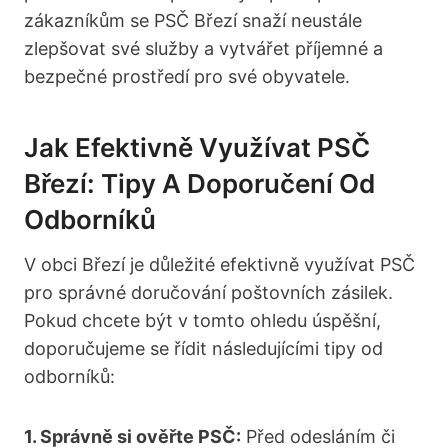
zákazníkům se PSČ​ Březí snaží neustále
zlepšovat své služby a vytvářet příjemné⁢ a
bezpečné prostředí pro své obyvatele.
Jak Efektivně Využívat ⁢PSČ‌
Březí: Tipy A Doporučení Od
Odborníků
V obci⁤ Březí je⁢ důležité efektivně využívat PSČ
pro‍ správné doručování‌ poštovních zásilek.
Pokud chcete být v tomto ohledu ⁢úspěšní,⁢
doporučujeme se řídit následujícími tipy od
odborníků:
1. Správně si ověřte PSČ:
Před odesláním‌ či