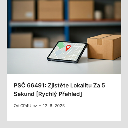
PSČ 66491: Zjistěte Lokalitu Za 5
Sekund [Rychlý Přehled]
Od
CP4U.cz
12. 6. 2025