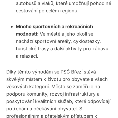
autobusů a vlaků, ⁤které umožňují pohodlné
cestování po ‌celém regionu.
Mnoho sportovních a rekreačních
možností:
‍Ve‍ městě a jeho okolí se ​
nachází sportovní areály, cyklostezky,
turistické trasy a další ⁣aktivity ‍pro zábavu⁣
a⁣ relaxaci.
Díky ⁤těmto výhodám se PSČ Březí stává
skvělým místem k životu pro obyvatele ​všech
věkových ‌kategorií. Město se⁤ zaměřuje na
podporu komunity, rozvoj infrastruktury a⁢
poskytování kvalitních⁣ služeb, které ⁤odpovídají‌
potřebám a očekávání obyvatel. S
profesionálním a přátelským přístupem k