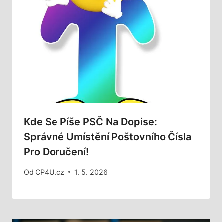
Kde Se Píše PSČ Na Dopise:
Správné Umístění Poštovního Čísla
Pro Doručení!
Od
CP4U.cz
1. 5. 2026