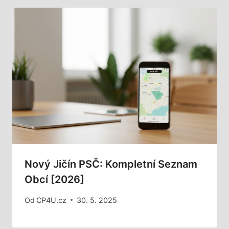
Nový Jičín PSČ: Kompletní Seznam
Obcí [2026]
Od
CP4U.cz
30. 5. 2025