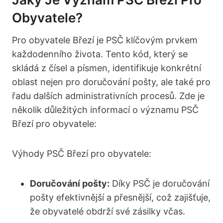
Obyvatele?
Pro obyvatele Březí je⁢ PSČ klíčovým prvkem
každodenního života. Tento kód, který se
skládá z čísel a písmen, identifikuje konkrétní
oblast nejen pro doručování pošty, ale také ⁣pro
řadu dalších​ administrativních procesů. Zde je
několik důležitých informací o ‍významu PSČ
Březí pro obyvatele:
Výhody⁣ PSČ Březí pro obyvatele:
Doručování pošty:
⁣Díky​ PSČ je doručování
pošty‌ efektivnější a přesnější, což zajišťuje,
že obyvatelé obdrží své‌ zásilky včas.