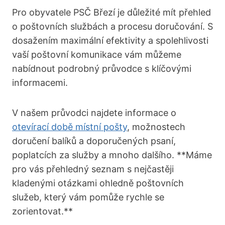
Pro obyvatele PSČ Březí je důležité mít přehled
o poštovních službách a procesu⁢ doručování. S
dosažením maximální efektivity a spolehlivosti
vaší‌ poštovní ⁤komunikace vám‌ můžeme
‍nabídnout podrobný​ průvodce s ⁤klíčovými
informacemi.
V našem​ průvodci najdete informace o‌
otevírací době místní pošty
, možnostech‍
doručení balíků a doporučených psaní,
poplatcích za služby⁣ a mnoho dalšího. **Máme
pro vás přehledný seznam s nejčastěji
kladenými​ otázkami ‍ohledně poštovních
služeb, který vám ⁤pomůže⁣ rychle se
zorientovat.**