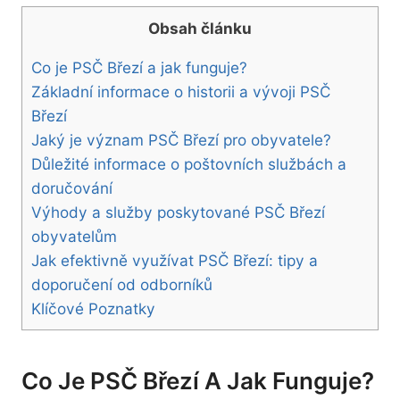
Obsah článku
Co je ‍PSČ Březí ⁣a jak funguje?
Základní informace o⁢ historii a vývoji⁤ PSČ
Březí
Jaký⁣ je význam PSČ Březí pro obyvatele?
Důležité informace o ‍poštovních službách a
doručování
Výhody a služby poskytované PSČ Březí
obyvatelům
Jak efektivně využívat ⁢PSČ‌ Březí: tipy a
doporučení od odborníků
Klíčové Poznatky
Co Je ‍PSČ Březí ⁣a Jak Funguje?