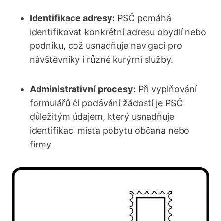
Identifikace adresy:
PSČ pomáhá
identifikovat konkrétní adresu obydlí nebo
podniku, což usnadňuje​ navigaci⁣ pro
návštěvníky ⁣i různé kurýrní služby.
Administrativní ⁢procesy:
‍Při vyplňování
formulářů či​ podávání žádostí je PSČ
důležitým údajem, který usnadňuje
identifikaci místa pobytu občana nebo
firmy.