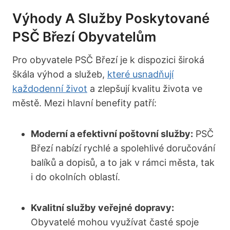
Výhody A Služby Poskytované
PSČ Březí Obyvatelům
Pro obyvatele PSČ Březí je k dispozici široká
škála výhod a služeb,
které usnadňují
každodenní život
a zlepšují ‍kvalitu života ve
městě. Mezi hlavní benefity patří:
Moderní a efektivní​ poštovní služby:
​PSČ
Březí nabízí rychlé ​a spolehlivé doručování
‌balíků​ a⁢ dopisů, a to‌ jak⁤ v rámci města, tak
i do okolních ⁢oblastí.
Kvalitní služby veřejné dopravy:
Obyvatelé mohou využívat ​časté spoje