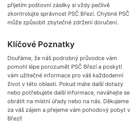
přijetím poštovní​ zásilky si‌ vždy pečlivě
zkontrolujte správnost PSČ Březí.‍ Chybné PSČ
může způsobit zbytečné​ zdržení doručení.
Klíčové Poznatky
Doufáme, že náš podrobný průvodce vám
pomohl⁤ lépe porozumět‍ PSČ ⁤Březí a poskytl
‌vám užitečné informace pro váš každodenní
život v této oblasti. Pokud máte ⁢další ​dotazy⁣
nebo potřebujete další informace, neváhejte se
obrátit na místní úřady⁣ nebo na nás. Děkujeme
za váš ‍zájem a přejeme vám pohodový‍ pobyt v
Březí!