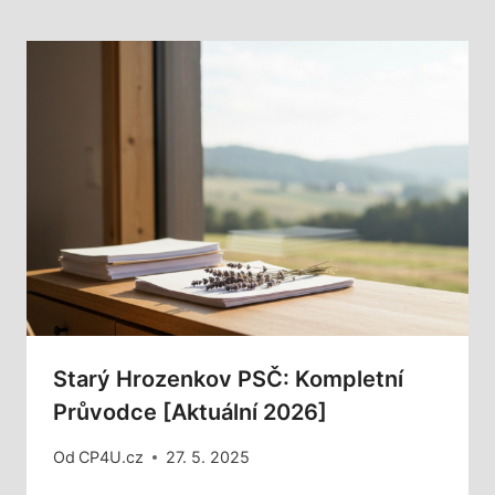
Starý Hrozenkov PSČ: Kompletní
Průvodce [Aktuální 2026]
Od
CP4U.cz
27. 5. 2025