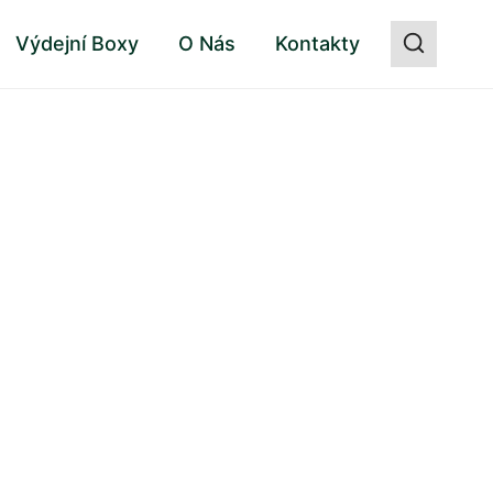
Výdejní Boxy
O Nás
Kontakty