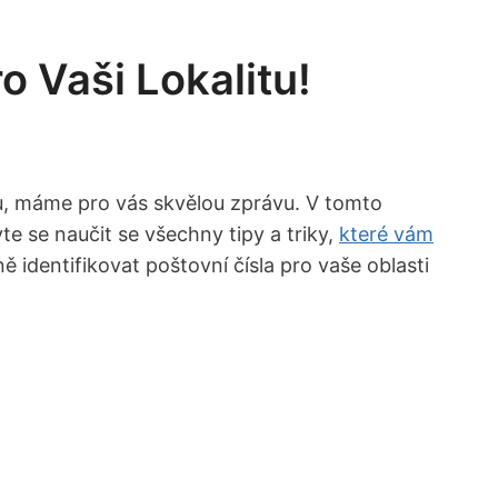
o Vaši Lokalitu!
tu, ⁣máme ⁢pro vás skvělou zprávu. V tomto
te se naučit se všechny tipy a triky,
které vám
 identifikovat poštovní‍ čísla pro vaše oblasti