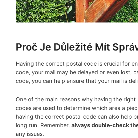
Proč Je Důležité Mít⁢ Sprá
Having the correct postal code is ⁤crucial for en
code, your mail may be delayed or even lost, ​c
code, you can ‍help ‌ensure that your mail is ⁤del
One⁣ of the main reasons why having the right po
codes are used to determine which area a piece 
having the ⁢correct postal​ code can also help‍
long run. Remember,
always double-check the
any issues.