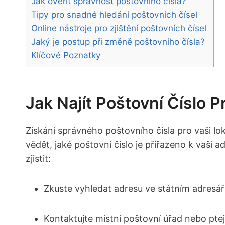
Jak ověřit správnost poštovního čísla?
Tipy pro snadné⁣ hledání poštovních ‍čísel
Online nástroje pro zjištění poštovních čísel
Jaký je postup při změně​ poštovního ‍čísla?
Klíčové Poznatky
Jak Najít Poštovní Číslo P
Získání správného poštovního čísla⁢ pro vaši lok
vědět, jaké poštovní číslo je⁤ přiřazeno ‌k‌ va
zjistit:
Zkuste vyhledat adresu ve státním adresá
Kontaktujte místní ‍poštovní úřad nebo pt