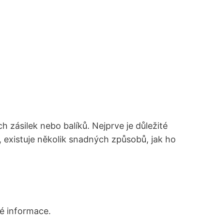
ch zásilek nebo balíků. Nejprve je důležité
Č, existuje několik snadných způsobů, jak ho
né informace.