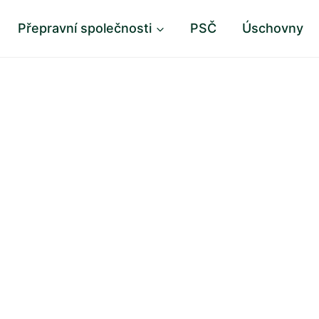
Přepravní společnosti
PSČ
Úschovny