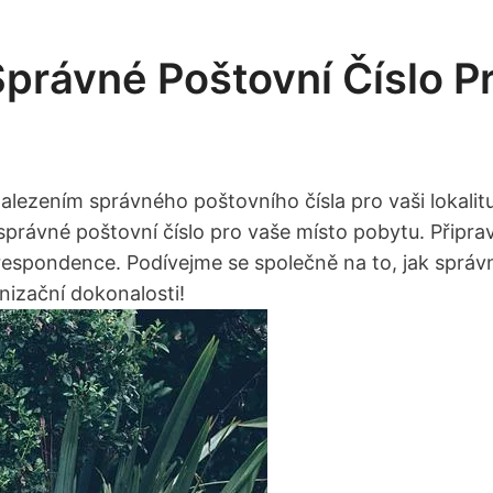
právné Poštovní Číslo Pr
alezením ‌správného poštovního čísla⁤ pro vaši lokali
správné⁢ poštovní číslo pro⁤ vaše místo pobytu. Připrav
respondence. Podívejme ⁢se společně na to, jak správně
anizační dokonalosti!