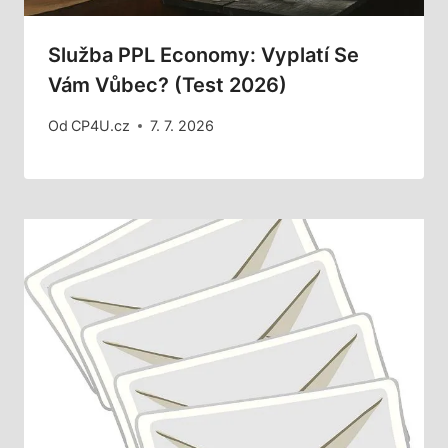
Služba PPL Economy: Vyplatí Se
Vám Vůbec? (Test 2026)
Od
CP4U.cz
7. 7. 2026