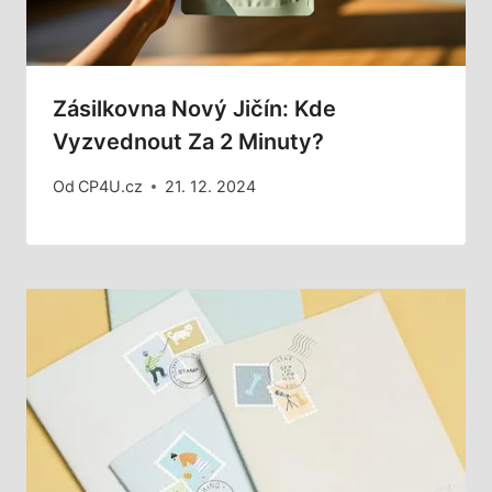
Zásilkovna Nový Jičín: Kde
Vyzvednout Za 2 Minuty?
Od
CP4U.cz
21. 12. 2024