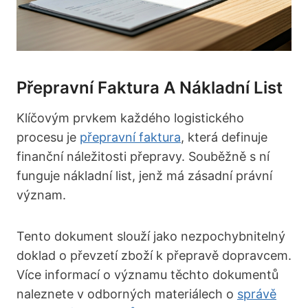
Přepravní Faktura A Nákladní List
Klíčovým prvkem každého logistického
procesu je
přepravní faktura
, která definuje
finanční náležitosti přepravy. Souběžně s ní
funguje nákladní list, jenž má zásadní právní
význam.
Tento dokument slouží jako nezpochybnitelný
doklad o převzetí zboží k přepravě dopravcem.
Více informací o významu těchto dokumentů
naleznete v odborných materiálech o
správě