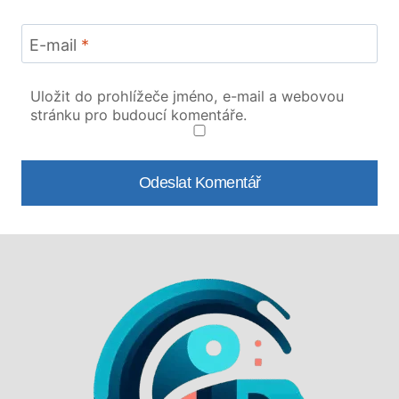
E-mail
*
Uložit do prohlížeče jméno, e-mail a webovou
stránku pro budoucí komentáře.