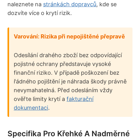
naleznete na
stránkách dopravců
, kde se
dozvíte více o krytí rizik.
Varování: Rizika při nepojištěné přepravě
Odesílání drahého zboží bez odpovídající
pojistné ochrany představuje vysoké
finanční riziko. V případě poškození bez
řádného pojištění je náhrada škody právně
nevymahatelná. Před odesláním vždy
ověřte limity krytí a
fakturační
dokumentaci
.
Specifika Pro Křehké A Nadměrné