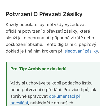
Potvrzení O Převzetí Zásilky
Každý odesílatel by měl vždy vyžadovat
oficiální potvrzení o převzetí zásilky, které
slouží jako ochrana při případné ztrátě nebo
poškození obsahu. Tento digitální či papírový
doklad je finálním krokem při
sledování zásilky
.
Pro-Tip: Archivace dokladů
Vždy si uchovávejte kopii podacího lístku
nebo potvrzení o předání. Pro více tipů, jak
správně spravovat
dokumentaci při
odesílání
, nahlédněte do našich