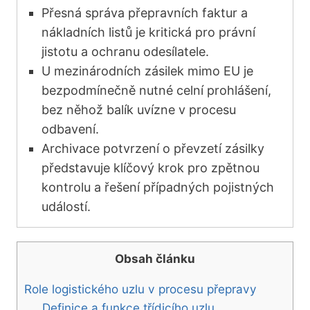
Přesná správa přepravních faktur a
nákladních listů je kritická pro právní
jistotu a ochranu odesílatele.
U mezinárodních zásilek mimo EU je
bezpodmínečně nutné celní prohlášení,
bez něhož balík uvízne v procesu
odbavení.
Archivace potvrzení o převzetí zásilky
představuje klíčový krok pro zpětnou
kontrolu a řešení případných pojistných
událostí.
Obsah článku
Role logistického uzlu v procesu přepravy
Definice a funkce třídicího uzlu