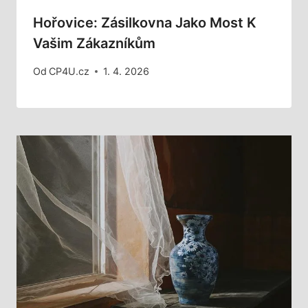
Hořovice: Zásilkovna Jako Most K
Vašim Zákazníkům
Od
CP4U.cz
1. 4. 2026