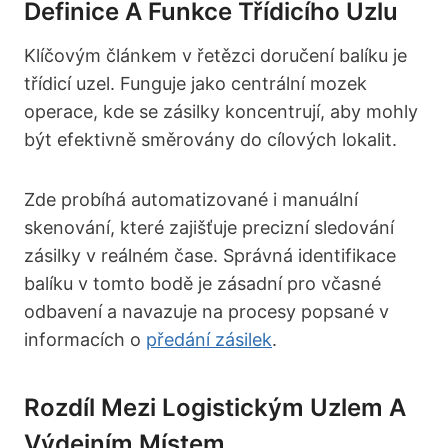
Definice A Funkce Třídicího Uzlu
Klíčovým článkem v řetězci doručení balíku je
třídicí uzel. Funguje jako centrální mozek
operace, kde se zásilky koncentrují, aby mohly
být efektivně směrovány do cílových lokalit.
Zde probíhá automatizované i manuální
skenování, které zajišťuje precizní sledování
zásilky v reálném čase. Správná identifikace
balíku v tomto bodě je zásadní pro včasné
odbavení a navazuje na procesy popsané v
informacích o
předání zásilek
.
Rozdíl Mezi Logistickým Uzlem A
Výdejním Místem