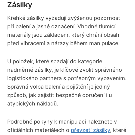
Zásilky
Křehké zásilky vyžadují zvýšenou pozornost
při balení a jasné označení. Vhodné tlumící
materiály jsou základem, který chrání obsah
před vibracemi a nárazy během manipulace.
U položek, které spadají do kategorie
nadměrné zásilky, je klíčové zvolit správného
logistického partnera s potřebným vybavením.
Správná volba balení a pojištění je jediný
způsob, jak zajistit bezpečné doručení i u
atypických nákladů.
Podrobné pokyny k manipulaci naleznete v
oficiálních materiálech o
převzetí zásilky
, které