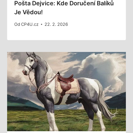
Pošta Dejvice: Kde Doručení Balíků
Je Vědou!
Od
CP4U.cz
22. 2. 2026