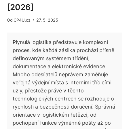
[2026]
Od
CP4U.cz
27. 5. 2025
Plynulá logistika představuje komplexní
proces, kde každá zásilka prochází přísně
definovaným systémem třídění,
dokumentace a elektronické evidence.
Mnoho odesílatelů neprávem zaměňuje
veřejná výdejní místa s interními třídicími
uzly, přestože právě v těchto
technologických centrech se rozhoduje o
rychlosti a bezpečnosti doručení. Správná
orientace v logistickém řetězci, od
pochopení funkce výměnné pošty až po