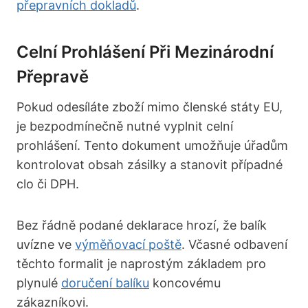
přepravních dokladů
.
Celní Prohlášení Při Mezinárodní
Přepravě
Pokud odesíláte zboží mimo členské státy EU,
je bezpodmínečně nutné vyplnit celní
prohlášení. Tento dokument umožňuje úřadům
kontrolovat obsah zásilky a stanovit případné
clo či DPH.
Bez řádně podané deklarace hrozí, že balík
uvízne ve
výměňovací poště
. Včasné odbavení
těchto formalit je naprostým základem pro
plynulé
doručení balíku
koncovému
zákazníkovi.