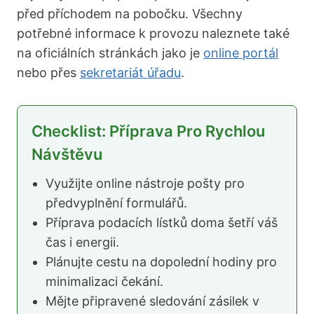
před příchodem na pobočku. Všechny
potřebné informace k provozu naleznete také
na oficiálních stránkách jako je
online portál
nebo přes
sekretariát úřadu
.
Checklist: Příprava Pro Rychlou
Návštěvu
Využijte online nástroje pošty pro
předvyplnění formulářů.
Příprava podacích lístků doma šetří váš
čas i energii.
Plánujte cestu na dopolední hodiny pro
minimalizaci čekání.
Mějte připravené sledování zásilek v