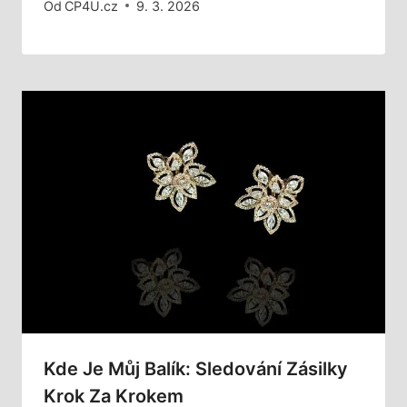
Od
CP4U.cz
9. 3. 2026
Kde Je Můj Balík: Sledování Zásilky
Krok Za Krokem