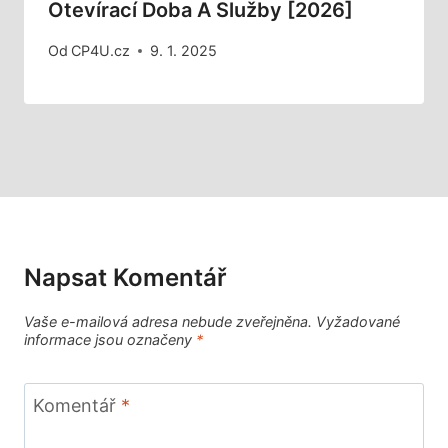
Otevírací Doba A Služby [2026]
Od
CP4U.cz
9. 1. 2025
Napsat Komentář
Vaše e-mailová adresa nebude zveřejněna.
Vyžadované
informace jsou označeny
*
Komentář
*