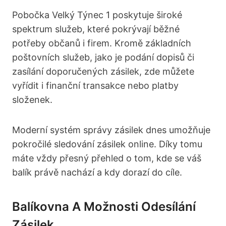
Pobočka Velký Týnec 1 poskytuje široké
spektrum služeb, které pokrývají běžné
potřeby občanů i firem. Kromě základních
poštovních služeb, jako je podání dopisů či
zasílání doporučených zásilek, zde můžete
vyřídit i finanční transakce nebo platby
složenek.
Moderní systém správy zásilek dnes umožňuje
pokročilé sledování zásilek online. Díky tomu
máte vždy přesný přehled o tom, kde se váš
balík právě nachází a kdy dorazí do cíle.
Balíkovna A Možnosti Odesílání
Zásilek