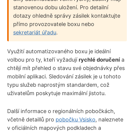
stanovenou dobu uložení. Pro detailní
dotazy ohledně správy zásilek kontaktujte
přímo provozovatele boxu nebo
sekretariát úřadu
.
Využití automatizovaného boxu je ideální
volbou pro ty, kteří vyžadují
rychlé doručení
a
chtějí mít přehled o stavu své objednávky přes
mobilní aplikaci. Sledování zásilek je u tohoto
typu služeb naprostým standardem, což
uživatelům poskytuje maximální jistotu.
Další informace o regionálních pobočkách,
včetně detaillů pro
pobočku Vsisko
, naleznete
v oficiálních mapových podkladech a