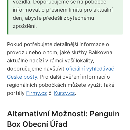
vozidla. Doporučujeme se na pobočce
informovat o přesném limitu pro aktuální
den, abyste předešli zbytečnému
zpoždění.
Pokud potřebujete detailnější informace o
provozu nebo o tom, jaké služby Balíkovna
aktuálně nabízí v rámci vaší lokality,
doporučujeme navštívit
oficiální vyhledávač
České pošty
. Pro další ověření informací o
regionálních pobočkách můžete využít také
portály
Firmy.cz
či
Kurzy.cz
.
Alternativní Možnosti: Penguin
Box Obecní Úřad