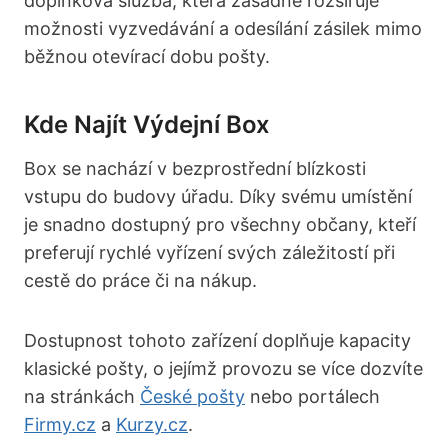
doplňková služba, která zásadně rozšiřuje
možnosti vyzvedávání a odesílání zásilek mimo
běžnou otevírací dobu pošty.
Kde Najít Výdejní Box
Box se nachází v bezprostřední blízkosti
vstupu do budovy úřadu. Díky svému umístění
je snadno dostupný pro všechny občany, kteří
preferují rychlé vyřízení svých záležitostí při
cestě do práce či na nákup.
Dostupnost tohoto zařízení doplňuje kapacity
klasické pošty, o jejímž provozu se více dozvíte
na stránkách
České pošty
nebo portálech
Firmy.cz
a
Kurzy.cz
.