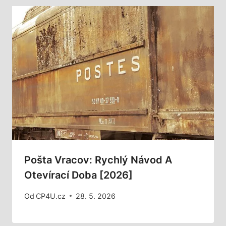
Pošta Vracov: Rychlý Návod A
Otevírací Doba [2026]
Od
CP4U.cz
28. 5. 2026