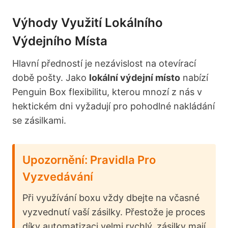
Výhody Využití Lokálního
Výdejního Místa
Hlavní předností je nezávislost na otevírací
době pošty. Jako
lokální výdejní místo
nabízí
Penguin Box flexibilitu, kterou mnozí z nás v
hektickém dni vyžadují pro pohodlné nakládání
se zásilkami.
Upozornění: Pravidla Pro
Vyzvedávání
Při využívání boxu vždy dbejte na včasné
vyzvednutí vaší zásilky. Přestože je proces
díky automatizaci velmi rychlý, zásilky mají