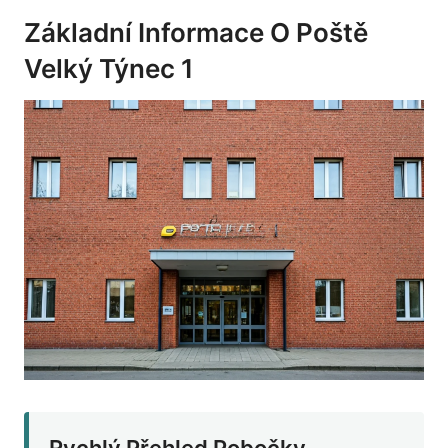
Základní Informace O Poště
Velký Týnec 1
Rychlý Přehled Pobočky