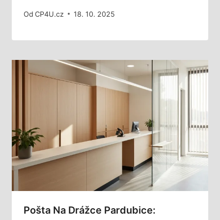
Od
CP4U.cz
18. 10. 2025
Pošta Na Drážce Pardubice: