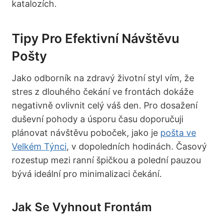
katalozích.
Tipy Pro Efektivní Návštěvu
Pošty
Jako odborník na zdravý životní styl vím, že
stres z dlouhého čekání ve frontách dokáže
negativně ovlivnit celý váš den. Pro dosažení
duševní pohody a úsporu času doporučuji
plánovat návštěvu poboček, jako je
pošta ve
Velkém Týnci
, v dopoledních hodinách. Časový
rozestup mezi ranní špičkou a polední pauzou
bývá ideální pro minimalizaci čekání.
Jak Se Vyhnout Frontám