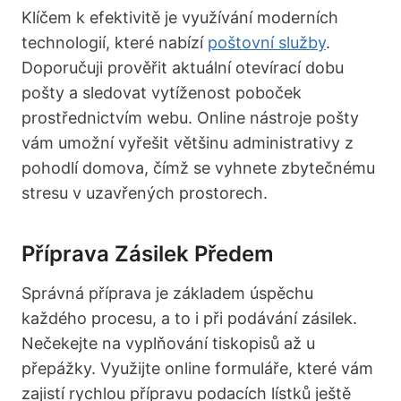
Klíčem k efektivitě je využívání moderních
technologií, které nabízí
poštovní služby
.
Doporučuji prověřit aktuální otevírací dobu
pošty a sledovat vytíženost poboček
prostřednictvím webu. Online nástroje pošty
vám umožní vyřešit většinu administrativy z
pohodlí domova, čímž se vyhnete zbytečnému
stresu v uzavřených prostorech.
Příprava Zásilek Předem
Správná příprava je základem úspěchu
každého procesu, a to i při podávání zásilek.
Nečekejte na vyplňování tiskopisů až u
přepážky. Využijte online formuláře, které vám
zajistí rychlou přípravu podacích lístků ještě