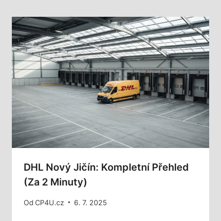
DHL Nový Jičín: Kompletní Přehled
(za 2 Minuty)
Od
CP4U.cz
6. 7. 2025