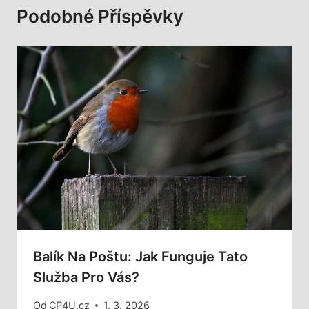
Podobné Příspěvky
Balík Na Poštu: Jak Funguje Tato
Služba Pro Vás?
Od
CP4U.cz
1. 3. 2026