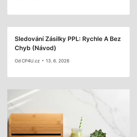
Sledování Zásilky PPL: Rychle A Bez
Chyb (Návod)
Od
CP4U.cz
13. 6. 2026