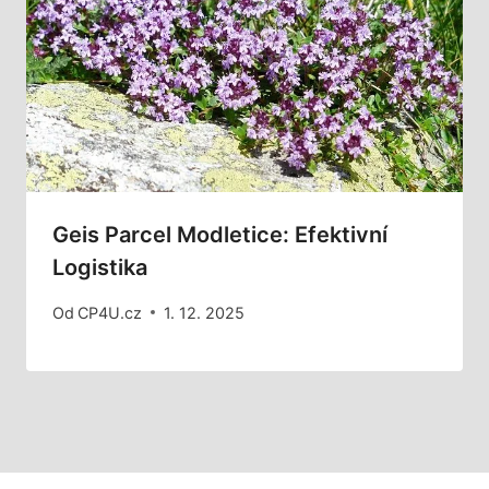
Geis Parcel Modletice: Efektivní
Logistika
Od
CP4U.cz
1. 12. 2025