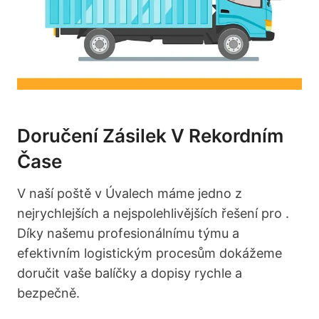
Doručení Zásilek V Rekordním
Čase
V naší poště v Úvalech máme jedno z
nejrychlejších a nejspolehlivějších řešení pro .
Díky našemu profesionálnímu týmu a
efektivním logistickým procesům dokážeme
doručit vaše balíčky a dopisy rychle a
bezpečně.