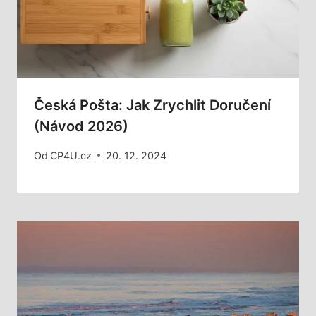
Česká Pošta: Jak Zrychlit Doručení
(Návod 2026)
Od
CP4U.cz
20. 12. 2024