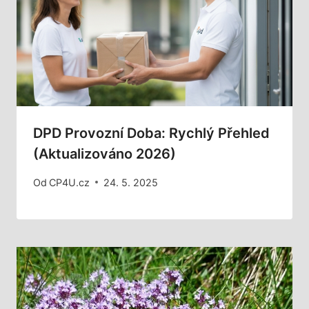
DPD Provozní Doba: Rychlý Přehled
(aktualizováno 2026)
Od
CP4U.cz
24. 5. 2025