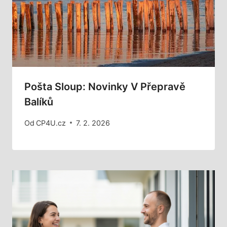
Pošta Sloup: Novinky V Přepravě
Balíků
Od
CP4U.cz
7. 2. 2026