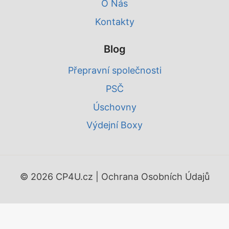
O Nás
Kontakty
Blog
Přepravní společnosti
PSČ
Úschovny
Výdejní Boxy
© 2026 CP4U.cz |
Ochrana Osobních Údajů