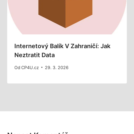
Internetový Balík V Zahraničí: Jak
Neztratit Data
Od
CP4U.cz
29. 3. 2026