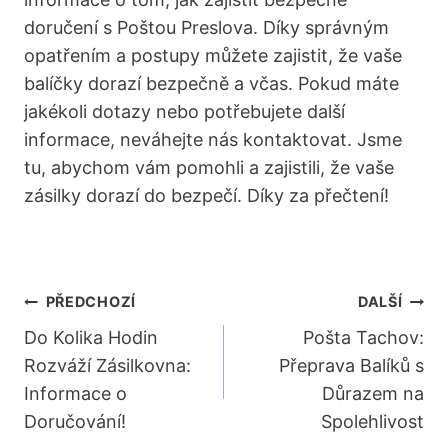
doručení s Poštou Preslova. Díky správným
opatřením a postupy můžete zajistit, že vaše
balíčky dorazí bezpečně a včas. Pokud máte
jakékoli dotazy nebo potřebujete další
informace, neváhejte nás kontaktovat. Jsme
tu, abychom vám pomohli a zajistili, že vaše
zásilky dorazí do bezpečí. Díky za přečtení!
Navigace
PŘEDCHOZÍ
DALŠÍ
Pro
Do Kolika Hodin
Pošta Tachov:
Rozváží Zásilkovna:
Přeprava Balíků s
Příspěvek
Informace o
Důrazem na
Doručování!
Spolehlivost