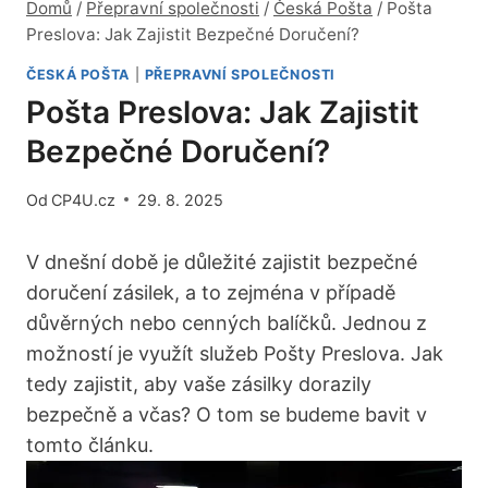
Domů
/
Přepravní společnosti
/
Česká Pošta
/
Pošta
Preslova: Jak Zajistit Bezpečné Doručení?
ČESKÁ POŠTA
|
PŘEPRAVNÍ SPOLEČNOSTI
Pošta Preslova: Jak Zajistit
Bezpečné Doručení?
Od
CP4U.cz
29. 8. 2025
V dnešní době je důležité zajistit bezpečné
doručení zásilek, a to zejména v případě
důvěrných nebo cenných balíčků. Jednou z
možností je využít služeb Pošty Preslova. Jak
tedy zajistit, aby vaše zásilky dorazily
bezpečně a včas? O tom se budeme bavit v
tomto článku.