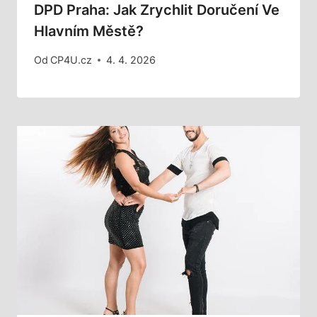
DPD Praha: Jak Zrychlit Doručení Ve
Hlavním Městě?
Od
CP4U.cz
4. 4. 2026