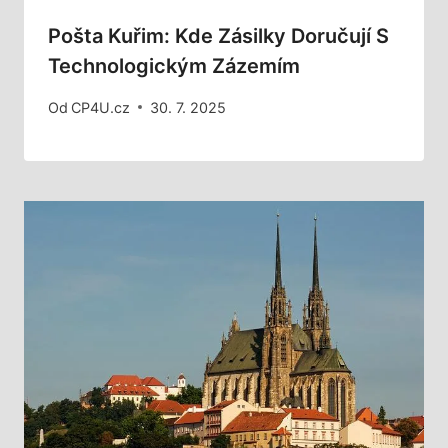
Pošta Kuřim: Kde Zásilky Doručují S
Technologickým Zázemím
Od
CP4U.cz
30. 7. 2025