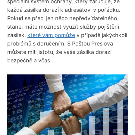
speciální systém ochrany, který zaručuje, že
každá zásilka dorazí k adresátovi v pořádku.
Pokud se přeci jen něco nepředvídatelného
stane, máte možnost využít služby pojištění
zásilek,
které vám pomůže
v případě jakýchkoli
problémů s doručením. S Poštou Preslova
můžete mít jistotu, že vaše zásilka dorazí
bezpečně a včas.