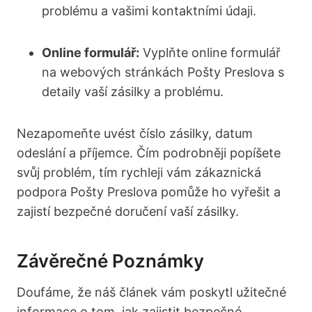
problému a vašimi kontaktními údaji.
Online formulář:
Vyplňte online formulář
na webových stránkách Pošty Preslova s
detaily vaší zásilky a problému.
Nezapomeňte uvést číslo zásilky, datum
odeslání a příjemce. Čím podrobněji popíšete
svůj problém, tím rychleji vám zákaznická
podpora Pošty Preslova pomůže ho vyřešit a
zajistí bezpečné doručení vaší zásilky.
Závěrečné Poznámky
Doufáme, že náš článek vám poskytl užitečné
informace o tom, jak zajistit bezpečné