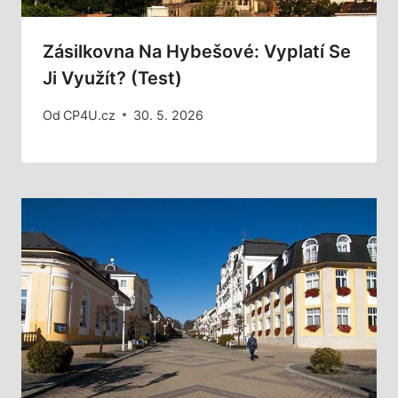
Zásilkovna Na Hybešové: Vyplatí Se
Ji Využít? (Test)
Od
CP4U.cz
30. 5. 2026