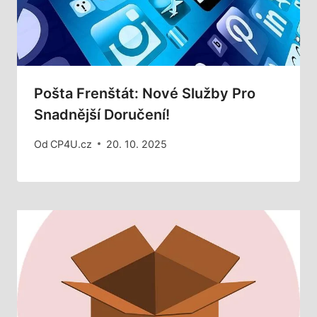
Pošta Frenštát: Nové Služby Pro
Snadnější Doručení!
Od
CP4U.cz
20. 10. 2025