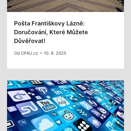
Pošta Františkovy Lázně:
Doručování, Které Můžete
Důvěřovat!
Od
CP4U.cz
10. 8. 2025