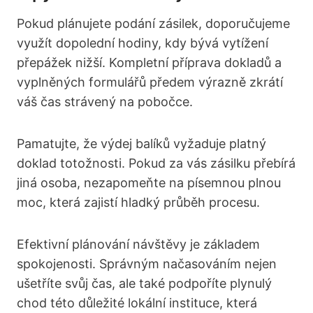
Pokud plánujete podání zásilek, doporučujeme
využít dopolední hodiny, kdy bývá vytížení
přepážek nižší. Kompletní příprava dokladů a
vyplněných formulářů předem výrazně zkrátí
váš čas strávený na pobočce.
Pamatujte, že výdej balíků vyžaduje platný
doklad totožnosti. Pokud za vás zásilku přebírá
jiná osoba, nezapomeňte na písemnou plnou
moc, která zajistí hladký průběh procesu.
Efektivní plánování návštěvy je základem
spokojenosti. Správným načasováním nejen
ušetříte svůj čas, ale také podpoříte plynulý
chod této důležité lokální instituce, která