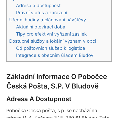
Adresa a dostupnost
Právní status a zařazení
Úřední hodiny a plánování návštěvy
Aktuální otevírací doba
Tipy pro efektivní vyřízení zásilek
Dostupné služby a lokální význam v obci
Od poštovních služeb k logistice
Integrace s obecním úřadem Bludov
Základní Informace O Pobočce
Česká Pošta, S.p. V Bludově
Adresa A Dostupnost
Pobočka Česká pošta, s.p. se nachází na
adrese tř. A. Kašpara 348, 789 61 Bludov. Tato