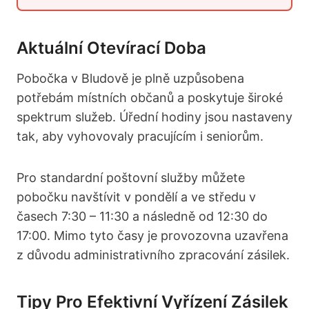
Aktuální Otevírací Doba
Pobočka v Bludově je plně uzpůsobena
potřebám místních občanů a poskytuje široké
spektrum služeb. Úřední hodiny jsou nastaveny
tak, aby vyhovovaly pracujícím i seniorům.
Pro standardní poštovní služby můžete
pobočku navštívit v pondělí a ve středu v
časech 7:30 – 11:30 a následně od 12:30 do
17:00. Mimo tyto časy je provozovna uzavřena
z důvodu administrativního zpracování zásilek.
Tipy Pro Efektivní Vyřízení Zásilek