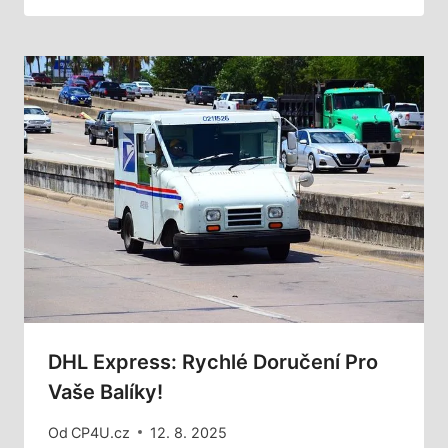
DHL Express: Rychlé Doručení Pro
Vaše Balíky!
Od
CP4U.cz
12. 8. 2025