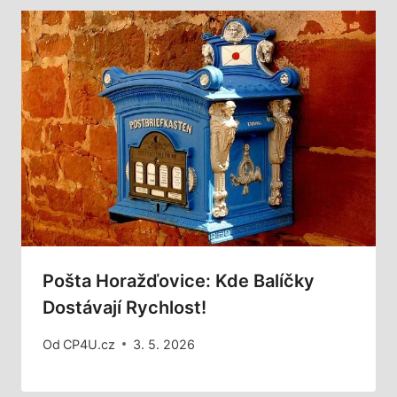
Pošta Horažďovice: Kde Balíčky
Dostávají Rychlost!
Od
CP4U.cz
3. 5. 2026