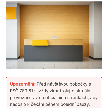
Upozornění:
Před návštěvou pobočky s
PSČ 789 61 si vždy zkontrolujte aktuální
provozní stav na oficiálních stránkách, aby
nedošlo k čekání během polední pauzy.