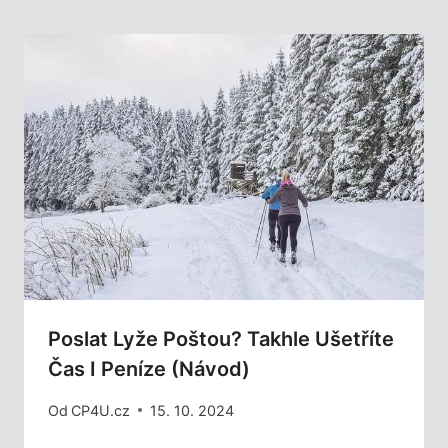
Poslat Lyže Poštou? Takhle Ušetříte
Čas I Peníze (Návod)
Od
CP4U.cz
15. 10. 2024