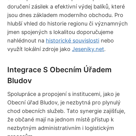
doručení zásilek a efektivní výdej balíků, které
jsou dnes základem moderního obchodu. Pro
hlubší vhled do historie regionu či významných
jmen spojených s lokalitou doporučujeme
nahlédnout na
historické souvislosti
nebo
využít lokální zdroje jako
Jeseniky.net
.
Integrace S Obecním Úřadem
Bludov
Spolupráce a propojení s institucemi, jako je
Obecní úřad Bludov, je nezbytná pro plynulý
chod obecních služeb. Tato synergie zajišťuje,
že občané mají na jednom místě přístup k
nezbytným administrativním i logistickým