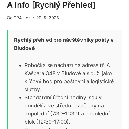
A Info [Rychlý Přehled]
Od
CP4U.cz
29. 5. 2026
Rychlý přehled pro návštěvníky pošty v
Bludově
Pobočka se nachází na adrese tř. A.
Kašpara 348 v Bludově a slouží jako
klíčový bod pro poštovní a logistické
služby.
Standardní úřední hodiny jsou v
pondělí a ve středu rozděleny na
dopolední (7:30–11:30) a odpolední
blok (12:30–17:00).