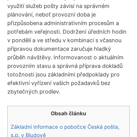
využití služeb pošty závisí na správném
plánování, neboť provozní doba je
přizpůsobena administrativním procesům a
potřebám veřejnosti. Dodržení úředních hodin
v pondělí a ve středu v kombinaci s včasnou
přípravou dokumentace zaručuje hladký
průběh návštěvy. Informovanost o aktuálním
provozním stavu a správná příprava dokladů
totožnosti jsou základními předpoklady pro
efektivní vyřízení vašich požadavků bez
zbytečných prodlev.
Obsah článku
Základní informace o pobočce Česká pošta,
s.p. v Bludově