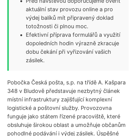
Před návštěvou doporučujeme ověřit
aktuální stav provozu online a pro
výdej balíků mít připravený doklad
totožnosti či plnou moc.
Efektivní příprava formulářů a využití
dopoledních hodin výrazně zkracuje
dobu čekání při vyřizování vašich
zásilek.
Pobočka Česká pošta, s.p. na třídě A. Kašpara
348 v Bludově představuje nezbytný článek
místní infrastruktury zajišťující komplexní
logistické a poštovní služby. Provozovna
funguje jako státem řízené pracoviště, které
obsluhuje širokou oblast a umožňuje občanům
pohodlné podávání i výdej zásilek. Úspěšné