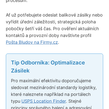
procesům.
Ať už potřebujete odeslat balíkové zásilky nebo
vyřídit úřední záležitosti, strategická poloha
pobočky šetří váš čas. Pro ověření aktuálních
kontaktů a provozní doby navštivte profil
Pošta Bludov na Firmy.cz
.
Tip Odborníka: Optimalizace
Zásilek
Pro maximální efektivitu doporučujeme
sledovat mezinárodní standardy logistiky,
které naleznete například na portálech
typu
USPS Location Finder
. Stejné
principy správného balení a adresování