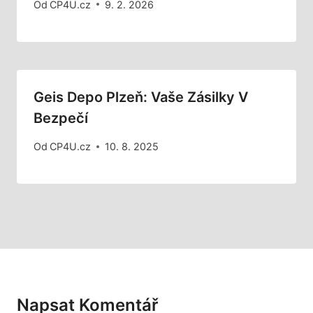
Od
CP4U.cz
9. 2. 2026
Geis Depo Plzeň: Vaše Zásilky V
Bezpečí
Od
CP4U.cz
10. 8. 2025
Napsat Komentář