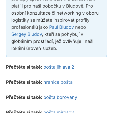
platí i pro naši pobočku v Bludově. Pro
osobní konzultace či networking v oboru
logistiky se můžete inspirovat profily
profesionálů jako
Paul Bludov
nebo
Sergey Bludov
, kteří se pohybují v
globálním prostředí, jež ovlivňuje i naši
lokální úroveň služeb.
Přečtěte si také:
pošta jihlava 2
Přečtěte si také:
hranice pošta
Přečtěte si také:
pošta borovany
Přečtěte si také:
pošta mirošov