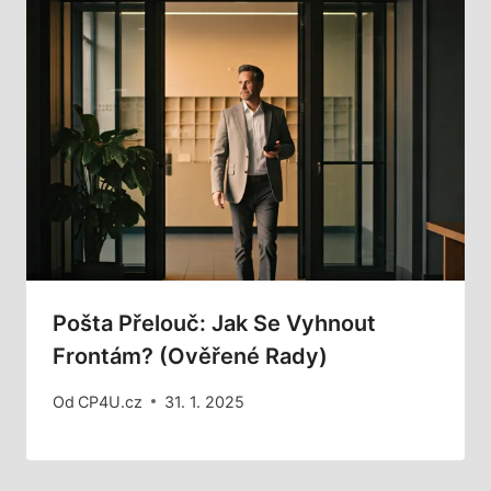
Pošta Přelouč: Jak Se Vyhnout
Frontám? (Ověřené Rady)
Od
CP4U.cz
31. 1. 2025