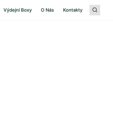
Výdejní Boxy
O Nás
Kontakty