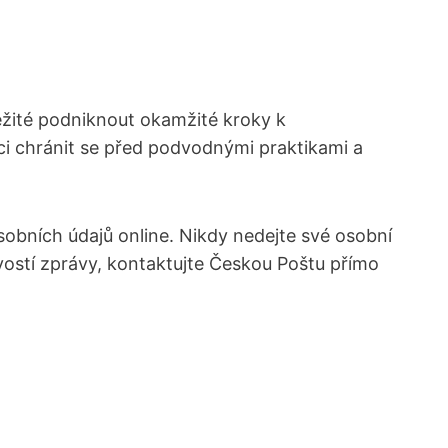
žité podniknout okamžité kroky ⁢k
 chránit⁤ se před podvodnými praktikami ​a
sobních ⁤údajů online. ⁢Nikdy nedejte své osobní
ravostí zprávy, kontaktujte Českou Poštu​ přímo