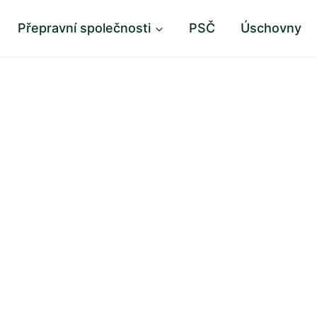
Přepravní společnosti
PSČ
Úschovny