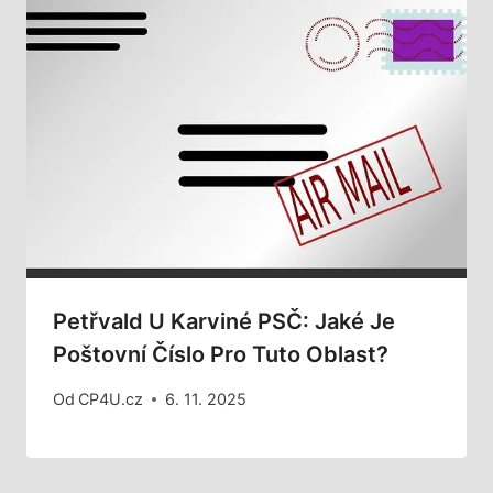
Petřvald U Karviné PSČ: Jaké Je
Poštovní Číslo Pro Tuto Oblast?
Od
CP4U.cz
6. 11. 2025