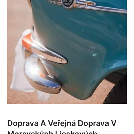
Doprava A Veřejná Doprava V
Moravských Lieskových