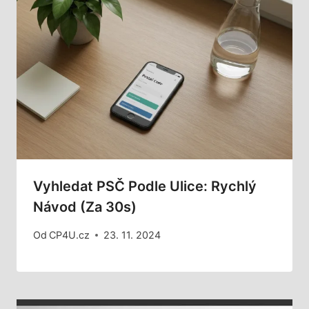
Vyhledat PSČ Podle Ulice: Rychlý
Návod (za 30s)
Od
CP4U.cz
23. 11. 2024