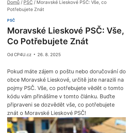
Domů
/
PSČ
/
Moravské Lieskové PSČ: Vše, co
Potřebujete Znát
PSČ
Moravské Lieskové PSČ: Vše,
Co Potřebujete Znát
Od
CP4U.cz
26. 8. 2025
Pokud máte zájem o poštu nebo doručování do
obce Moravské Lieskové, určitě jste narazili na
pojmy PSČ. Vše, co potřebujete vědět o tomto
kódu vám přinášíme v tomto článku. Buďte
připraveni se dozvědět vše, co potřebujete
znát o Moravské Lieskové PSČ!