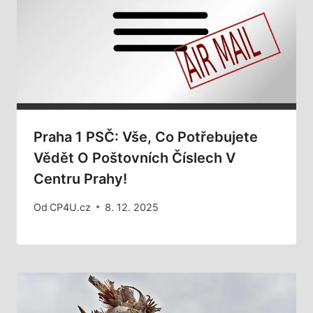
Praha 1 PSČ: Vše, Co Potřebujete
Vědět O Poštovních Číslech V
Centru Prahy!
Od
CP4U.cz
8. 12. 2025