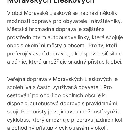
V obci Moravské Lieskové se nachází několik
možností dopravy pro obyvatele i návštěvníky.
Městská hromadná doprava je zajištěna
prostřednictvím autobusové linky, která spojuje
obec s okolními městy a obcemi. Pro ty, kteří
preferují vlastní dopravu, je k dispozici síť silnic
a dálnic, která umožňuje snadný přístup k obci.
Veřejná doprava v Moravských Lieskových je
spolehlivá a často využívaná obyvateli. Pro
cestování po obci i do okolních obcí je k
dispozici autobusová doprava s pravidelnými
spoji. Pro turisty je zajímavou možností využít
cyklobus, který umožňuje přepravu jízdních kol
a pohodlný přístup k cyklotrasám v okolí.