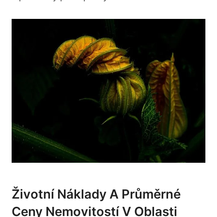
Životní Náklady A Průměrné
Ceny Nemovitostí V Oblasti