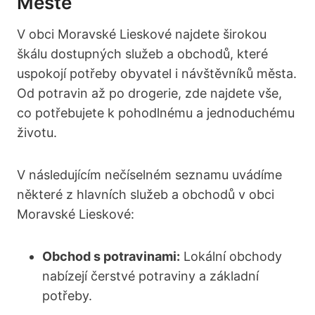
Městě
V obci Moravské Lieskové najdete širokou
škálu dostupných služeb a obchodů, které
uspokojí potřeby obyvatel i návštěvníků města.
Od potravin až po drogerie, zde najdete vše,
co potřebujete k pohodlnému a jednoduchému
životu.
V následujícím nečíselném seznamu uvádíme
některé z hlavních služeb a obchodů v obci
Moravské Lieskové:
Obchod s potravinami:
Lokální obchody
nabízejí čerstvé potraviny a základní
potřeby.