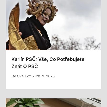
Karlín PSČ: Vše, Co Potřebujete
Znát O PSČ
Od
CP4U.cz
20. 9. 2025