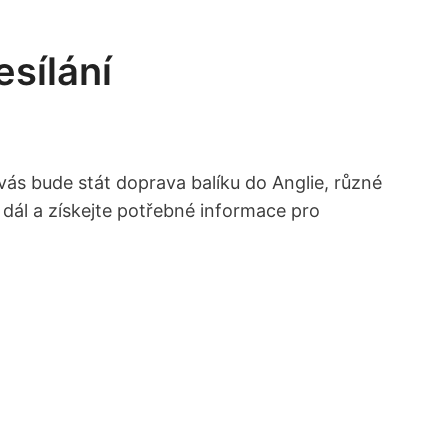
esílání
 vás bude stát doprava balíku do Anglie, různé
e dál a získejte potřebné informace pro