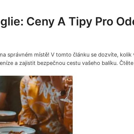
nglie: Ceny A Tipy Pro Od
e na správném místě! V tomto článku se dozvíte, kolik
peníze a zajistit bezpečnou cestu vašeho balíku. Čtět