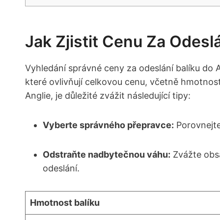
Jak Zjistit Cenu Za Odesl
Vyhledání správné ceny za odeslání balíku do Ang
které ovlivňují celkovou cenu, včetně hmotnosti 
Anglie, je důležité zvážit následující tipy:
Vyberte správného přepravce:
Porovnejte 
Odstraňte nadbytečnou váhu:
Zvážte obsa
odeslání.
Hmotnost balíku