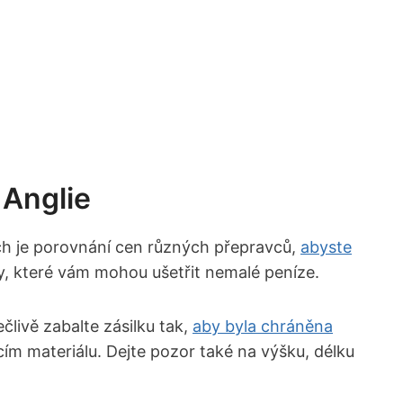
 Anglie
nich je porovnání cen různých přepravců,
abyste
ny, které vám mohou ušetřit nemalé peníze.
ečlivě zabalte zásilku tak,
aby byla chráněna
cím materiálu. Dejte pozor také na výšku, délku