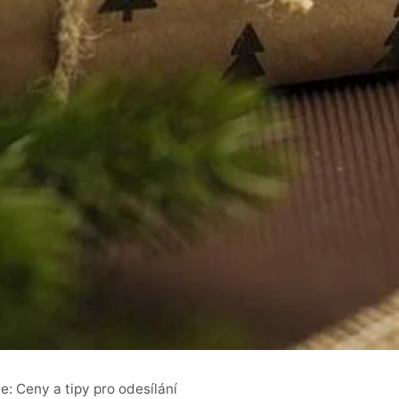
lie: Ceny a tipy pro odesílání