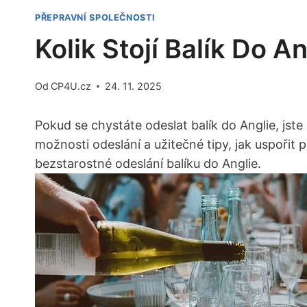
PŘEPRAVNÍ SPOLEČNOSTI
Kolik Stojí Balík Do A
Od
CP4U.cz
24. 11. 2025
Pokud se chystáte odeslat balík do Anglie, jst
možnosti odeslání a užitečné tipy, jak uspořit 
bezstarostné odeslání balíku do Anglie.