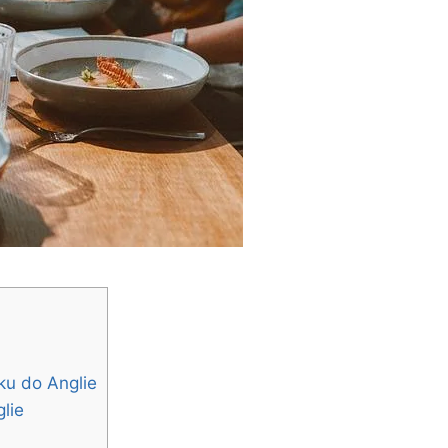
íku do Anglie
lie