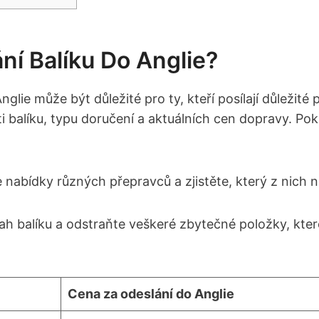
ání Balíku Do Anglie?
lie může být důležité pro ty, kteří posílají důležité 
balíku, typu doručení a aktuálních cen dopravy. Pokud 
nabídky různých přepravců a zjistěte, který z nich na
h balíku a odstraňte veškeré zbytečné položky, kter
Cena za odeslání do Anglie