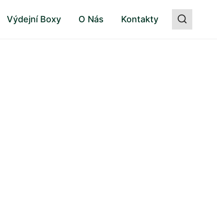
Výdejní Boxy
O Nás
Kontakty