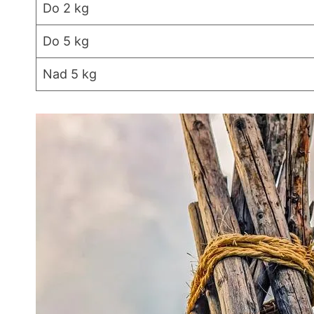
Do 2 kg
Do 5 kg
Nad 5 kg