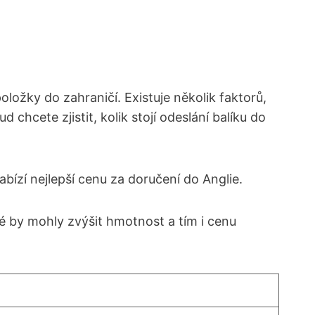
položky do zahraničí. Existuje několik faktorů,
chcete zjistit, kolik stojí odeslání balíku do
bízí nejlepší cenu za doručení do Anglie.
é by mohly zvýšit hmotnost a tím i cenu