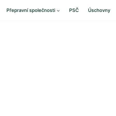
Přepravní společnosti
PSČ
Úschovny