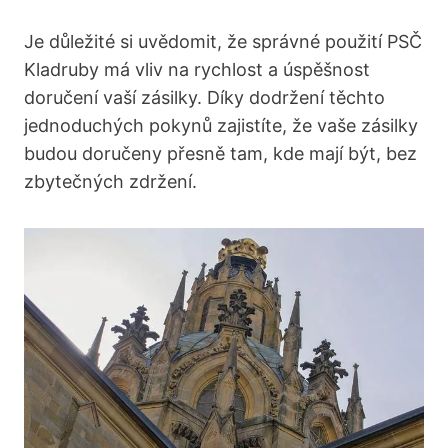
Je důležité si uvědomit, že správné použití PSČ
Kladruby má vliv na rychlost a úspěšnost
doručení vaší zásilky. Díky dodržení těchto
jednoduchých pokynů zajistíte, že vaše zásilky
budou doručeny přesně tam, kde mají být, bez
zbytečných zdržení.