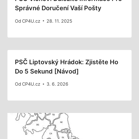
Správné Doručení Vaší Pošty
Od
CP4U.cz
28. 11. 2025
PSČ Liptovský Hrádok: Zjistěte Ho
Do 5 Sekund [Návod]
Od
CP4U.cz
3. 6. 2026