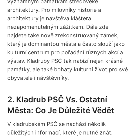
významným památkám středověké
architektury. Pro milovníky historie a
architektury je návštěva kláštera
nezapomenutelným zážitkem. Dále zde
najdete také nově zrekonstruovaný zámek,
který je dominantou města a často slouží jako
kulturní centrum pro pořádání různých akcí a
výstav. Kladruby PSČ tak nabízí nejen krásné
památky, ale také bohatý kulturní život pro své
obyvatele i návštěvníky.
2. Kladrub PSČ Vs. Ostatní
Města: Co Je Důležité Vědět
V kladrubském PSČ se nachází několik
důležitých informací, které je nutné znát.