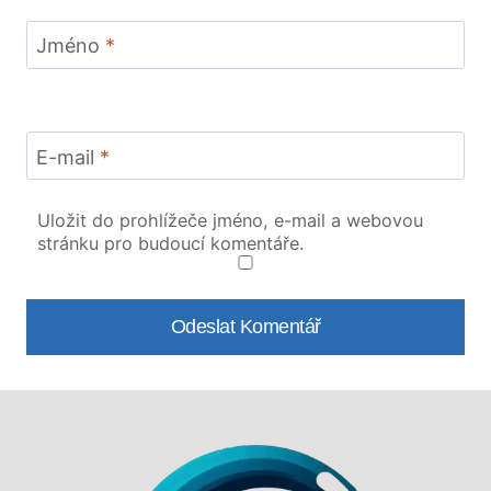
Jméno
*
E-mail
*
Uložit do prohlížeče jméno, e-mail a webovou
stránku pro budoucí komentáře.