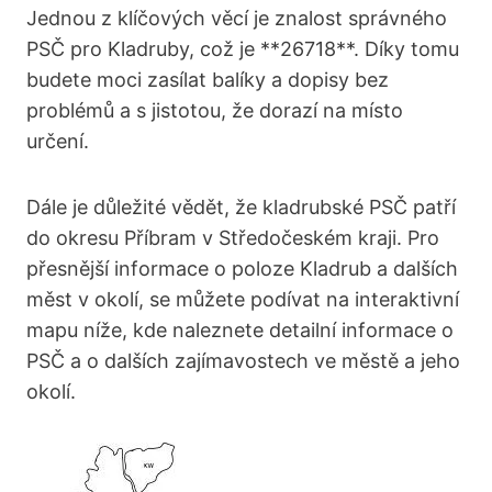
Jednou z klíčových věcí je znalost správného
PSČ pro Kladruby, což je **26718**. Díky tomu
budete moci zasílat balíky a dopisy bez
problémů a s jistotou, že dorazí na místo
určení.
Dále je důležité vědět, že kladrubské PSČ patří
do okresu Příbram v Středočeském kraji. Pro
přesnější informace o poloze Kladrub a dalších
měst v okolí, se můžete podívat na interaktivní
mapu níže, kde naleznete detailní informace o
PSČ a o dalších zajímavostech ve městě a jeho
okolí.