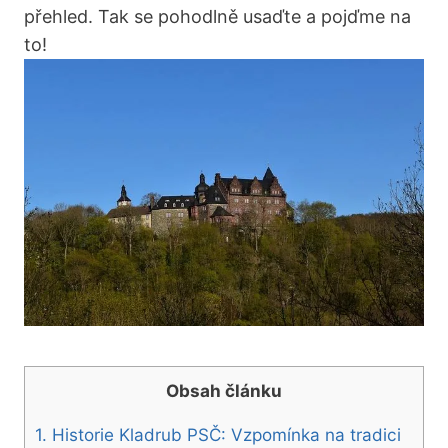
přehled. Tak se pohodlně usaďte a pojďme na
to!
Obsah článku
1. Historie Kladrub PSČ: Vzpomínka na tradici