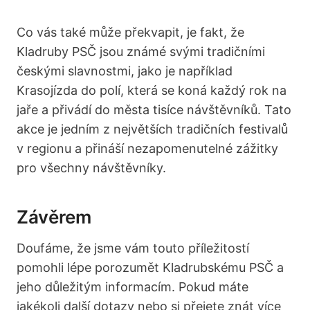
Co vás také může překvapit, je fakt, že
Kladruby PSČ jsou známé svými tradičními
českými slavnostmi, jako je například
Krasojízda do polí, která se koná každý rok na
jaře a přivádí do města tisíce návštěvníků. Tato
akce je jedním z největších tradičních festivalů
v regionu a přináší nezapomenutelné zážitky
pro všechny návštěvníky.
Závěrem
Doufáme, že jsme vám touto příležitostí
pomohli lépe porozumět Kladrubskému PSČ a
jeho důležitým informacím. Pokud máte
jakékoli další dotazy nebo si přejete znát více