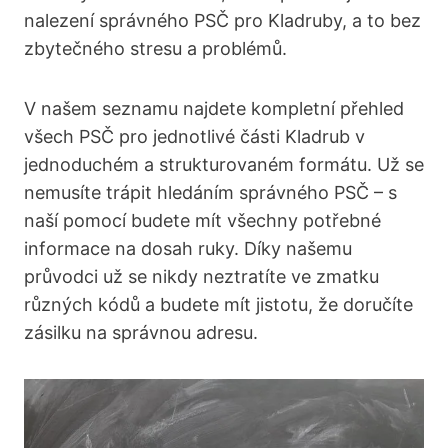
nalezení správného PSČ pro Kladruby, a to bez
zbytečného stresu a problémů.
V našem seznamu najdete kompletní přehled
všech PSČ pro jednotlivé části Kladrub v
jednoduchém a strukturovaném formátu. Už se
nemusíte trápit hledáním správného PSČ – s
naší pomocí budete mít všechny potřebné
informace na dosah ruky. Díky našemu
průvodci už se nikdy neztratíte ve zmatku
různých kódů a budete mít jistotu, že doručíte
zásilku na správnou adresu.