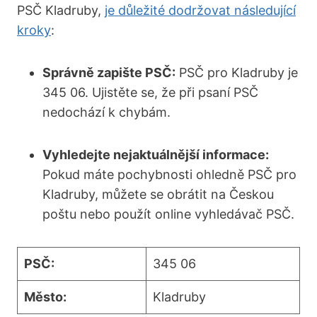
PSČ Kladruby,
je důležité dodržovat následující
kroky
:
Správně zapište PSČ:
PSČ pro Kladruby je
345 06. Ujistěte se, že při psaní PSČ
nedochází k chybám.
Vyhledejte nejaktuálnější informace:
Pokud máte pochybnosti ohledně PSČ pro
Kladruby, můžete se obrátit na Českou
poštu nebo použít online vyhledávač PSČ.
PSČ:
345 06
Město:
Kladruby