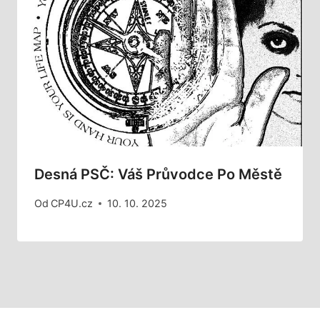
Desná PSČ: Váš Průvodce Po Městě
Od
CP4U.cz
10. 10. 2025