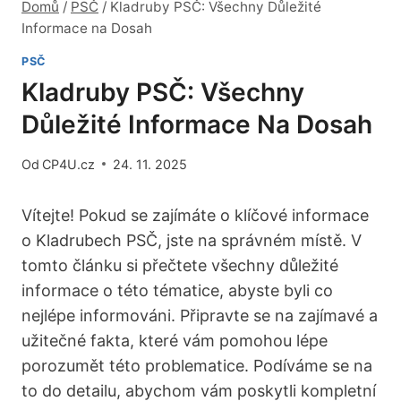
Domů
/
PSČ
/
Kladruby PSČ: Všechny Důležité
Informace na Dosah
PSČ
Kladruby PSČ: Všechny
Důležité Informace Na Dosah
Od
CP4U.cz
24. 11. 2025
Vítejte! Pokud se zajímáte o klíčové informace
o Kladrubech PSČ, jste na správném místě. V
tomto článku si přečtete všechny důležité
informace o této tématice, abyste byli co
nejlépe informováni. Připravte se na zajímavé a
užitečné fakta, které vám pomohou lépe
porozumět této problematice. Podíváme se na
to do detailu, abychom vám poskytli kompletní