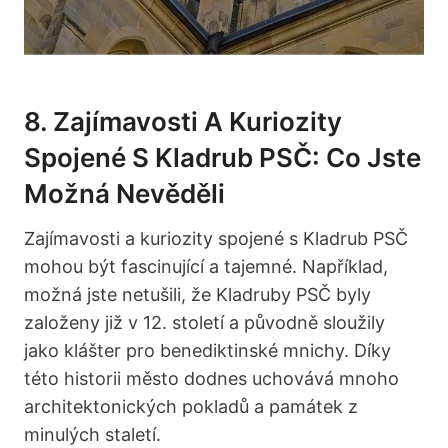
8. Zajímavosti A Kuriozity
Spojené S Kladrub PSČ: Co Jste
Možná Nevěděli
Zajímavosti a kuriozity spojené s Kladrub PSČ
mohou být fascinující a tajemné. Například,
možná jste netušili, že Kladruby PSČ byly
založeny již v 12. století a původně sloužily
jako klášter pro benediktinské mnichy. Díky
této historii město dodnes uchovává mnoho
architektonických pokladů a památek z
minulých staletí.