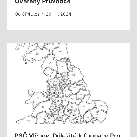
Ověřený Průvodce
Od
CP4U.cz
29. 11. 2024
PSČ Vlčnov: Důležité Informace Pro