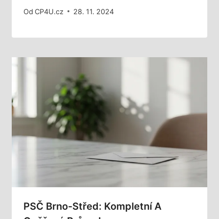
Od
CP4U.cz
28. 11. 2024
PSČ Brno-Střed: Kompletní A