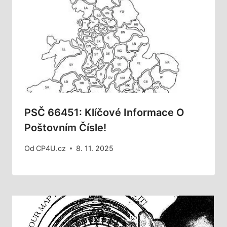
PSČ 66451: Klíčové Informace O
Poštovním Čísle!
Od
CP4U.cz
8. 11. 2025