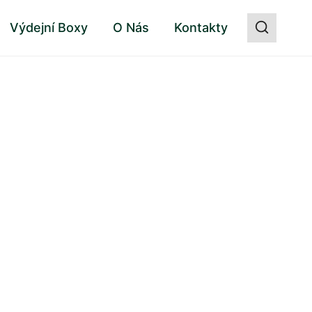
Výdejní Boxy
O Nás
Kontakty