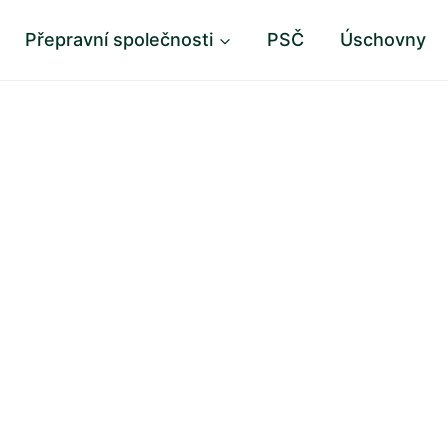
Přepravní společnosti
PSČ
Úschovny