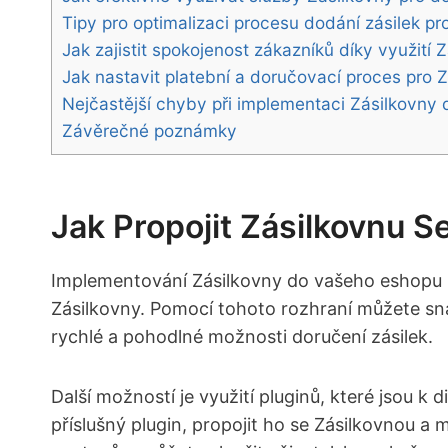
Tipy pro optimalizaci procesu dodání zásilek pr
Jak zajistit spokojenost zákazníků díky využití 
Jak nastavit ⁤platební a doručovací proces pro
Nejčastější chyby při ⁣implementaci Zásilkovny d
Závěrečné poznámky
Jak Propojit⁤ Zásilkovnu
Implementování Zásilkovny do vašeho eshopu‍ m
Zásilkovny. Pomocí tohoto rozhraní‌ můžete s
rychlé​ a pohodlné možnosti doručení zásilek.
Další ‍možností je ‍využití pluginů, které ‌jsou
příslušný plugin, propojit ho se Zásilkovnou 