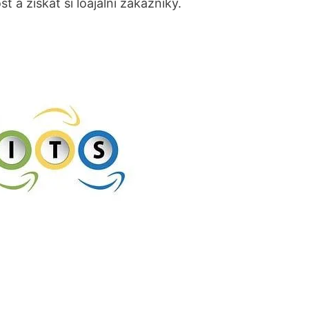
 a získat si loajální zákazníky.