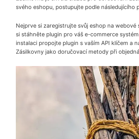
svého eshopu, postupujte podle následujícího 
Nejprve si zaregistrujte svůj eshop na webové s
​si stáhněte plugin pro váš e-commerce systém
instalaci propojte plugin s vaším API klíčem a
Zásilkovny jako ‍doručovací metody při objednáv