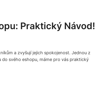
opu: Praktický Návod!
níkům a zvyšují jejich spokojenost. Jednou z
bu do svého eshopu, máme pro vás​ praktický