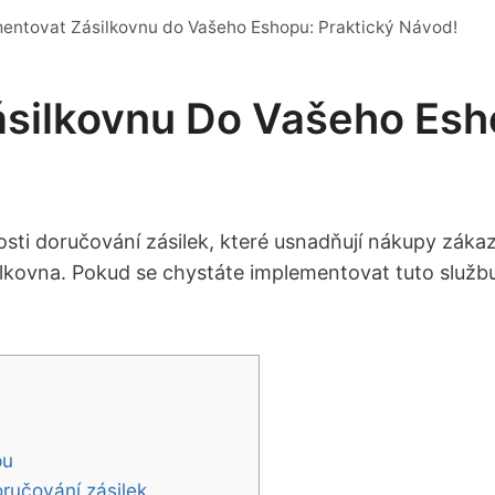
mentovat Zásilkovnu do Vašeho Eshopu: Praktický Návod!
silkovnu Do Vašeho Esh
sti doručování ‌zásilek, které usnadňují nákupy zákaz
ilkovna. Pokud se chystáte implementovat ‍tuto služ
pu
oručování zásilek