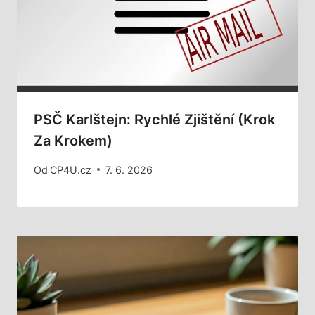
PSČ Karlštejn: Rychlé Zjištění (Krok
Za Krokem)
Od
CP4U.cz
7. 6. 2026