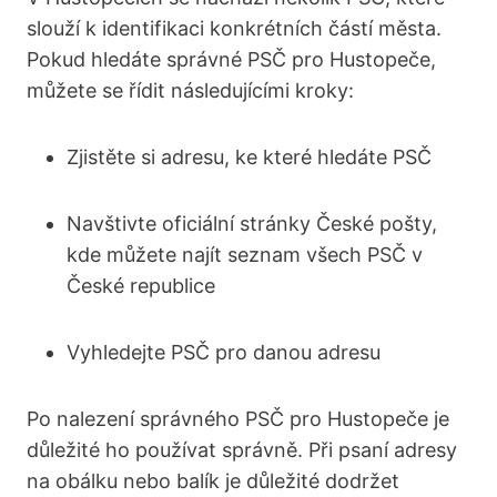
slouží k identifikaci‍ konkrétních částí města.
Pokud hledáte správné PSČ pro Hustopeče,
můžete⁤ se řídit následujícími kroky:
Zjistěte si adresu, ke které hledáte ⁣PSČ
Navštivte oficiální​ stránky České pošty,
kde‍ můžete najít ⁣seznam všech PSČ v
České republice
Vyhledejte PSČ pro danou ‍adresu
Po nalezení správného PSČ‌ pro‌ Hustopeče‌ je
důležité ho používat správně. Při psaní ⁣adresy
na obálku nebo balík je důležité ​dodržet