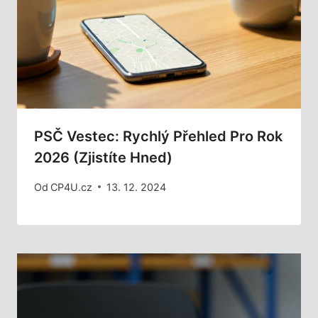
PSČ Vestec: Rychlý Přehled Pro Rok
2026 (Zjistíte Hned)
Od
CP4U.cz
13. 12. 2024