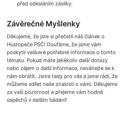
před odesláním zásilky.
Závěrečné Myšlenky
Děkujeme, že jste si přečetli náš článek o
Hustopeče PSČ! ‍Doufáme, že jsme vám
poskytli⁣ veškeré potřebné informace‌ o tomto​
tématu. Pokud​ máte jakékoliv ‌další dotazy
nebo ‍zájem o další informace, neváhejte ‌se ⁣k
nám obrátit. Jsme tady pro vás a jsme rádi, že
‌můžeme sdílet naše znalosti⁣ s vámi. Děkujeme
za vaši pozornost ⁢a přejeme⁢ vám hodně
úspěchů v ​dalším bádání!