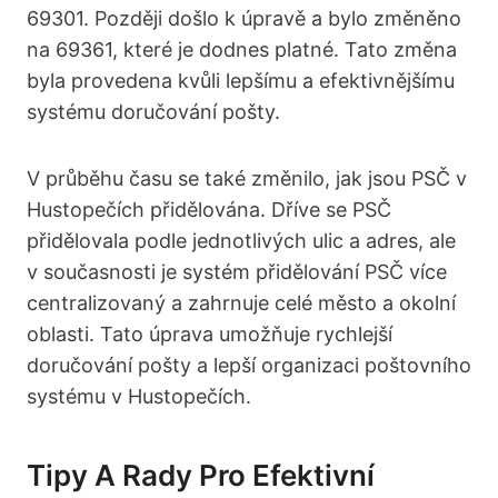
69301. ⁢Později došlo k úpravě a bylo ⁣změněno
na 69361, které je dodnes platné.⁢ Tato změna
byla provedena kvůli lepšímu a efektivnějšímu
systému doručování pošty.
V průběhu času ⁢se také⁢ změnilo, jak jsou PSČ‌ v
Hustopečích přidělována.‍ Dříve se PSČ
přidělovala podle jednotlivých ulic a adres, ale⁣
v současnosti je systém přidělování PSČ více
centralizovaný a zahrnuje celé město a okolní
oblasti. Tato ‌úprava umožňuje rychlejší
doručování pošty a​ lepší organizaci poštovního
systému v Hustopečích.
Tipy A Rady Pro Efektivní