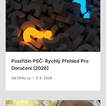
Postřižín PSČ: Rychlý Přehled Pro
Doručení [2026]
Od
CP4U.cz
3. 6. 2026