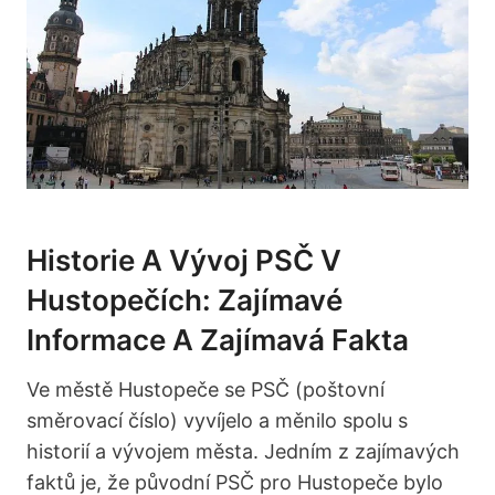
Historie A Vývoj PSČ V
Hustopečích: Zajímavé
Informace ⁣a Zajímavá Fakta
Ve městě Hustopeče se PSČ ​(poštovní
směrovací číslo)⁢ vyvíjelo a ‍měnilo spolu s⁢
historií a vývojem města. Jedním z zajímavých⁤
faktů je, že původní PSČ pro Hustopeče bylo