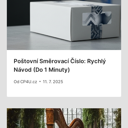
Poštovní Směrovací Číslo: Rychlý
Návod (do 1 Minuty)
Od
CP4U.cz
11. 7. 2025