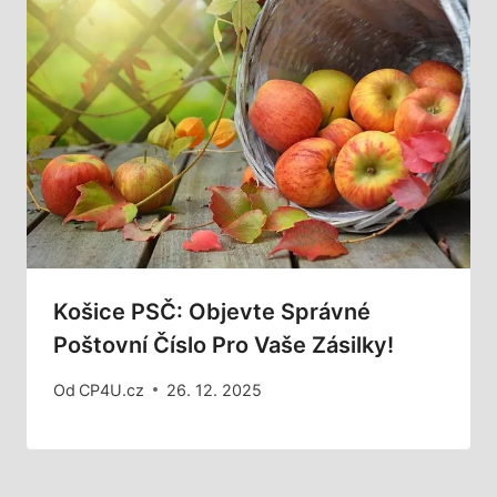
Košice PSČ: Objevte Správné
Poštovní Číslo Pro Vaše Zásilky!
Od
CP4U.cz
26. 12. 2025