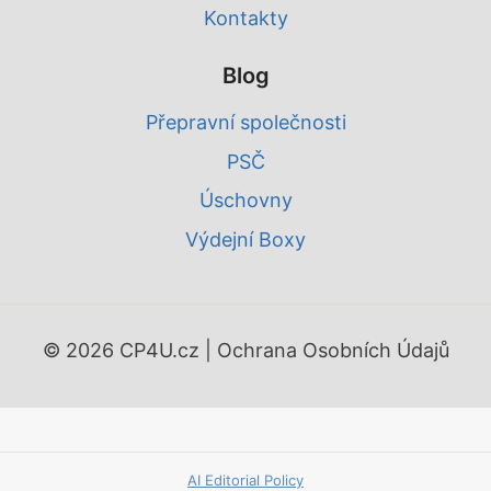
Kontakty
Blog
Přepravní společnosti
PSČ
Úschovny
Výdejní Boxy
© 2026 CP4U.cz |
Ochrana Osobních Údajů
AI Editorial Policy