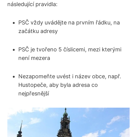
následující pravidla:
PSČ vždy uvádějte​ na prvním řádku, na
začátku adresy
PSČ je tvořeno 5‍ číslicemi, mezi ⁣kterými
není mezera
Nezapomeňte uvést i název obce, např.
Hustopeče, aby byla adresa co
nejpřesnější