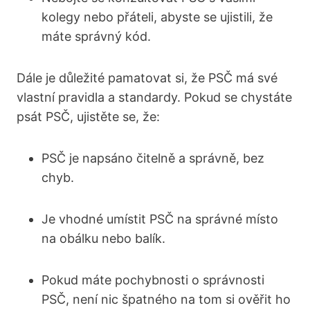
kolegy nebo ​přáteli, abyste se‌ ujistili, že
‍máte správný kód.
Dále je důležité pamatovat si, ⁢že PSČ má své
vlastní pravidla a standardy. Pokud se chystáte
psát PSČ, ujistěte se, že:
PSČ je napsáno čitelně a správně, bez
chyb.
Je vhodné umístit ⁣PSČ na ‌správné místo
na obálku nebo balík.
Pokud máte pochybnosti o správnosti
PSČ, není nic špatného na tom si ověřit ho