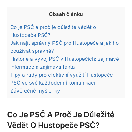
Obsah článku
Co je PSČ a proč je důležité vědět o
Hustopeče⁢ PSČ?
Jak najít správný PSČ pro Hustopeče⁢ a jak ho
používat správně?
Historie a vývoj PSČ v Hustopečích: zajímavé
informace ⁣a zajímavá fakta
Tipy a rady pro efektivní využití Hustopeče
PSČ ve své každodenní komunikaci
Závěrečné myšlenky
Co Je PSČ A Proč Je Důležité
Vědět O Hustopeče⁢ PSČ?