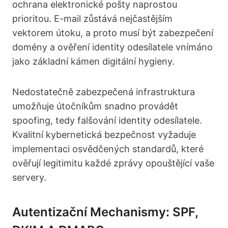
ochrana elektronické pošty naprostou
prioritou. E-mail zůstává nejčastějším
vektorem útoku, a proto musí být zabezpečení
domény a ověření identity odesílatele vnímáno
jako základní kámen digitální hygieny.
Nedostatečně zabezpečená infrastruktura
umožňuje útočníkům snadno provádět
spoofing, tedy falšování identity odesílatele.
Kvalitní kybernetická bezpečnost vyžaduje
implementaci osvědčených standardů, které
ověřují legitimitu každé zprávy opouštějící vaše
servery.
Autentizační Mechanismy: SPF,