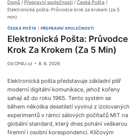
Domů
/
Přepravní společnosti
/
Česká Pošta
/
Elektronická pošta: Průvodce krok za krokem (za 5
min)
ČESKÁ POŠTA
|
PŘEPRAVNÍ SPOLEČNOSTI
Elektronická Pošta: Průvodce
Krok Za Krokem (za 5 Min)
Od
CP4U.cz
8. 6. 2026
Elektronická pošta představuje základní pilíř
moderní digitální komunikace, jehož kořeny
sahají až do roku 1965. Tento systém se
během několika desetiletí vyvinul z izolovaných
experimentů v rámci sálových počítačů MIT na
globální standard, který dnes pohání veškerou
firemní i osobní korespondenci. Klíčovým