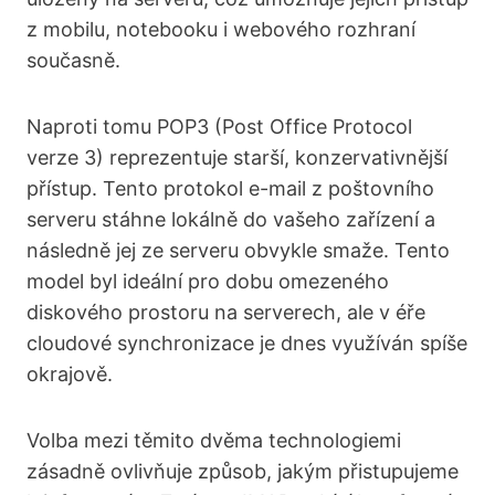
z mobilu, notebooku i webového rozhraní
současně.
Naproti tomu POP3 (Post Office Protocol
verze 3) reprezentuje starší, konzervativnější
přístup. Tento protokol e-mail z poštovního
serveru stáhne lokálně do vašeho zařízení a
následně jej ze serveru obvykle smaže. Tento
model byl ideální pro dobu omezeného
diskového prostoru na serverech, ale v éře
cloudové synchronizace je dnes využíván spíše
okrajově.
Volba mezi těmito dvěma technologiemi
zásadně ovlivňuje způsob, jakým přistupujeme