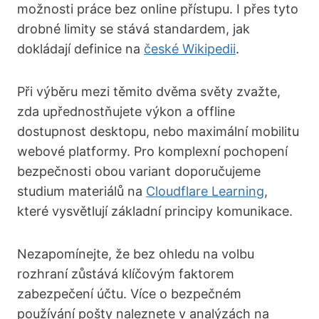
možnosti práce bez online přístupu. I přes tyto
drobné limity se stává standardem, jak
dokládají definice na
české Wikipedii
.
Při výběru mezi těmito dvěma světy zvažte,
zda upřednostňujete výkon a offline
dostupnost desktopu, nebo maximální mobilitu
webové platformy. Pro komplexní pochopení
bezpečnosti obou variant doporučujeme
studium materiálů na
Cloudflare Learning
,
které vysvětlují základní principy komunikace.
Nezapomínejte, že bez ohledu na volbu
rozhraní zůstává klíčovým faktorem
zabezpečení účtu. Více o bezpečném
používání pošty naleznete v analýzách na