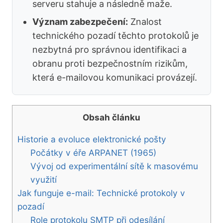
serveru stahuje a následně maže.
Význam zabezpečení:
Znalost
technického pozadí těchto protokolů je
nezbytná pro správnou identifikaci a
obranu proti bezpečnostním rizikům,
která e-mailovou komunikaci provázejí.
Obsah článku
Historie a evoluce elektronické pošty
Počátky v éře ARPANET (1965)
Vývoj od experimentální sítě k masovému
využití
Jak funguje e-mail: Technické protokoly v
pozadí
Role protokolu SMTP při odesílání