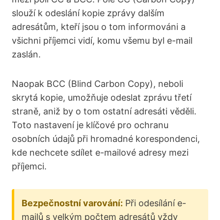
slouží k odeslání kopie zprávy dalším
adresátům, kteří jsou o tom informováni a
všichni příjemci vidí, komu všemu byl e-mail
zaslán.
Naopak BCC (Blind Carbon Copy), neboli
skrytá kopie, umožňuje odeslat zprávu třetí
straně, aniž by o tom ostatní adresáti věděli.
Toto nastavení je klíčové pro ochranu
osobních údajů při hromadné korespondenci,
kde nechcete sdílet e-mailové adresy mezi
příjemci.
Bezpečnostní varování:
Při odesílání e-
mailů s velkým počtem adresátů vždy