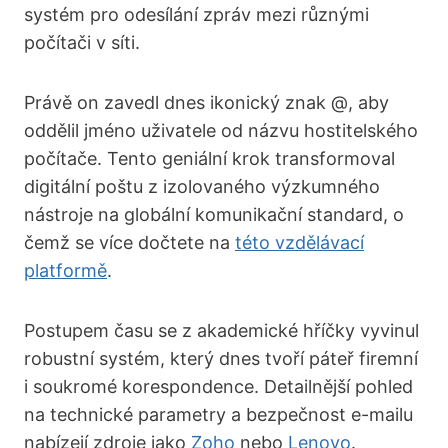
systém pro odesílání zpráv mezi různými
počítači v síti.
Právě on zavedl dnes ikonický znak @, aby
oddělil jméno uživatele od názvu hostitelského
počítače. Tento geniální krok transformoval
digitální poštu z izolovaného výzkumného
nástroje na globální komunikační standard, o
čemž se více dočtete na
této vzdělávací
platformě
.
Postupem času se z akademické hříčky vyvinul
robustní systém, který dnes tvoří páteř firemní
i soukromé korespondence. Detailnější pohled
na technické parametry a bezpečnost e-mailu
nabízejí zdroje jako
Zoho
nebo
Lenovo
.