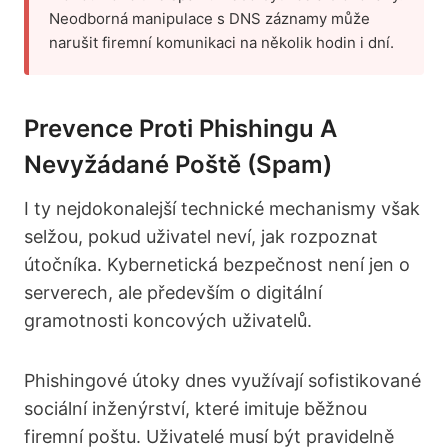
Neodborná manipulace s DNS záznamy může
narušit firemní komunikaci na několik hodin i dní.
Prevence Proti Phishingu A
Nevyžádané Poště (spam)
I ty nejdokonalejší technické mechanismy však
selžou, pokud uživatel neví, jak rozpoznat
útočníka. Kybernetická bezpečnost není jen o
serverech, ale především o digitální
gramotnosti koncových uživatelů.
Phishingové útoky dnes využívají sofistikované
sociální inženýrství, které imituje běžnou
firemní poštu. Uživatelé musí být pravidelně