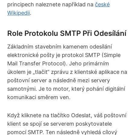
principech naleznete například na
české
Wikipedii
.
Role Protokolu SMTP Při Odesílání
Základním stavebním kamenem odesílání
elektronické pošty je protokol SMTP (Simple
Mail Transfer Protocol). Jeho primárním
úkolem je „tlačit“ zprávu z klientské aplikace na
poštovní server a následně mezi servery
samotnými. Je to motor, který pohání digitální
komunikaci směrem ven.
Když kliknete na tlačítko Odeslat, váš poštovní
klient se spojí se serverem poskytovatele
pomocí SMTP. Ten následně vyhledá cílový