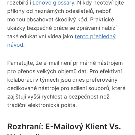
rozebírá i
Lenovo glossary
. Nikdy neotevírejte
přílohy od neznámých odesílatelů, neboť
mohou obsahovat škodlivý kód. Praktické
ukázky bezpečné práce se zprávami nabízí
také edukativní videa jako
tento přehledný
návod
.
Pamatujte, že e-mail není primárně nástrojem
pro přenos velkých objemů dat. Pro efektivní
kolaboraci v týmech jsou dnes preferovány
dedikované nástroje pro sdílení souborů, které
zajišťují vyšší rychlost a bezpečnost než
tradiční elektronická pošta.
Rozhraní: E-Mailový Klient Vs.