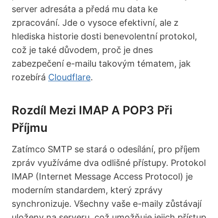
server adresáta a předá mu data ke
zpracování. Jde o vysoce efektivní, ale z
hlediska historie dosti benevolentní protokol,
což je také důvodem, proč je dnes
zabezpečení e-mailu takovým tématem, jak
rozebírá
Cloudflare
.
Rozdíl Mezi IMAP A POP3 Při
Příjmu
Zatímco SMTP se stará o odesílání, pro příjem
zpráv využíváme dva odlišné přístupy. Protokol
IMAP (Internet Message Access Protocol) je
moderním standardem, který zprávy
synchronizuje. Všechny vaše e-maily zůstávají
uloženy na serveru, což umožňuje jejich přístup