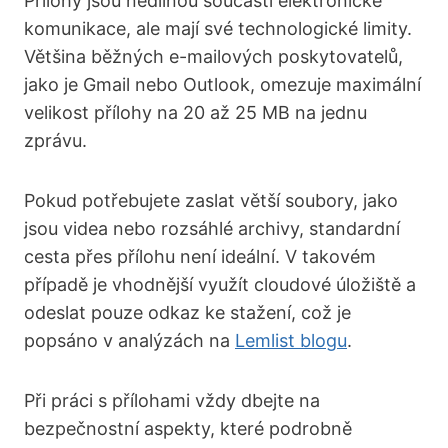
Přílohy jsou nedílnou součástí elektronické
komunikace, ale mají své technologické limity.
Většina běžných e-mailových poskytovatelů,
jako je Gmail nebo Outlook, omezuje maximální
velikost přílohy na 20 až 25 MB na jednu
zprávu.
Pokud potřebujete zaslat větší soubory, jako
jsou videa nebo rozsáhlé archivy, standardní
cesta přes přílohu není ideální. V takovém
případě je vhodnější využít cloudové úložiště a
odeslat pouze odkaz ke stažení, což je
popsáno v analýzách na
Lemlist blogu
.
Při práci s přílohami vždy dbejte na
bezpečnostní aspekty, které podrobně