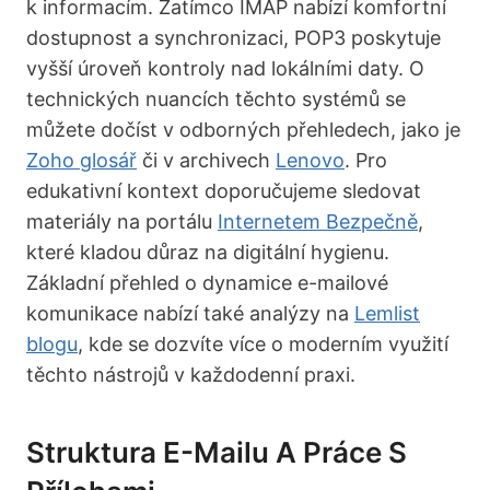
k informacím. Zatímco IMAP nabízí komfortní
dostupnost a synchronizaci, POP3 poskytuje
vyšší úroveň kontroly nad lokálními daty. O
technických nuancích těchto systémů se
můžete dočíst v odborných přehledech, jako je
Zoho glosář
či v archivech
Lenovo
. Pro
edukativní kontext doporučujeme sledovat
materiály na portálu
Internetem Bezpečně
,
které kladou důraz na digitální hygienu.
Základní přehled o dynamice e-mailové
komunikace nabízí také analýzy na
Lemlist
blogu
, kde se dozvíte více o moderním využití
těchto nástrojů v každodenní praxi.
Struktura E-Mailu A Práce S