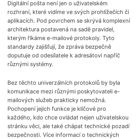
Digitální pošta není jen o uživatelském
rozhraní, které vidíme ve svých prohlížečích či
aplikacích. Pod povrchem se skrývá komplexní
architektura postavená na sadě pravidel,
kterým říkáme e-mailové protokoly. Tyto
standardy zajišťují, že zpráva bezpečně
doputuje od odesílatele k adresátovi napříč
různými systémy.
Bez těchto univerzálních protokolů by byla
komunikace mezi různými poskytovateli e-
mailových služeb prakticky nemožná.
Pochopení jejich funkce je klíčové pro
každého, kdo chce ovládat nejen uživatelskou
stránku věci, ale také chápat technické pozadí
bezpečnosti. Více informací o technických