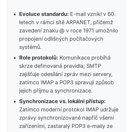
Evoluce standardu:
E-mail vznikl v 60.
letech v rámci sítě ARPANET, přičemž
zavedení znaku @ v roce 1971 umožnilo
propojení odlišných počítačových
systémů.
Role protokolů:
Komunikace probíhá
skrze definovaná pravidla; SMTP
zajišťuje odesílání zpráv mezi servery,
zatímco IMAP a POP3 spravují způsob
jejich příjmu a synchronizace.
Synchronizace vs. lokální přístup:
Zatímco moderní protokol IMAP udržuje
zprávy synchronizované napříč všemi
zařízeními, zastaralý POP3 e-maily ze