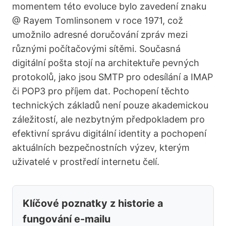
momentem této evoluce bylo zavedení znaku
@ Rayem Tomlinsonem v roce 1971, což
umožnilo adresné doručování zpráv mezi
různými počítačovými sítěmi. Současná
digitální pošta stojí na architektuře pevných
protokolů, jako jsou SMTP pro odesílání a IMAP
či POP3 pro příjem dat. Pochopení těchto
technických základů není pouze akademickou
záležitostí, ale nezbytným předpokladem pro
efektivní správu digitální identity a pochopení
aktuálních bezpečnostních výzev, kterým
uživatelé v prostředí internetu čelí.
Klíčové poznatky z historie a
fungování e-mailu