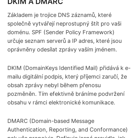
DKIM A DMARC
Základem je trojice DNS záznamů, které
společně vytvářejí neprostupný štít pro vaši
doménu. SPF (Sender Policy Framework)
určuje seznam serverů a IP adres, které jsou
oprávněny odesílat zprávy vaším jménem.
DKIM (DomainKeys Identified Mail) přidává k e-
mailu digitální podpis, který příjemci zaručí, že
obsah zprávy nebyl během přenosu
pozměněn. Tím efektivně bráníme podvržení
obsahu v rámci elektronické komunikace.
DMARC (Domain-based Message
Authentication, Reporting, and Conformance)