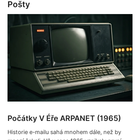
Pošty
Počátky V Éře ARPANET (1965)
Historie e-mailu sahá mnohem dále, než by