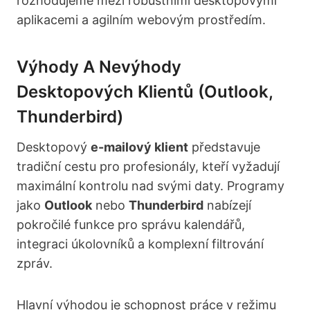
rozhodujeme mezi robustními desktopovými
aplikacemi a agilním webovým prostředím.
Výhody A Nevýhody
Desktopových Klientů (Outlook,
Thunderbird)
Desktopový
e-mailový klient
představuje
tradiční cestu pro profesionály, kteří vyžadují
maximální kontrolu nad svými daty. Programy
jako
Outlook
nebo
Thunderbird
nabízejí
pokročilé funkce pro správu kalendářů,
integraci úkolovníků a komplexní filtrování
zpráv.
Hlavní výhodou je schopnost práce v režimu