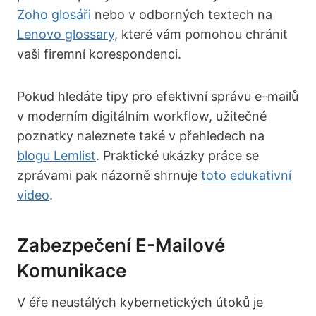
Zoho glosáři
nebo v odborných textech na
Lenovo glossary
, které vám pomohou chránit
vaši firemní korespondenci.
Pokud hledáte tipy pro efektivní správu e-mailů
v moderním digitálním workflow, užitečné
poznatky naleznete také v přehledech na
blogu Lemlist
. Praktické ukázky práce se
zprávami pak názorně shrnuje
toto edukativní
video
.
Zabezpečení E-Mailové
Komunikace
V éře neustálých kybernetických útoků je