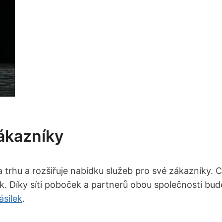
Zákazníky
a trhu a rozšiřuje nabídku služeb pro své zákazníky. 
ilek. Díky síti poboček a partnerů obou společností b
ásilek
.