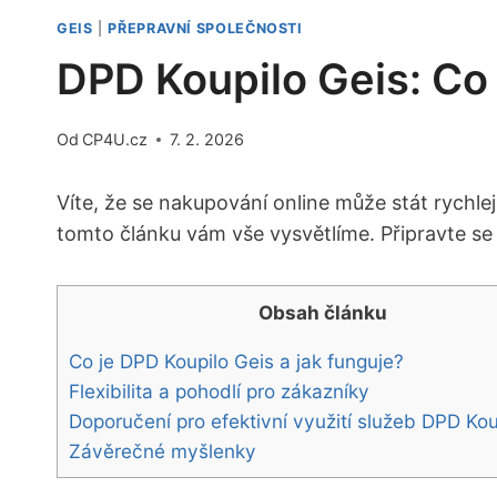
GEIS
|
PŘEPRAVNÍ SPOLEČNOSTI
DPD Koupilo Geis: Co
Od
CP4U.cz
7. 2. 2026
Víte, že se nakupování online může stát rychle
tomto článku vám vše vysvětlíme. Připravte se
Obsah článku
Co je DPD Koupilo Geis a jak funguje?
Flexibilita a pohodlí pro zákazníky
Doporučení pro efektivní využití služeb DPD Kou
Závěrečné myšlenky