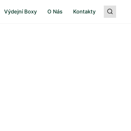
Výdejní Boxy
O Nás
Kontakty