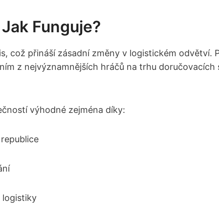
 Jak Funguje?
s, což přináší zásadní změny v logistickém odvětví.
dním z nejvýznamnějších hráčů na trhu doručovacích s
lečností výhodné zejména díky:
 republice
ání
logistiky