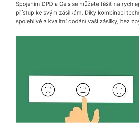
Spojením DPD a Geis se můžete těšit na rychlej
přístup ke svým zásilkám. Díky kombinaci tec
spolehlivé a kvalitní dodání vaší zásilky, bez 