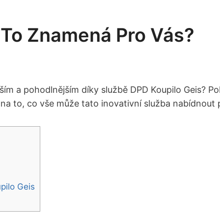
 To Znamená Pro Vás?
jším a pohodlnějším díky službě DPD Koupilo Geis? Po
 na to, co vše může tato inovativní služba nabídnout
pilo Geis