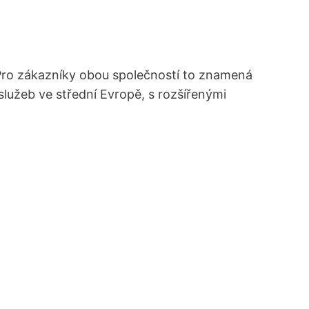
 Pro zákazníky obou společností to znamená
lužeb ve střední Evropě, s rozšířenými