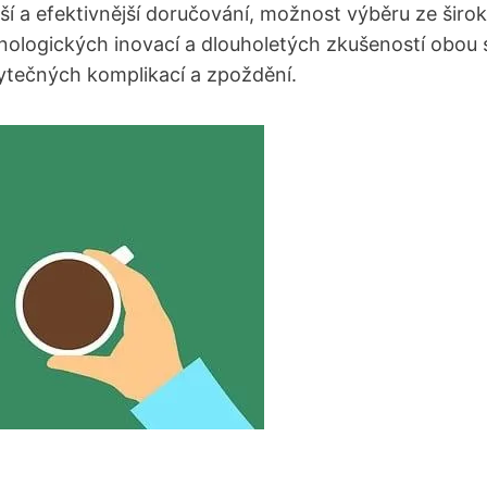
ší a efektivnější doručování, možnost výběru ze širok
hnologických inovací a dlouholetých zkušeností obou
zbytečných komplikací a zpoždění.