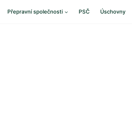
Přepravní společnosti
PSČ
Úschovny