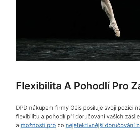
Flexibilita A Pohodlí Pro 
DPD nákupem firmy Geis posiluje svoji pozici n
flexibilitu a pohodlí při doručování vašich zás
a
možností pro
co
nejefektivnější doručování z