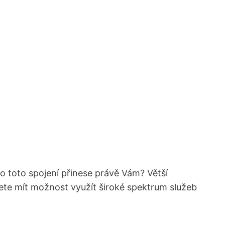
Co toto spojení přinese právě Vám? Větší
udete mít možnost využít široké spektrum služeb