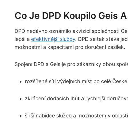
Co Je DPD Koupilo Geis A
DPD nedávno oznámilo akvizici společnosti Gei
lepší a
efektivnější služby
. DPD se tak stává je
možnostmi a kapacitami pro doručení zásilek.
Spojení DPD a Geis je pro zákazníky obou spo
rozšířené síti výdejních míst po celé České
zkrácení dodacích lhůt a rychlejší doručov
širší nabídce služeb a možnostem v oblasti 