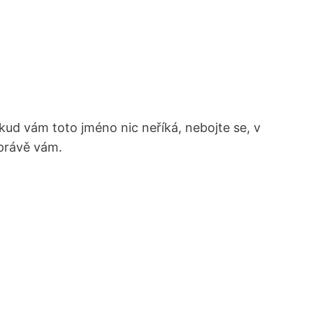
kud vám toto jméno nic neříká, nebojte se, v
 právě vám.