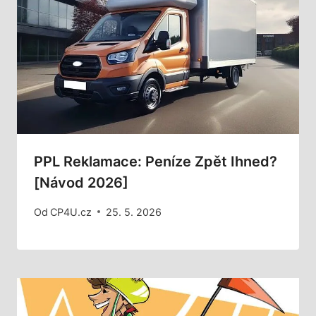
PPL Reklamace: Peníze Zpět Ihned?
[Návod 2026]
Od
CP4U.cz
25. 5. 2026