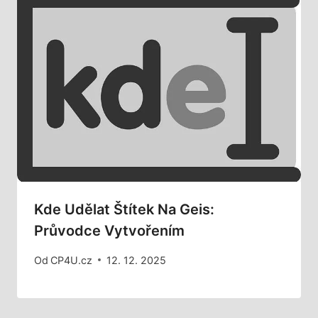
Kde Udělat Štítek Na Geis:
Průvodce Vytvořením
Od
CP4U.cz
12. 12. 2025