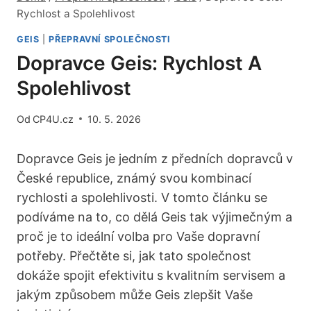
Rychlost a Spolehlivost
GEIS
|
PŘEPRAVNÍ SPOLEČNOSTI
Dopravce Geis: Rychlost A
Spolehlivost
Od
CP4U.cz
10. 5. 2026
Dopravce Geis je jedním z předních dopravců v
České republice, známý svou kombinací
rychlosti a spolehlivosti. V tomto článku se
podíváme na to, co dělá Geis tak výjimečným a
proč je to ideální volba pro Vaše dopravní
potřeby. Přečtěte si, jak tato společnost
dokáže spojit efektivitu s kvalitním servisem a
jakým způsobem může Geis zlepšit Vaše