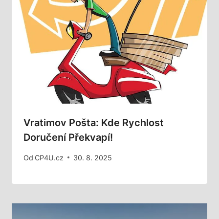
Vratimov Pošta: Kde Rychlost
Doručení Překvapí!
Od
CP4U.cz
30. 8. 2025