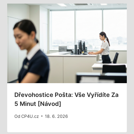
Dřevohostice Pošta: Vše Vyřídíte Za
5 Minut [Návod]
Od
CP4U.cz
18. 6. 2026