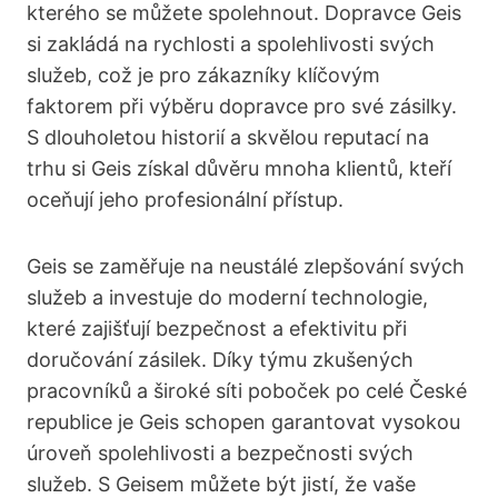
kterého se můžete spolehnout. Dopravce Geis
si zakládá na rychlosti a spolehlivosti svých
služeb, což je pro zákazníky klíčovým
faktorem při výběru dopravce pro své zásilky.
S dlouholetou historií a skvělou reputací na
trhu si Geis získal důvěru mnoha klientů, kteří
oceňují jeho profesionální přístup.
Geis se zaměřuje na neustálé zlepšování svých
služeb a investuje do moderní technologie,
které zajišťují bezpečnost a efektivitu při
doručování zásilek. Díky týmu zkušených
pracovníků a široké síti poboček po celé České
republice je Geis schopen garantovat vysokou
úroveň spolehlivosti a bezpečnosti svých
služeb. S Geisem můžete být jistí, že vaše