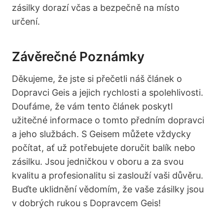
zásilky dorazí včas a bezpečně na místo
určení.
Závěrečné Poznámky
Děkujeme, že jste si přečetli náš článek o
Dopravci Geis a jejich rychlosti a spolehlivosti.
Doufáme, že vám tento článek poskytl
užitečné informace o tomto předním dopravci
a jeho službách. S Geisem můžete vždycky
počítat, ať už potřebujete doručit balík nebo
zásilku. Jsou jedničkou v oboru a za svou
kvalitu a profesionalitu si zaslouží vaši důvěru.
Buďte uklidnění vědomím, že vaše zásilky jsou
v dobrých rukou s Dopravcem Geis!