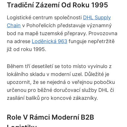
Tradiční Zázemí Od Roku 1995
Logistické centrum společnosti
DHL Supply
Chain
v Pohořelicích představuje významný
bod na mapě tuzemské přepravy. Provozovna
na adrese
Loděnická 963
funguje nepřetržitě
již od roku 1995.
Během tří desetiletí se toto místo vyvinulo z
lokálního skladu v moderní uzel. Důležité je
upozornit, že se nejedná o veřejnou pobočku
určenou pro běžné doručovací služby DHL či
zasílání balíků pro koncové zákazníky.
Role V Rámci Moderní B2B