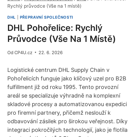
Rychlý průvodce (Vše na 1 místě)
DHL
|
PŘEPRAVNÍ SPOLEČNOSTI
DHL Pohořelice: Rychlý
Průvodce (Vše Na 1 Místě)
Od
CP4U.cz
22. 6. 2026
Logistické centrum DHL Supply Chain v
Pohořelicích funguje jako klíčový uzel pro B2B
fulfillment již od roku 1995. Tento provozní
areál se specializuje výhradně na komplexní
skladové procesy a automatizovanou expedici
pro firemní partnery, přičemž neslouží k
odbavování zásilek pro širokou veřejnost. Díky
integraci pokročilých technologií, jako je flotila