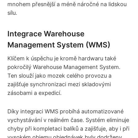
mnohem přesnější a méně náročné na lidskou
sílu.
Integrace Warehouse
Management System (WMS)
Klíčem k úspěchu je kromě hardwaru také
pokročilý Warehouse Management System.
Ten slouží jako mozek celého provozu a
zajišťuje synchronizaci mezi skladovými
zásobami a expedicí.
Díky integraci WMS probíhá automatizované
vychystávání v reálném čase. Systém eliminuje
chyby při kompletaci balíků a zajišťuje, aby i při
vysokém objemu objednávek byly dodrženy