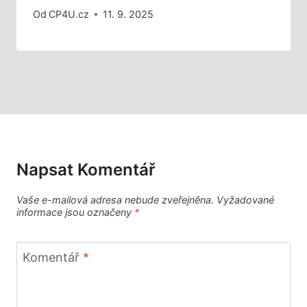
Od
CP4U.cz
11. 9. 2025
Napsat Komentář
Vaše e-mailová adresa nebude zveřejněna.
Vyžadované
informace jsou označeny
*
Komentář
*