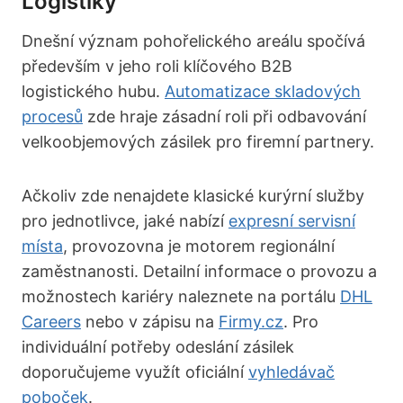
Logistiky
Dnešní význam pohořelického areálu spočívá
především v jeho roli klíčového B2B
logistického hubu.
Automatizace skladových
procesů
zde hraje zásadní roli při odbavování
velkoobjemových zásilek pro firemní partnery.
Ačkoliv zde nenajdete klasické kurýrní služby
pro jednotlivce, jaké nabízí
expresní servisní
místa
, provozovna je motorem regionální
zaměstnanosti. Detailní informace o provozu a
možnostech kariéry naleznete na portálu
DHL
Careers
nebo v zápisu na
Firmy.cz
. Pro
individuální potřeby odeslání zásilek
doporučujeme využít oficiální
vyhledávač
poboček
.