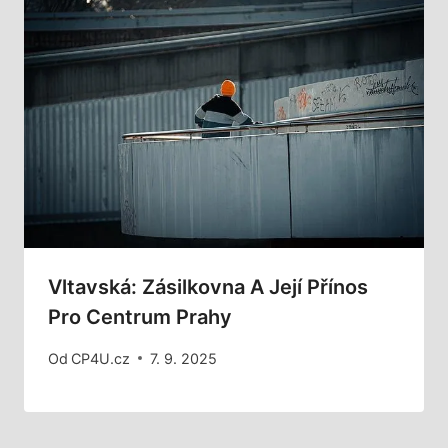
Vltavská: Zásilkovna A Její Přínos
Pro Centrum Prahy
Od
CP4U.cz
7. 9. 2025