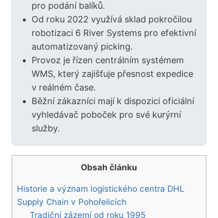
pro podání balíků.
Od roku 2022 využívá sklad pokročilou
robotizaci 6 River Systems pro efektivní
automatizovaný picking.
Provoz je řízen centrálním systémem
WMS, který zajišťuje přesnost expedice
v reálném čase.
Běžní zákazníci mají k dispozici oficiální
vyhledávač poboček pro své kurýrní
služby.
Obsah článku
Historie a význam logistického centra DHL
Supply Chain v Pohořelicích
Tradiční zázemí od roku 1995