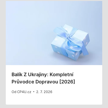
Balík Z Ukrajiny: Kompletní
Průvodce Dopravou [2026]
Od
CP4U.cz
2. 7. 2026