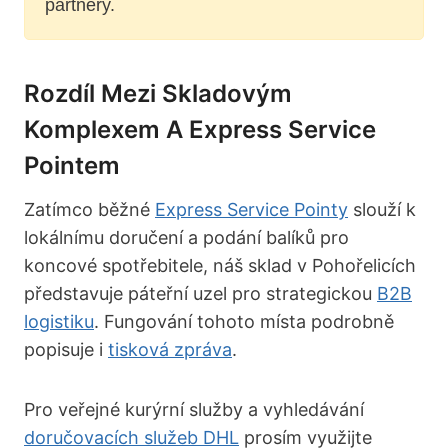
partnery.
Rozdíl Mezi Skladovým
Komplexem A Express Service
Pointem
Zatímco běžné
Express Service Pointy
slouží k
lokálnímu doručení a podání balíků pro
koncové spotřebitele, náš sklad v Pohořelicích
představuje páteřní uzel pro strategickou
B2B
logistiku
. Fungování tohoto místa podrobně
popisuje i
tisková zpráva
.
Pro veřejné kurýrní služby a vyhledávání
doručovacích služeb DHL
prosím využijte