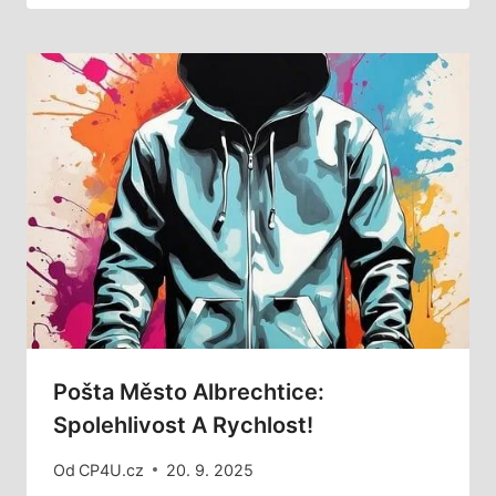
Pošta Město Albrechtice:
Spolehlivost A Rychlost!
Od
CP4U.cz
20. 9. 2025