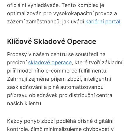
oficiální vyhledávače. Tento komplex je
optimalizován pro vysokokapacitní provoz a
zázemí zaměstnanců, jak uvádí
kariérní portál
.
Klíčové Skladové Operace
Procesy v našem centru se soustředí na
precizní
skladové operace
, které tvoří základní
pilíř moderního e-commerce fulfillmentu.
Zahrnují zejména příjem zboží, inteligentní
zaskladňování a plně automatizovanou
přípravu objednávek pro distribuční centra
našich klientů.
Každý pohyb zboží podléhá přísné digitální
kontrole, čímž minimalizujeme chybovost v