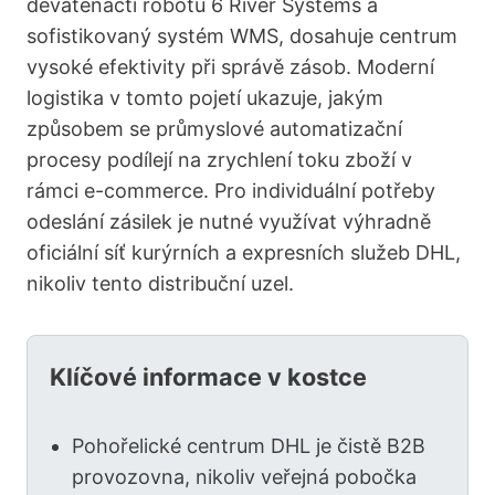
devatenácti robotů 6 River Systems a
sofistikovaný systém WMS, dosahuje centrum
vysoké efektivity při správě zásob. Moderní
logistika v tomto pojetí ukazuje, jakým
způsobem se průmyslové automatizační
procesy podílejí na zrychlení toku zboží v
rámci e-commerce. Pro individuální potřeby
odeslání zásilek je nutné využívat výhradně
oficiální síť kurýrních a expresních služeb DHL,
nikoliv tento distribuční uzel.
Klíčové informace v kostce
Pohořelické centrum DHL je čistě B2B
provozovna, nikoliv veřejná pobočka