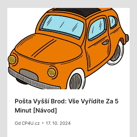
Pošta Vyšší Brod: Vše Vyřídíte Za 5
Minut [Návod]
Od
CP4U.cz
17. 10. 2024