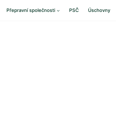
Přepravní společnosti
PSČ
Úschovny