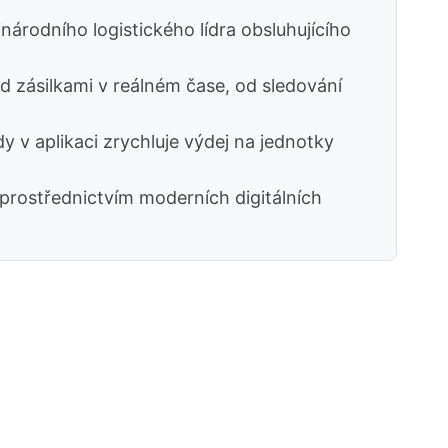
rodního logistického lídra obsluhujícího
d zásilkami v reálném čase, od sledování
 v aplikaci zrychluje výdej na jednotky
 prostřednictvím moderních digitálních