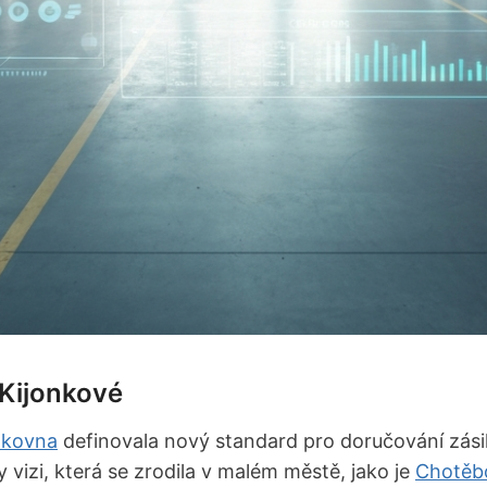
 Kijonkové
lkovna
definovala nový standard pro doručování zás
 vizi, která se zrodila v malém městě, jako je
Chotěb