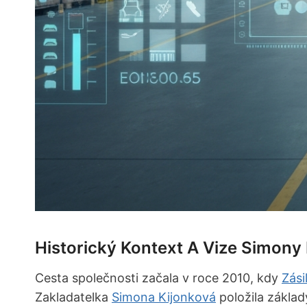
Historický Kontext A Vize Simony
Cesta společnosti začala v roce 2010, kdy
Zási
Zakladatelka
Simona Kijonková
položila základy