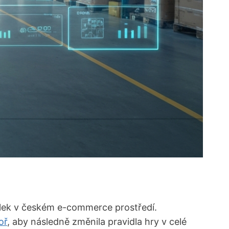
ilek v českém e-commerce prostředí.
oř
, aby následně změnila pravidla hry v celé