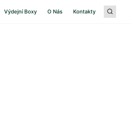
Výdejní Boxy
O Nás
Kontakty