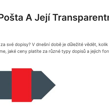
Pošta A Její Transparent
za své dopisy? V dnešní době je důležité vědět, kolik 
e, jaké ceny platíte za různé typy dopisů a jejich fo