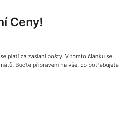
ní Ceny!
se platí za zaslání pošty. V tomto článku se
rmátů. Buďte připraveni na vše, co potřebujete