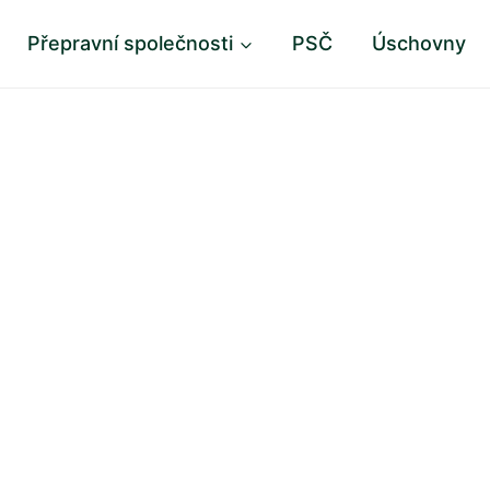
Přepravní společnosti
PSČ
Úschovny