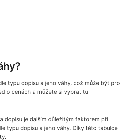
Váhy?
le typu dopisu a jeho váhy, což může být pro
ed o cenách a můžete si vybrat tu
a dopisu je dalším důležitým faktorem při
le typu dopisu a jeho váhy. Díky této tabulce
ty.