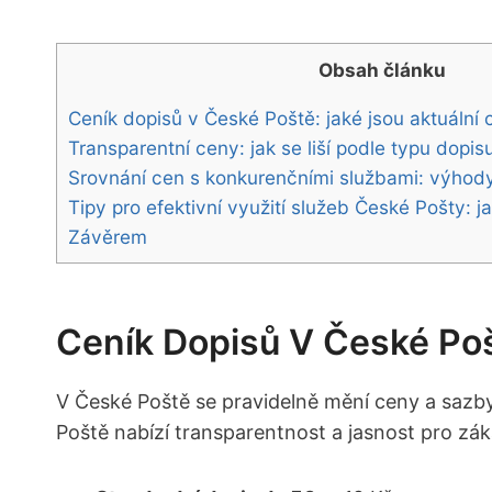
Obsah článku
Ceník dopisů v České Poště: jaké jsou aktuální
Transparentní ceny: jak se liší podle typu dopis
Srovnání cen s konkurenčními službami: výhod
Tipy pro efektivní využití služeb České Pošty: j
Závěrem
Ceník Dopisů V České Poš
V České Poště se pravidelně mění ceny a sazby
Poště nabízí transparentnost a jasnost pro zák