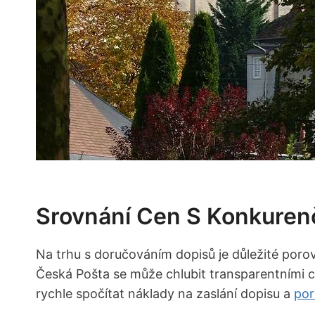
Srovnání Cen S Konkuren
Na trhu s doručováním dopisů je důležité poro
Česká Pošta se může chlubit transparentními 
rychle spočítat náklady na zaslání dopisu a
por