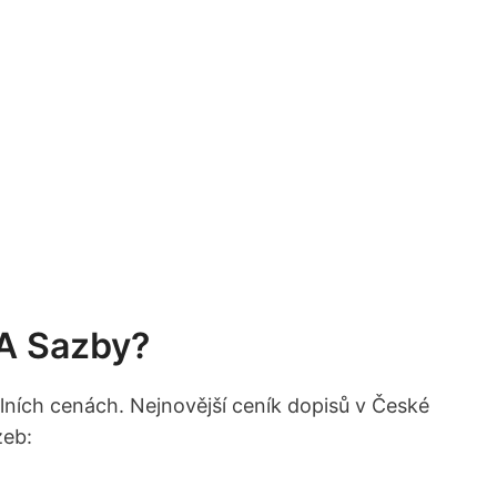
 A Sazby?
lních cenách. Nejnovější ceník dopisů v České
zeb: