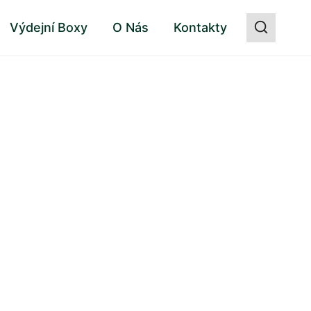
Výdejní Boxy
O Nás
Kontakty