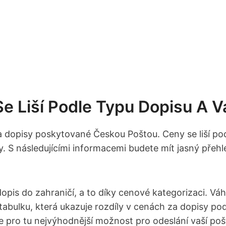
Se Liší Podle Typu Dopisu A 
 dopisy poskytované Českou Poštou. Ceny se liší pod
. S následujícími informacemi budete mít jasný přehl
pis do zahraničí, a to díky cenové kategorizaci. Váh
tabulku, která ukazuje rozdíly v cenách za dopisy pod
pro tu nejvýhodnější možnost pro odeslání vaší poš