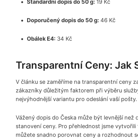
Standardní dopis do 50 g:
19 Kč
Doporučený dopis do 50 g:
46 Kč
Obálek E4:
34 Kč
Transparentní Ceny: Jak 
V článku se zaměříme na transparentní ceny za
zákazníky důležitým faktorem při výběru služby
nejvýhodnější variantu pro odeslání vaší pošty.
Vážený dopis do Česka může být levnější než do
stanovení ceny. Pro přehlednost jsme vytvořili 
můžete snadno porovnat ceny a rozhodnout se 