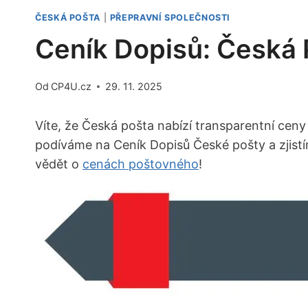
ČESKÁ POŠTA
|
PŘEPRAVNÍ SPOLEČNOSTI
Ceník Dopisů: Česká 
Od
CP4U.cz
29. 11. 2025
Víte, že Česká pošta nabízí transparentní ceny 
podíváme na Ceník Dopisů České pošty a zjistím
vědět o
cenách poštovného
!