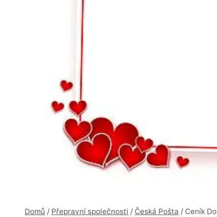
Domů
/
Přepravní společnosti
/
Česká Pošta
/
Ceník Do