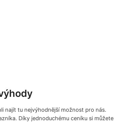
evýhody
 najít tu nejvýhodnější možnost pro nás.
azníka. Díky jednoduchému ceníku si můžete