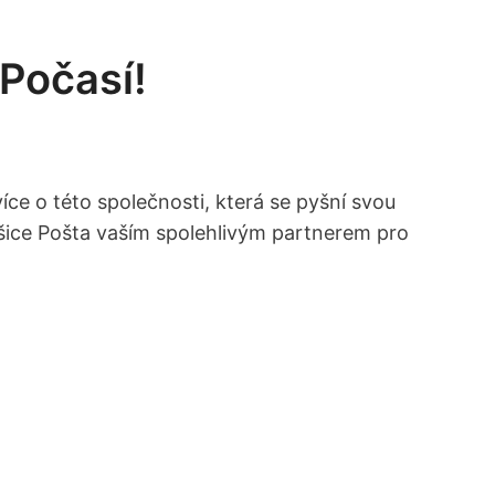
Počasí!
ce o této‍ společnosti, která se pyšní svou
oršice Pošta vaším spolehlivým partnerem pro