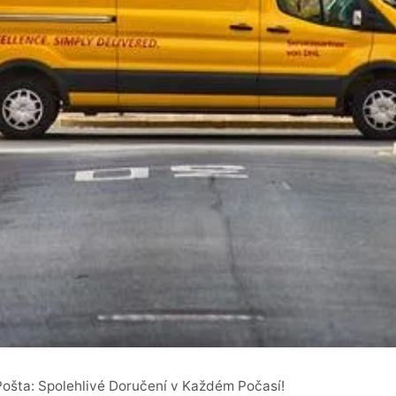
Pošta: Spolehlivé Doručení v Každém Počasí!