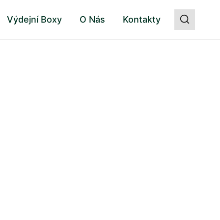
Výdejní Boxy
O Nás
Kontakty