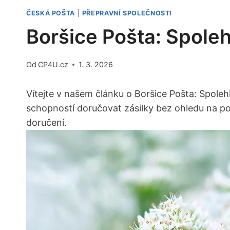
ČESKÁ POŠTA
|
PŘEPRAVNÍ SPOLEČNOSTI
Boršice Pošta: Spole
Od
CP4U.cz
1. 3. 2026
Vítejte v našem článku o Boršice Pošta: Spoleh
schopností doručovat ⁣zásilky bez ohledu na po
doručení.