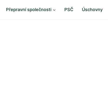
Přepravní společnosti
PSČ
Úschovny