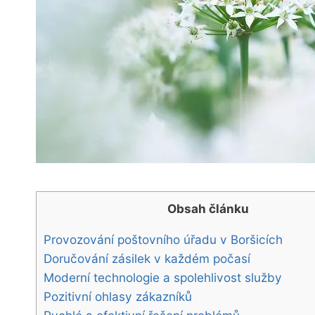
Obsah článku
Provozování ⁢poštovního úřadu⁢ v Boršicích
Doručování zásilek v každém⁤ počasí
Moderní technologie‌ a spolehlivost služby
Pozitivní ohlasy‌ zákazníků